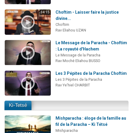
Choftim - Laisser faire la justice
34:15
divine...
Choftim
Rav Eliahou UZAN
Le Message de la Paracha - Choftim
: La royauté d'Hachem
Le Message de la Paracha
Rav Moché Eliahou BUSSO
Les 3 Pépites de la Paracha Choftim
Les 3 Pépites de la Paracha
Rav Ye'hiel CHARBIT
Ki-Tetsé
Mishparacha : éloge de la famille au
fil de la Paracha – Ki Tétsé
Mishparacha