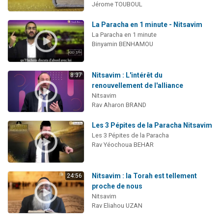
Jérome TOUBOUL
La Paracha en 1 minute - Nitsavim
La Paracha en 1 minute
Binyamin BENHAMOU
Nitsavim : L'intérêt du
8:37
renouvellement de l'alliance
Nitsavim
Rav Aharon BRAND
Les 3 Pépites de la Paracha Nitsavim
Les 3 Pépites de la Paracha
Rav Yéochoua BEHAR
Nitsavim : la Torah est tellement
24:56
proche de nous
Nitsavim
Rav Eliahou UZAN