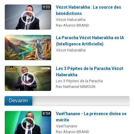
Vézot Haberakha : La source des
9:53
bénédictions
Vézot Haberakha
Rav Aharon BRAND
La Paracha Vézot Haberakha en IA
(Intelligence Artificielle)
Vézot Haberakha
Les 3 Pépites de la Paracha Vézot
Haberakha
Les 3 Pépites de la Paracha
Rav Nathaniel MIMOUN
Devarim
Vaét'hanane - La présence divine se
8:34
mérite
Vaet'hanane
Rav Aharon BRAND