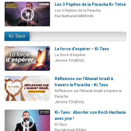
Les 3 Pépites de la Paracha Ki-Tetsé
Les 3 Pépites de la Paracha
Rav Nathaniel MIMOUN
Ki-Tavo
La force d’espérer – Ki Tavo
La force d'espérer
Jérome TOUBOUL
Réflexions sur l'Ahavat Israël à
travers la Paracha - Ki Tavo
Réflexions sur l'Ahavat Israël à travers la
Paracha
Jérome TOUBOUL
Ki-Tavo : Aborder son Roch Hachana
21:03
avec joie !
Ki-Tavo
Rav Michaël IFRAH