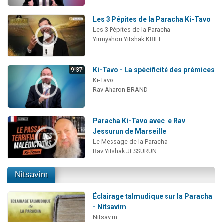
Les 3 Pépites de la Paracha Ki-Tavo
Les 3 Pépites de la Paracha
Yirmyahou Yitshak KRIEF
Ki-Tavo - La spécificité des prémices
9:37
Ki-Tavo
Rav Aharon BRAND
Paracha Ki-Tavo avec le Rav
Jessurun de Marseille
Le Message de la Paracha
Rav Yitshak JESSURUN
Nitsavim
Éclairage talmudique sur la Paracha
- Nitsavim
Nitsavim