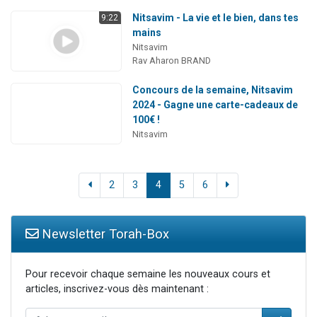
Nitsavim - La vie et le bien, dans tes
9:22
mains
Nitsavim
Rav Aharon BRAND
Concours de la semaine, Nitsavim
2024 - Gagne une carte-cadeaux de
100€ !
Nitsavim
2
3
4
5
6
Newsletter Torah-Box
Pour recevoir chaque semaine les nouveaux cours et
articles, inscrivez-vous dès maintenant :