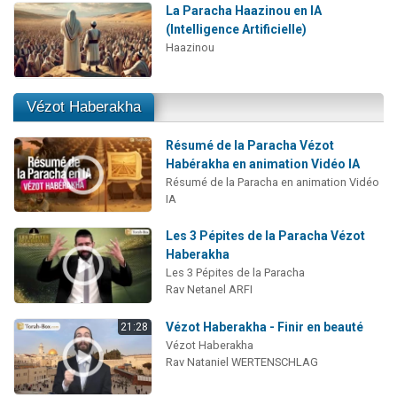
La Paracha Haazinou en IA
(Intelligence Artificielle)
Haazinou
Vézot Haberakha
Résumé de la Paracha Vézot
Habérakha en animation Vidéo IA
Résumé de la Paracha en animation Vidéo
IA
Les 3 Pépites de la Paracha Vézot
Haberakha
Les 3 Pépites de la Paracha
Rav Netanel ARFI
Vézot Haberakha - Finir en beauté
21:28
Vézot Haberakha
Rav Nataniel WERTENSCHLAG