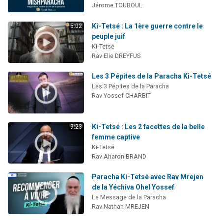
Jérome TOUBOUL
Ki-Tetsé : La 1ère guerre contre le
5:02
peuple juif
Ki-Tetsé
Rav Elie DREYFUS
Les 3 Pépites de la Paracha Ki-Tetsé
Les 3 Pépites de la Paracha
Rav Yossef CHARBIT
Ki-Tetsé : Les 2 facettes de la belle
9:23
femme captive
Ki-Tetsé
Rav Aharon BRAND
Paracha Ki-Tetsé avec Rav Mrejen
de la Yéchiva Ohel Yossef
Le Message de la Paracha
Rav Nathan MREJEN