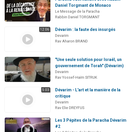
Daniel Torgmant de Monaco
Le Message de la Paracha
Rabbin Daniel TORGMANT
Dévarim : la faute des insurgés
12:06
Devarim
Rav Aharon BRAND
"Une seule solution pour Israël, un
gouvernement de Torah" (Dévarim)
Devarim
Rav Yossef-Haïm SITRUK
Dévarim - L'art et la manière de la
5:03
critique
Devarim
Rav Elie DREYFUS
Les 3 Pépites de la Paracha Dévarim
#2