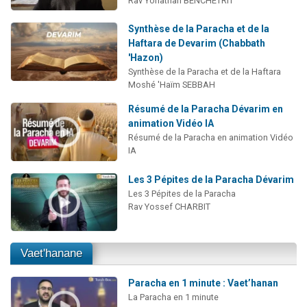
Rav Yonathan BENCHETRIT
Synthèse de la Paracha et de la
Haftara de Devarim (Chabbath
'Hazon)
Synthèse de la Paracha et de la Haftara
Moshé 'Haïm SEBBAH
Résumé de la Paracha Dévarim en
animation Vidéo IA
Résumé de la Paracha en animation Vidéo
IA
Les 3 Pépites de la Paracha Dévarim
Les 3 Pépites de la Paracha
Rav Yossef CHARBIT
Vaet'hanane
Paracha en 1 minute : Vaet’hanan
La Paracha en 1 minute