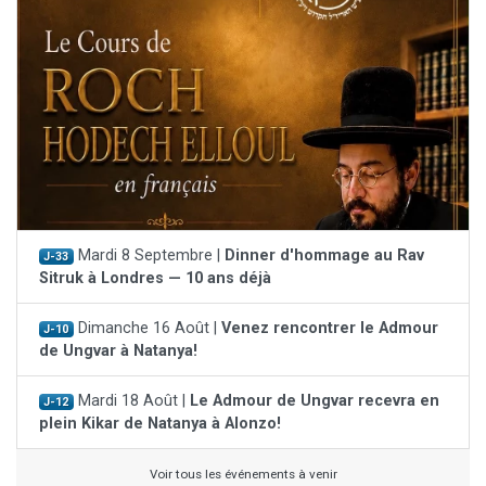
Mardi 8 Septembre |
Dinner d'hommage au Rav
J-33
Sitruk à Londres — 10 ans déjà
Dimanche 16 Août |
Venez rencontrer le Admour
J-10
de Ungvar à Natanya!
Mardi 18 Août |
Le Admour de Ungvar recevra en
J-12
plein Kikar de Natanya à Alonzo!
Voir tous les événements à venir