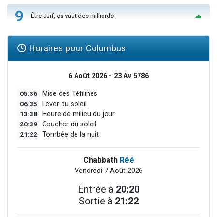
9
Être Juif, ça vaut des milliards
Horaires pour Columbus
6 Août 2026 - 23 Av 5786
05:36
Mise des Téfilines
06:35
Lever du soleil
13:38
Heure de milieu du jour
20:39
Coucher du soleil
21:22
Tombée de la nuit
Chabbath
Réé
Vendredi 7 Août 2026
Entrée à
20:20
Sortie à
21:22