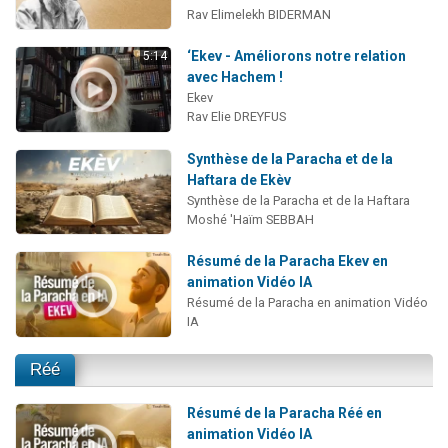
Rav Elimelekh BIDERMAN
‘Ekev - Améliorons notre relation
5:14
avec Hachem !
Ekev
Rav Elie DREYFUS
Synthèse de la Paracha et de la
Haftara de Ekèv
Synthèse de la Paracha et de la Haftara
Moshé 'Haïm SEBBAH
Résumé de la Paracha Ekev en
animation Vidéo IA
Résumé de la Paracha en animation Vidéo
IA
Réé
Résumé de la Paracha Réé en
animation Vidéo IA