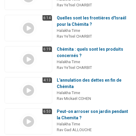
Rav Ye'hiel CHARBIT
Quelles sont les frontières d'Israël
6:14
pour la Chémita ?
Halakha Time
Rav Ye'hiel CHARBIT
Chémita : quels sont les produits
6:19
concernés ?
Halakha Time
Rav Ye'hiel CHARBIT
L'annulation des dettes en fin de
4:13
Chémita
Halakha Time
Rav Mickaël COHEN
Peut-on arroser son jardin pendant
6:53
la Chemita ?
Halakha Time
Rav Gad ALLOUCHE