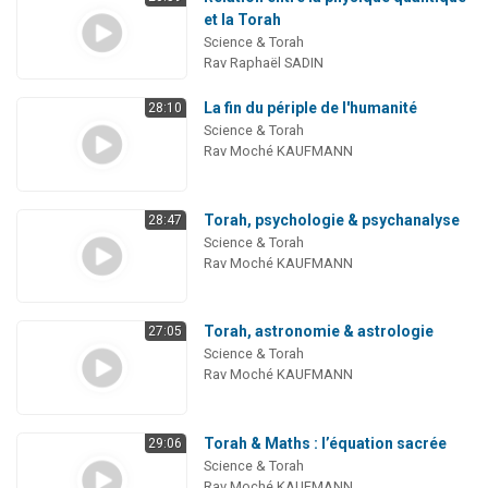
et la Torah
Science & Torah
Rav Raphaël SADIN
La fin du périple de l'humanité
28:10
Science & Torah
Rav Moché KAUFMANN
Torah, psychologie & psychanalyse
28:47
Science & Torah
Rav Moché KAUFMANN
Torah, astronomie & astrologie
27:05
Science & Torah
Rav Moché KAUFMANN
Torah & Maths : l’équation sacrée
29:06
Science & Torah
Rav Moché KAUFMANN