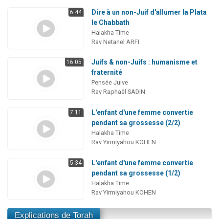
Dire à un non-Juif d'allumer la Plata
6:44
le Chabbath
Halakha Time
Rav Netanel ARFI
Juifs & non-Juifs : humanisme et
16:05
fraternité
Pensée Juive
Rav Raphaël SADIN
L'enfant d'une femme convertie
7:11
pendant sa grossesse (2/2)
Halakha Time
Rav Yirmiyahou KOHEN
L'enfant d'une femme convertie
5:34
pendant sa grossesse (1/2)
Halakha Time
Rav Yirmiyahou KOHEN
Explications de Torah