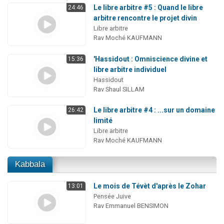
Le libre arbitre #5 : Quand le libre
24:46
arbitre rencontre le projet divin
Libre arbitre
Rav Moché KAUFMANN
'Hassidout : Omniscience divine et
15:36
libre arbitre individuel
Hassidout
Rav Shaul SILLAM
Le libre arbitre #4 : ...sur un domaine
26:42
limité
Libre arbitre
Rav Moché KAUFMANN
Kabbala
Le mois de Tévèt d'après le Zohar
13:01
Pensée Juive
Rav Emmanuel BENSIMON