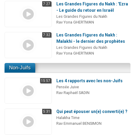
Les Grandes Figures du Nakh : 'Ezra
7:27
- Le guide du retour en Israël
Les Grandes Figures du Nakh
Rav Yona GHERTMAN
Les Grandes Figures du Nakh :
7:32
Malakhi - le dernier des prophètes
Les Grandes Figures du Nakh
Rav Yona GHERTMAN
Non-Juifs
Les 4 rapports avec les non-Juifs
15:57
Pensée Juive
Rav Raphaël SADIN
Qui peut épouser un(e) converti(e) ?
5:31
Halakha Time
Rav Emmanuel BENSIMON