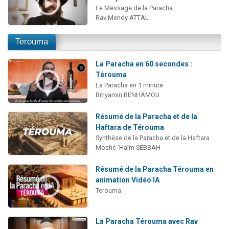
Le Message de la Paracha
Rav Mendy ATTAL
Terouma
La Paracha en 60 secondes :
Térouma
La Paracha en 1 minute
Binyamin BENHAMOU
Résumé de la Paracha et de la
Haftara de Térouma
Synthèse de la Paracha et de la Haftara
Moshé 'Haïm SEBBAH
Résumé de la Paracha Térouma en
animation Vidéo IA
Terouma
La Paracha Térouma avec Rav