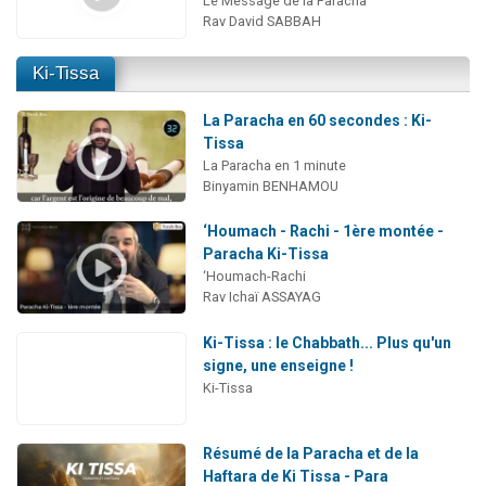
Le Message de la Paracha
Rav David SABBAH
Ki-Tissa
La Paracha en 60 secondes : Ki-
Tissa
La Paracha en 1 minute
Binyamin BENHAMOU
‘Houmach - Rachi - 1ère montée -
Paracha Ki-Tissa
‘Houmach-Rachi
Rav Ichaï ASSAYAG
Ki-Tissa : le Chabbath... Plus qu'un
signe, une enseigne !
Ki-Tissa
Résumé de la Paracha et de la
Haftara de Ki Tissa - Para