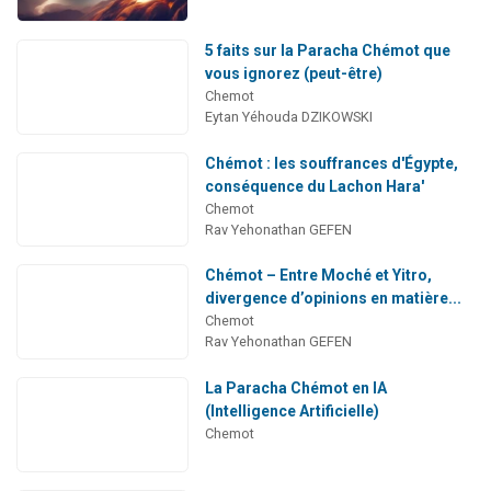
5 faits sur la Paracha Chémot que
vous ignorez (peut-être)
Chemot
Eytan Yéhouda DZIKOWSKI
Chémot : les souffrances d'Égypte,
conséquence du Lachon Hara'
Chemot
Rav Yehonathan GEFEN
Chémot – Entre Moché et Yitro,
divergence d’opinions en matière...
Chemot
Rav Yehonathan GEFEN
La Paracha Chémot en IA
(Intelligence Artificielle)
Chemot