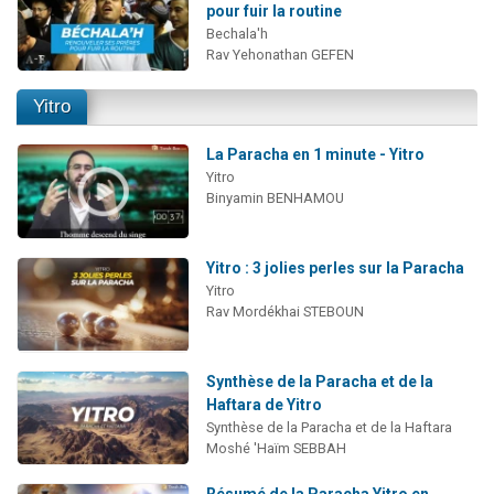
pour fuir la routine
Bechala'h
Rav Yehonathan GEFEN
Yitro
La Paracha en 1 minute - Yitro
Yitro
Binyamin BENHAMOU
Yitro : 3 jolies perles sur la Paracha
Yitro
Rav Mordékhai STEBOUN
Synthèse de la Paracha et de la
Haftara de Yitro
Synthèse de la Paracha et de la Haftara
Moshé 'Haïm SEBBAH