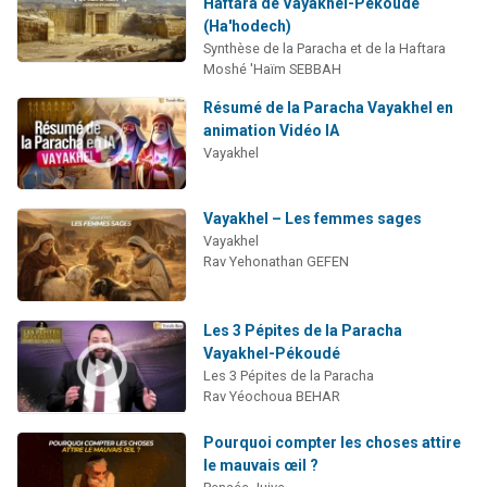
Haftara de Vayakhel-Pékoudé
(Ha'hodech)
Synthèse de la Paracha et de la Haftara
Moshé 'Haïm SEBBAH
Résumé de la Paracha Vayakhel en
animation Vidéo IA
Vayakhel
Vayakhel – Les femmes sages
Vayakhel
Rav Yehonathan GEFEN
Les 3 Pépites de la Paracha
Vayakhel-Pékoudé
Les 3 Pépites de la Paracha
Rav Yéochoua BEHAR
Pourquoi compter les choses attire
le mauvais œil ?