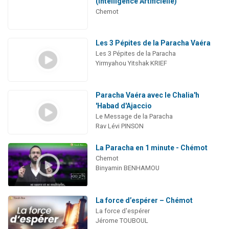
(Intelligence Artificielle)
Chemot
Les 3 Pépites de la Paracha Vaéra
Les 3 Pépites de la Paracha
Yirmyahou Yitshak KRIEF
Paracha Vaéra avec le Chalia'h
'Habad d'Ajaccio
Le Message de la Paracha
Rav Lévi PINSON
La Paracha en 1 minute - Chémot
Chemot
Binyamin BENHAMOU
La force d’espérer – Chémot
La force d'espérer
Jérome TOUBOUL