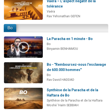
Vaéra – L’aspect négatif de la
tolérance
Vaéra
Rav Yehonathan GEFEN
Bo
La Paracha en 1 minute - Bo
Bo
Binyamin BENHAMOU
Bo - "Remboursez-nous l'esclavage
de 600.000 hommes"
Bo
Rav David HADDAD
Synthèse de la Paracha et de la
Haftara de Bo
Synthèse de la Paracha et de la Haftara
Moshé 'Haïm SEBBAH