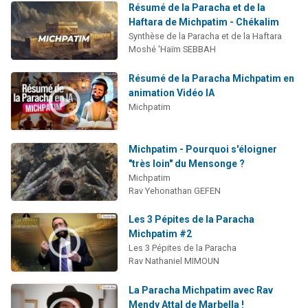
Résumé de la Paracha et de la
Haftara de Michpatim - Chékalim
Synthèse de la Paracha et de la Haftara
Moshé 'Haïm SEBBAH
Résumé de la Paracha Michpatim en
animation Vidéo IA
Michpatim
Michpatim - Pourquoi s'éloigner
"très loin" du Mensonge ?
Michpatim
Rav Yehonathan GEFEN
Les 3 Pépites de la Paracha
Michpatim #2
Les 3 Pépites de la Paracha
Rav Nathaniel MIMOUN
La Paracha Michpatim avec Rav
Mendy Attal de Marbella !