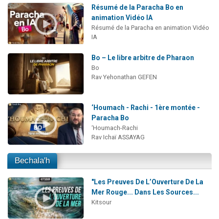
Résumé de la Paracha Bo en
animation Vidéo IA
Résumé de la Paracha en animation Vidéo
IA
Bo – Le libre arbitre de Pharaon
Bo
Rav Yehonathan GEFEN
‘Houmach - Rachi - 1ère montée -
Paracha Bo
‘Houmach-Rachi
Rav Ichaï ASSAYAG
Bechala'h
"Les Preuves De L’Ouverture De La
Mer Rouge... Dans Les Sources...
Kitsour