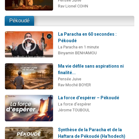
Pensée Juive
Rav Lionel COHN
Pékoudé
La Paracha en 60 secondes :
Pékoudé
La Paracha en 1 minute
Binyamin BENHAMOU
Ma vie défile sans aspirations ni
finalité...
Pensée Juive
Rav Moché BOYER
La force d’espérer – Pékoudé
La force d'espérer
Jérome TOUBOUL
Synthèse de la Paracha et de la
Haftara de Pékoudé (Ha'hodech)