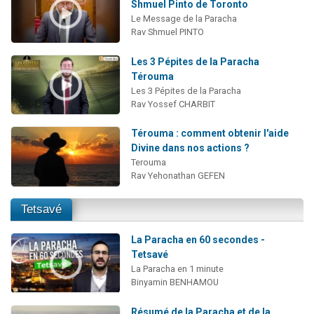
Shmuel Pinto de Toronto
Le Message de la Paracha
Rav Shmuel PINTO
Les 3 Pépites de la Paracha
Térouma
Les 3 Pépites de la Paracha
Rav Yossef CHARBIT
Térouma : comment obtenir l'aide
Divine dans nos actions ?
Terouma
Rav Yehonathan GEFEN
Tetsavé
La Paracha en 60 secondes -
Tetsavé
La Paracha en 1 minute
Binyamin BENHAMOU
Résumé de la Paracha et de la