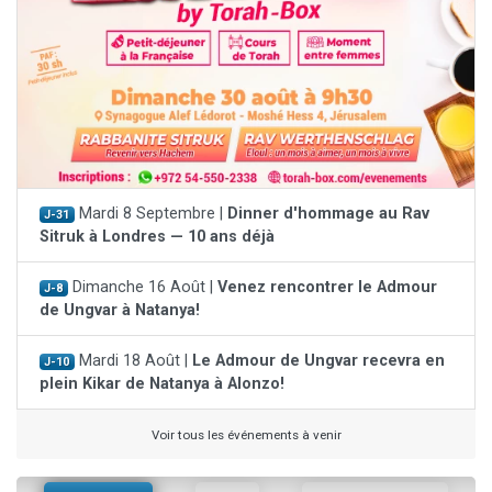
Mardi 8 Septembre |
Dinner d'hommage au Rav
J-31
Sitruk à Londres — 10 ans déjà
Dimanche 16 Août |
Venez rencontrer le Admour
J-8
de Ungvar à Natanya!
Mardi 18 Août |
Le Admour de Ungvar recevra en
J-10
plein Kikar de Natanya à Alonzo!
Voir tous les événements à venir