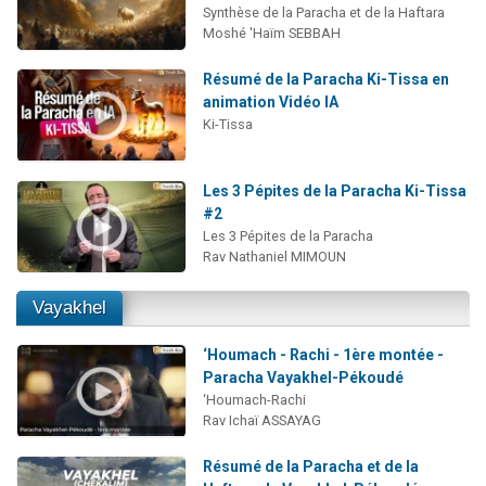
Synthèse de la Paracha et de la Haftara
Moshé 'Haïm SEBBAH
Résumé de la Paracha Ki-Tissa en
animation Vidéo IA
Ki-Tissa
Les 3 Pépites de la Paracha Ki-Tissa
#2
Les 3 Pépites de la Paracha
Rav Nathaniel MIMOUN
Vayakhel
‘Houmach - Rachi - 1ère montée -
Paracha Vayakhel-Pékoudé
‘Houmach-Rachi
Rav Ichaï ASSAYAG
Résumé de la Paracha et de la