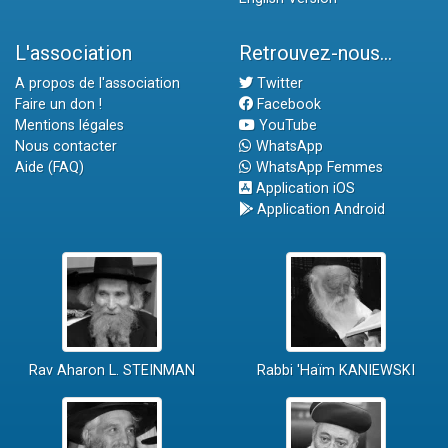
L'association
Retrouvez-nous...
A propos de l'association
Twitter
Faire un don !
Facebook
Mentions légales
YouTube
Nous contacter
WhatsApp
Aide (FAQ)
WhatsApp Femmes
Application iOS
Application Android
Rav Aharon L. STEINMAN
Rabbi 'Haïm KANIEWSKI