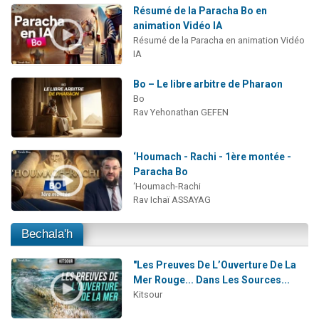
Résumé de la Paracha Bo en
animation Vidéo IA
Résumé de la Paracha en animation Vidéo
IA
Bo – Le libre arbitre de Pharaon
Bo
Rav Yehonathan GEFEN
‘Houmach - Rachi - 1ère montée -
Paracha Bo
‘Houmach-Rachi
Rav Ichaï ASSAYAG
Bechala'h
"Les Preuves De L’Ouverture De La
Mer Rouge... Dans Les Sources...
Kitsour