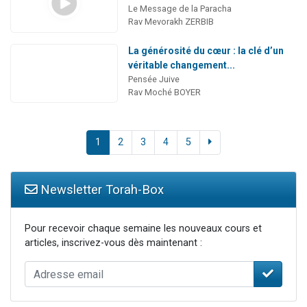
Le Message de la Paracha
Rav Mevorakh ZERBIB
La générosité du cœur : la clé d’un
véritable changement...
Pensée Juive
Rav Moché BOYER
1
2
3
4
5
Newsletter Torah-Box
Pour recevoir chaque semaine les nouveaux cours et
articles, inscrivez-vous dès maintenant :