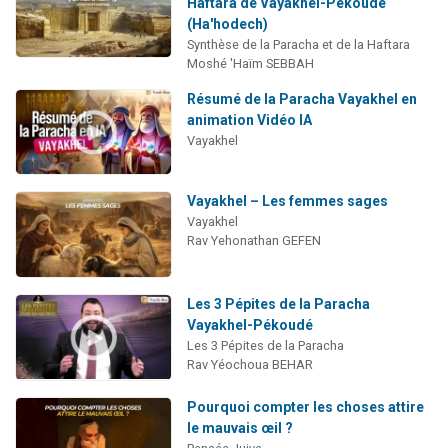
Haftara de Vayakhel-Pékoudé
(Ha'hodech)
Synthèse de la Paracha et de la Haftara
Moshé 'Haïm SEBBAH
Résumé de la Paracha Vayakhel en
animation Vidéo IA
Vayakhel
Vayakhel – Les femmes sages
Vayakhel
Rav Yehonathan GEFEN
Les 3 Pépites de la Paracha
Vayakhel-Pékoudé
Les 3 Pépites de la Paracha
Rav Yéochoua BEHAR
Pourquoi compter les choses attire
le mauvais œil ?