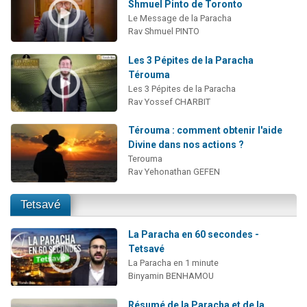
Shmuel Pinto de Toronto
Le Message de la Paracha
Rav Shmuel PINTO
Les 3 Pépites de la Paracha
Térouma
Les 3 Pépites de la Paracha
Rav Yossef CHARBIT
Térouma : comment obtenir l'aide
Divine dans nos actions ?
Terouma
Rav Yehonathan GEFEN
Tetsavé
La Paracha en 60 secondes -
Tetsavé
La Paracha en 1 minute
Binyamin BENHAMOU
Résumé de la Paracha et de la