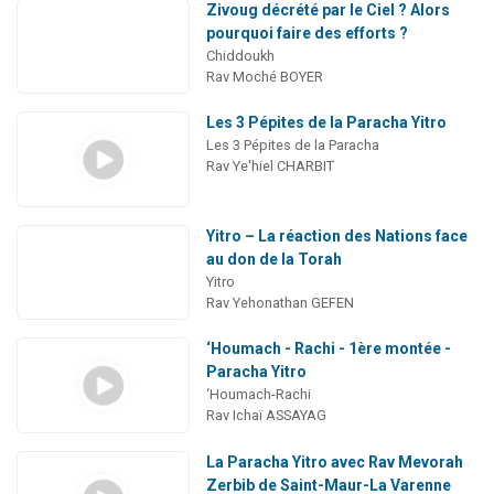
Zivoug décrété par le Ciel ? Alors
pourquoi faire des efforts ?
Chiddoukh
Rav Moché BOYER
Les 3 Pépites de la Paracha Yitro
Les 3 Pépites de la Paracha
Rav Ye'hiel CHARBIT
Yitro – La réaction des Nations face
au don de la Torah
Yitro
Rav Yehonathan GEFEN
‘Houmach - Rachi - 1ère montée -
Paracha Yitro
‘Houmach-Rachi
Rav Ichaï ASSAYAG
La Paracha Yitro avec Rav Mevorah
Zerbib de Saint-Maur-La Varenne