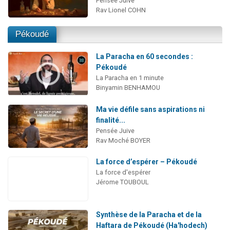
Pensée Juive
Rav Lionel COHN
Pékoudé
La Paracha en 60 secondes :
Pékoudé
La Paracha en 1 minute
Binyamin BENHAMOU
Ma vie défile sans aspirations ni
finalité...
Pensée Juive
Rav Moché BOYER
La force d’espérer – Pékoudé
La force d'espérer
Jérome TOUBOUL
Synthèse de la Paracha et de la
Haftara de Pékoudé (Ha'hodech)