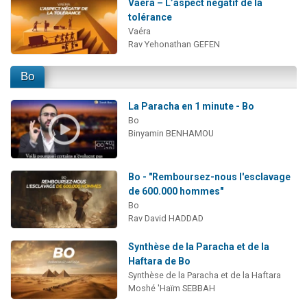
Vaéra – L’aspect négatif de la
tolérance
Vaéra
Rav Yehonathan GEFEN
Bo
La Paracha en 1 minute - Bo
Bo
Binyamin BENHAMOU
Bo - "Remboursez-nous l'esclavage
de 600.000 hommes"
Bo
Rav David HADDAD
Synthèse de la Paracha et de la
Haftara de Bo
Synthèse de la Paracha et de la Haftara
Moshé 'Haïm SEBBAH