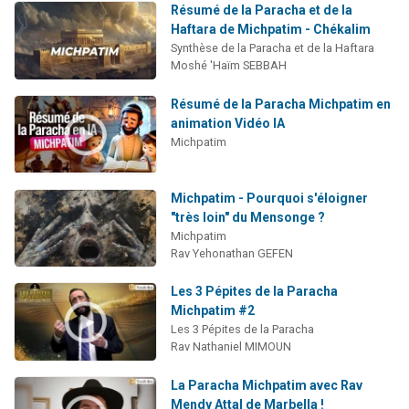
Résumé de la Paracha et de la
Haftara de Michpatim - Chékalim
Synthèse de la Paracha et de la Haftara
Moshé 'Haïm SEBBAH
Résumé de la Paracha Michpatim en
animation Vidéo IA
Michpatim
Michpatim - Pourquoi s'éloigner
"très loin" du Mensonge ?
Michpatim
Rav Yehonathan GEFEN
Les 3 Pépites de la Paracha
Michpatim #2
Les 3 Pépites de la Paracha
Rav Nathaniel MIMOUN
La Paracha Michpatim avec Rav
Mendy Attal de Marbella !