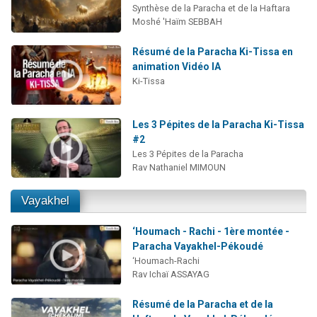
Synthèse de la Paracha et de la Haftara
Moshé 'Haïm SEBBAH
Résumé de la Paracha Ki-Tissa en
animation Vidéo IA
Ki-Tissa
Les 3 Pépites de la Paracha Ki-Tissa
#2
Les 3 Pépites de la Paracha
Rav Nathaniel MIMOUN
Vayakhel
‘Houmach - Rachi - 1ère montée -
Paracha Vayakhel-Pékoudé
‘Houmach-Rachi
Rav Ichaï ASSAYAG
Résumé de la Paracha et de la