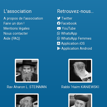
L'association
Retrouvez-nous...
A propos de l'association
Twitter
Faire un don !
Facebook
Mentions légales
YouTube
Nous contacter
WhatsApp
Aide (FAQ)
WhatsApp Femmes
Application iOS
Application Android
Rav Aharon L. STEINMAN
Rabbi 'Haïm KANIEWSKI