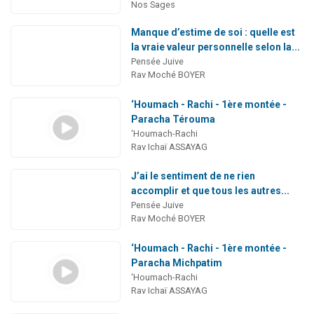
Nos Sages
Manque d’estime de soi : quelle est
la vraie valeur personnelle selon la...
Pensée Juive
Rav Moché BOYER
‘Houmach - Rachi - 1ère montée -
Paracha Térouma
‘Houmach-Rachi
Rav Ichaï ASSAYAG
J’ai le sentiment de ne rien
accomplir et que tous les autres...
Pensée Juive
Rav Moché BOYER
‘Houmach - Rachi - 1ère montée -
Paracha Michpatim
‘Houmach-Rachi
Rav Ichaï ASSAYAG