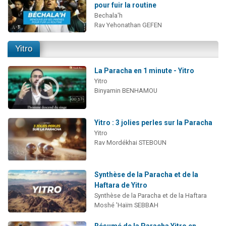
pour fuir la routine
Bechala'h
Rav Yehonathan GEFEN
Yitro
La Paracha en 1 minute - Yitro
Yitro
Binyamin BENHAMOU
Yitro : 3 jolies perles sur la Paracha
Yitro
Rav Mordékhai STEBOUN
Synthèse de la Paracha et de la
Haftara de Yitro
Synthèse de la Paracha et de la Haftara
Moshé 'Haïm SEBBAH