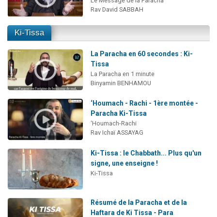
Le Message de la Paracha
Rav David SABBAH
Ki-Tissa
La Paracha en 60 secondes : Ki-
Tissa
La Paracha en 1 minute
Binyamin BENHAMOU
‘Houmach - Rachi - 1ère montée -
Paracha Ki-Tissa
‘Houmach-Rachi
Rav Ichaï ASSAYAG
Ki-Tissa : le Chabbath... Plus qu'un
signe, une enseigne !
Ki-Tissa
Résumé de la Paracha et de la
Haftara de Ki Tissa - Para