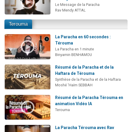
Le Message de la Paracha
Rav Mendy ATTAL
Terouma
La Paracha en 60 secondes :
Térouma
La Paracha en 1 minute
Binyamin BENHAMOU
Résumé de la Paracha et de la
Haftara de Térouma
Synthèse de la Paracha et de la Haftara
Moshé 'Haïm SEBBAH
Résumé de la Paracha Térouma en
animation Vidéo IA
Terouma
La Paracha Térouma avec Rav