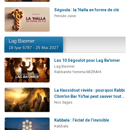
Ségoula : la 'Halla en forme de clé
Pensée Juive
Lag Baomer
18 Iyar 5787 - 25 Mai 2027
Les 10 Ségoulot pour Lag Ba'omer
Lag Baomer
Rabbanite Yemima MIZRAHI
La Hassidout révèle : pourquoi Rabbi
Chim'on Bar Yo'hai peut sauver tout...
Nos Sages
Kabbala : l’éclat de l’invisible
Kabbala