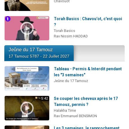
Chavouot
Torah Basics : Chavou’ot, c'est quoi
?
Torah Basics
Rav Nissim HADDAD
Jeûne du 17 Tamouz
17 Tamouz 5787 - 22 Juillet 2027
Tableau - Permis & Interdit pendant
les "3 semaines"
Jeûne du 17 Tamouz
Se couper les cheveux après le 17
5:42
Tamouz, permis ?
Halakha Time
Rav Emmanuel BENSIMON
Les 3 semaines, le rapprochement