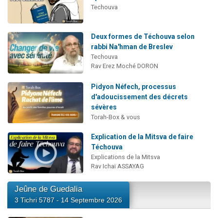
Techouva
Deux formes de Téchouva selon
rabbi Na'hman de Breslev
Techouva
Rav Erez Moché DORON
Pidyon Néfech, processus
d'adoucissement des décrets
sévères
Torah-Box & vous
Explication de la Mitsva de faire
Téchouva
Explications de la Mitsva
Rav Ichaï ASSAYAG
Jeûne de Guedalia
3 Tichri 5787 - 14 Septembre 2026