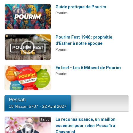
Guide pratique de Pourim
Pourim
Pourim Fest 1946 : prophétie
d'Esther à notre époque
Pourim
En bref - Les 6 Mitsvot de Pourim
Pourim
Pessah
15 Nissan 5787 - 22 Avril 2027
La reconnaissance, un maillon
12:55
essentiel pour relier Pessa'h à
Chavou’ot