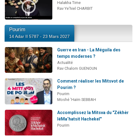
Halakha Time
Rav Ye'hiel CHARBIT
Pourim
14 Adar II 5787 - 23 Mars 2027
Guerre en Iran - La Méguila des
temps modernes ?
Actualité
Rav Chalom GUENOUN
Comment réaliser les Mitsvot de
Pourim ?
Pourim
Moshé 'Haïm SEBBAH
Accomplissez la Mitsva du "Zékhèr
léMa’hatsit Hachekel"
Pourim