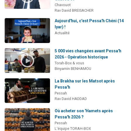
Chavouot
Rav David BREISACHER
Aujourd'hui, c'est Pessa'h Chéni (14
Iyar) !
Actualité
5 000 vies changées avant Pessa'h
2026 - Opération historique
Torah-Box & vous
Binyamin BENHAMOU
La Brakha sur les Matsot après
Pessa'h
Pessah
Rav David HADDAD
Où acheter son 'Hamets après
Pessa'h 2026 ?
Pessah
L'équipe TORAH-BOX