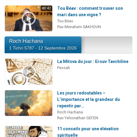
Tou Béav : comment trouver son
40:42
mari dans une vigne ?
Tou Béav
Rav Menahem SAKHOUN
Roch Hachana
1 Tichri 5787 - 12 Septembre 2026
La Mitsva du jour : Erouv Tavchiline
Pessah
Les jours redoutables –
L’importance et la grandeur du
repentir par...
Roch Hachana
Rav Yehonathan GEFEN
11 conseils pour une élévation
spirituelle