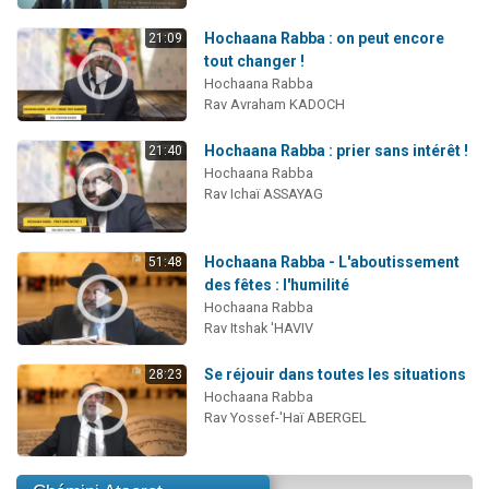
Hochaana Rabba : on peut encore
21:09
tout changer !
Hochaana Rabba
Rav Avraham KADOCH
Hochaana Rabba : prier sans intérêt !
21:40
Hochaana Rabba
Rav Ichaï ASSAYAG
Hochaana Rabba - L'aboutissement
51:48
des fêtes : l'humilité
Hochaana Rabba
Rav Itshak 'HAVIV
Se réjouir dans toutes les situations
28:23
Hochaana Rabba
Rav Yossef-'Haï ABERGEL