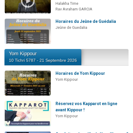
Halakha Time
Rav Avraham GARCIA
Horaires du Jeûne de Guédalia
Jeûne de Guedalia
Yom Kippour
10 Tichri 5787 - 21 Septembre 2026
Horaires de Yom Kippour
Yom Kippour
Réservez vos Kapparot en ligne
avant Kippour !
Yom Kippour