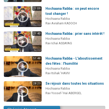
Hochaana Rabba : on peut encore
21:09
tout changer !
Hochaana Rabba
Rav Avraham KADOCH
Hochaana Rabba : prier sans intérêt !
21:40
Hochaana Rabba
Rav Ichaï ASSAYAG
Hochaana Rabba - L'aboutissement
51:48
des fêtes : l'humilité
Hochaana Rabba
Rav Itshak 'HAVIV
Se réjouir dans toutes les situations
28:23
Hochaana Rabba
Rav Yossef-'Haï ABERGEL