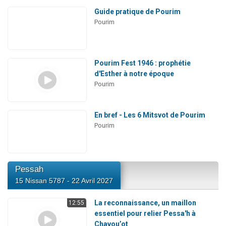
Guide pratique de Pourim
Pourim
Pourim Fest 1946 : prophétie
d'Esther à notre époque
Pourim
En bref - Les 6 Mitsvot de Pourim
Pourim
Pessah
15 Nissan 5787 - 22 Avril 2027
La reconnaissance, un maillon
12:55
essentiel pour relier Pessa'h à
Chavou’ot