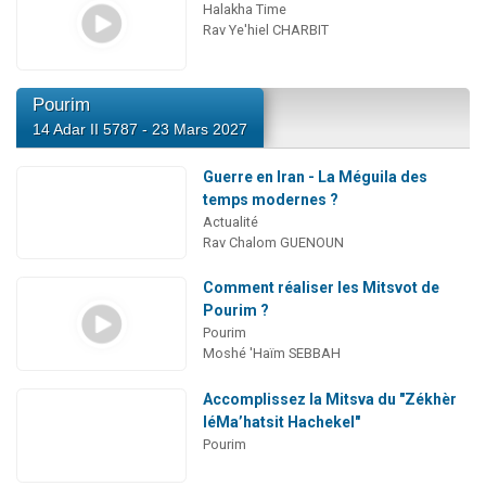
Halakha Time
Rav Ye'hiel CHARBIT
Pourim
14 Adar II 5787 - 23 Mars 2027
Guerre en Iran - La Méguila des
temps modernes ?
Actualité
Rav Chalom GUENOUN
Comment réaliser les Mitsvot de
Pourim ?
Pourim
Moshé 'Haïm SEBBAH
Accomplissez la Mitsva du "Zékhèr
léMa’hatsit Hachekel"
Pourim