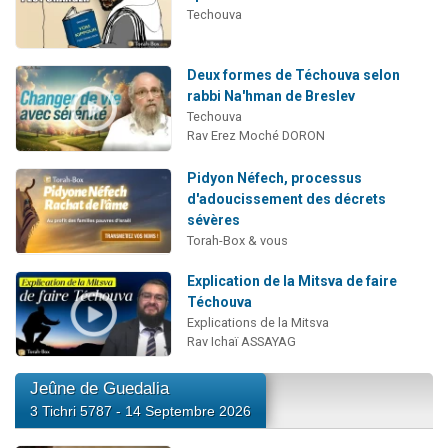
Techouva
Deux formes de Téchouva selon
rabbi Na'hman de Breslev
Techouva
Rav Erez Moché DORON
Pidyon Néfech, processus
d'adoucissement des décrets
sévères
Torah-Box & vous
Explication de la Mitsva de faire
Téchouva
Explications de la Mitsva
Rav Ichaï ASSAYAG
Jeûne de Guedalia
3 Tichri 5787 - 14 Septembre 2026