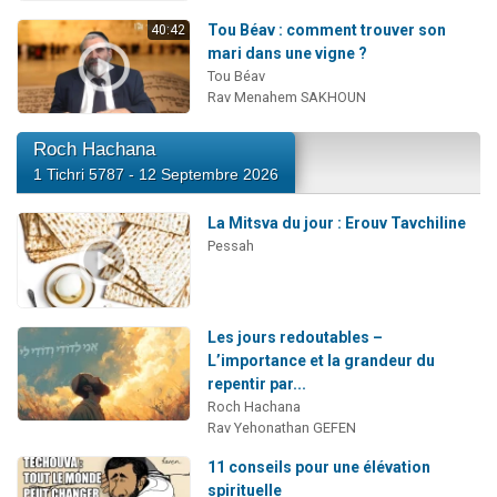
Tou Béav : comment trouver son
40:42
mari dans une vigne ?
Tou Béav
Rav Menahem SAKHOUN
Roch Hachana
1 Tichri 5787 - 12 Septembre 2026
La Mitsva du jour : Erouv Tavchiline
Pessah
Les jours redoutables –
L’importance et la grandeur du
repentir par...
Roch Hachana
Rav Yehonathan GEFEN
11 conseils pour une élévation
spirituelle