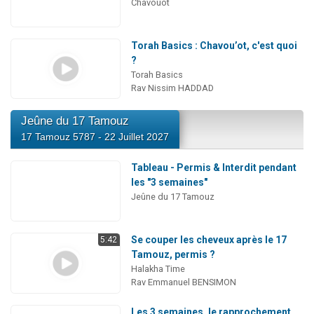
Chavouot
Torah Basics : Chavou’ot, c'est quoi
?
Torah Basics
Rav Nissim HADDAD
Jeûne du 17 Tamouz
17 Tamouz 5787 - 22 Juillet 2027
Tableau - Permis & Interdit pendant
les "3 semaines"
Jeûne du 17 Tamouz
Se couper les cheveux après le 17
5:42
Tamouz, permis ?
Halakha Time
Rav Emmanuel BENSIMON
Les 3 semaines, le rapprochement