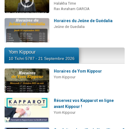
Halakha Time
Rav Avraham GARCIA
Horaires du Jeûne de Guédalia
Jeûne de Guedalia
Yom Kippour
10 Tichri 5787 - 21 Septembre 2026
Horaires de Yom Kippour
Yom Kippour
Réservez vos Kapparot en ligne
avant Kippour !
Yom Kippour