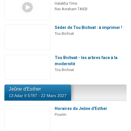
Halakha Time
Rav Avraham TAIEB
Séder de Tou Bichvat : à imprimer !
Tou Bichvat
Tou Bichvat - les arbres face à la
modernité
Tou Bichvat
Jeûne d'Esther
13 Adar II 5787 - 22 Mars 2027
Horaires du Jeûne d'Esther
Pourim