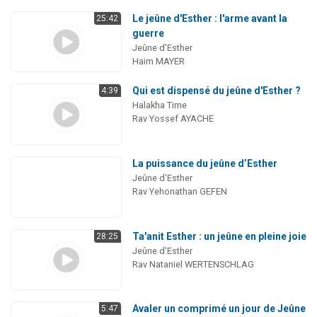
Le jeûne d'Esther : l'arme avant la
25:42
guerre
Jeûne d'Esther
Haim MAYER
Qui est dispensé du jeûne d'Esther ?
4:39
Halakha Time
Rav Yossef AYACHE
La puissance du jeûne d’Esther
Jeûne d'Esther
Rav Yehonathan GEFEN
Ta'anit Esther : un jeûne en pleine joie
28:25
Jeûne d'Esther
Rav Nataniel WERTENSCHLAG
Avaler un comprimé un jour de Jeûne
5:47