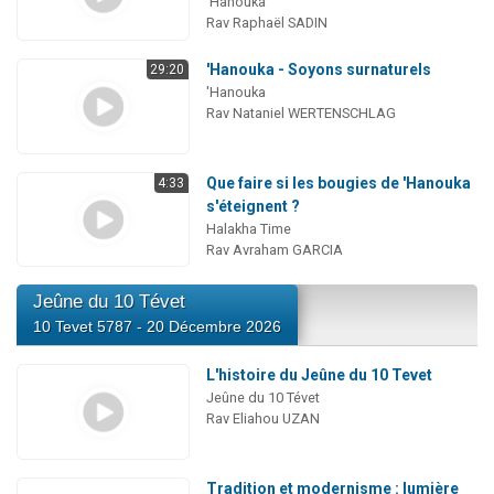
'Hanouka
Rav Raphaël SADIN
'Hanouka - Soyons surnaturels
29:20
'Hanouka
Rav Nataniel WERTENSCHLAG
Que faire si les bougies de 'Hanouka
4:33
s'éteignent ?
Halakha Time
Rav Avraham GARCIA
Jeûne du 10 Tévet
10 Tevet 5787 - 20 Décembre 2026
L'histoire du Jeûne du 10 Tevet
Jeûne du 10 Tévet
Rav Eliahou UZAN
Tradition et modernisme : lumière