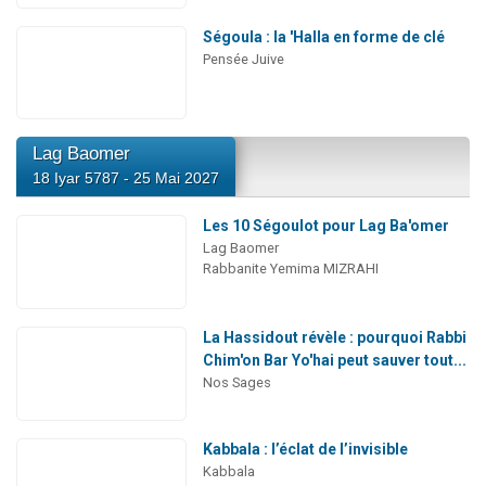
Ségoula : la 'Halla en forme de clé
Pensée Juive
Lag Baomer
18 Iyar 5787 - 25 Mai 2027
Les 10 Ségoulot pour Lag Ba'omer
Lag Baomer
Rabbanite Yemima MIZRAHI
La Hassidout révèle : pourquoi Rabbi
Chim'on Bar Yo'hai peut sauver tout...
Nos Sages
Kabbala : l’éclat de l’invisible
Kabbala