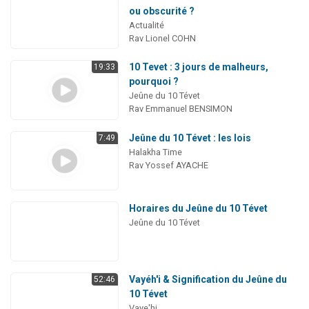
ou obscurité ?
Actualité
Rav Lionel COHN
10 Tevet : 3 jours de malheurs,
19:33
pourquoi ?
Jeûne du 10 Tévet
Rav Emmanuel BENSIMON
Jeûne du 10 Tévet : les lois
7:49
Halakha Time
Rav Yossef AYACHE
Horaires du Jeûne du 10 Tévet
Jeûne du 10 Tévet
Vayéh'i & Signification du Jeûne du
52:46
10 Tévet
Vaye'hi