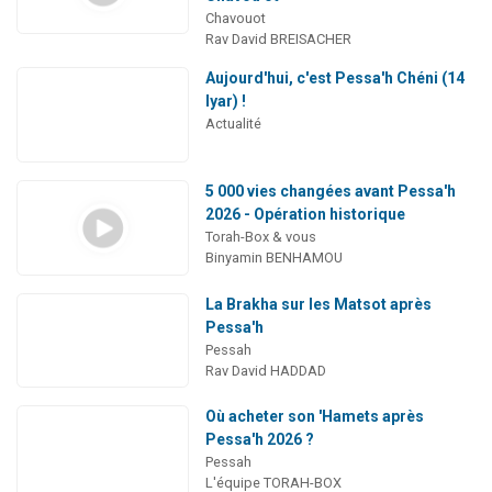
Chavouot
Rav David BREISACHER
Aujourd'hui, c'est Pessa'h Chéni (14
Iyar) !
Actualité
5 000 vies changées avant Pessa'h
2026 - Opération historique
Torah-Box & vous
Binyamin BENHAMOU
La Brakha sur les Matsot après
Pessa'h
Pessah
Rav David HADDAD
Où acheter son 'Hamets après
Pessa'h 2026 ?
Pessah
L'équipe TORAH-BOX