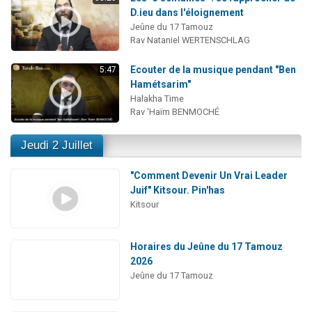
D.ieu dans l'éloignement
Jeûne du 17 Tamouz
Rav Nataniel WERTENSCHLAG
Ecouter de la musique pendant "Ben
5:47
Hamétsarim"
Halakha Time
Rav 'Haïm BENMOCHÉ
Jeudi 2 Juillet
"Comment Devenir Un Vrai Leader
Juif" Kitsour. Pin'has
Kitsour
Horaires du Jeûne du 17 Tamouz
2026
Jeûne du 17 Tamouz