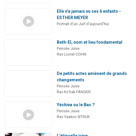
Elle n'a jamais vu ses 6 enfants -
ESTHER MEYER
Portrait d'un Juif d'aujourd'hui
Beth-El, nom et lieu fondamental
Pensée Juive
Rav Lionel COHN
De petits actes amènent de grands
changements
Pensée Juive
Rav Its'hak FANGER
Yéchiva ou le Bac ?
Pensée Juive
Rav Yaakov SITRUK
L’étincelle juive