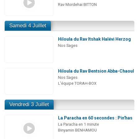
Rav Mordehai BITTON
Samedi 4 Juillet
Hiloula du Rav Itshak Halévi Herzog
Nos Sages
Hiloula du Rav Bentsion Abba-Chaoul
Nos Sages
L'équipe TORAH-BOX
Vendredi 3 Juillet
La Paracha en 60 secondes : Pin'has
La Paracha en 1 minute
Binyamin BENHAMOU