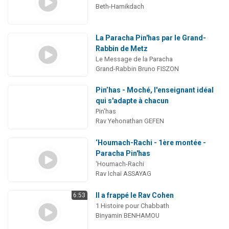
Beth-Hamikdach
La Paracha Pin'has par le Grand-
Rabbin de Metz
Le Message de la Paracha
Grand-Rabbin Bruno FISZON
Pin’has - Moché, l'enseignant idéal
qui s'adapte à chacun
Pin'has
Rav Yehonathan GEFEN
‘Houmach-Rachi - 1ère montée -
Paracha Pin'has
‘Houmach-Rachi
Rav Ichaï ASSAYAG
Il a frappé le Rav Cohen
6:53
1 Histoire pour Chabbath
Binyamin BENHAMOU