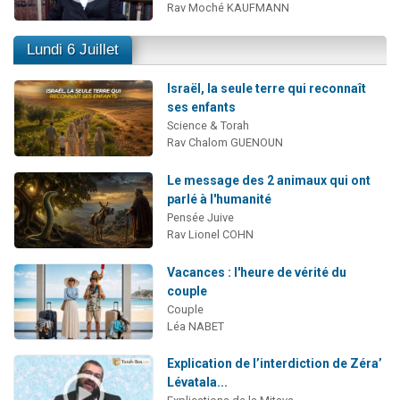
Rav Moché KAUFMANN
Lundi 6 Juillet
Israël, la seule terre qui reconnaît
ses enfants
Science & Torah
Rav Chalom GUENOUN
Le message des 2 animaux qui ont
parlé à l'humanité
Pensée Juive
Rav Lionel COHN
Vacances : l'heure de vérité du
couple
Couple
Léa NABET
Explication de l’interdiction de Zéra’
Lévatala...