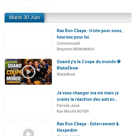
Mardi 30 Juin
Rav Ron Chaya : triste pour nous,
heureux pour lui.
Communauté
Binyamin BENHAMOU
Quand y'a la Coupe du monde ⚽
BlataShow
BlataShow
Je veux changer ma vie mais je
crains la réaction des autres…
Pensée Juive
Rav Moché BOYER
Rav Ron Chaya - Enterrement &
Hespedim