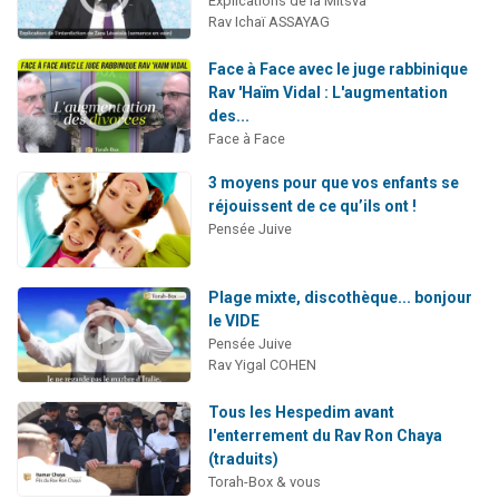
Explications de la Mitsva
Rav Ichaï ASSAYAG
Face à Face avec le juge rabbinique
Rav 'Haïm Vidal : L'augmentation
des...
Face à Face
3 moyens pour que vos enfants se
réjouissent de ce qu’ils ont !
Pensée Juive
Plage mixte, discothèque... bonjour
le VIDE
Pensée Juive
Rav Yigal COHEN
Tous les Hespedim avant
l'enterrement du Rav Ron Chaya
(traduits)
Torah-Box & vous