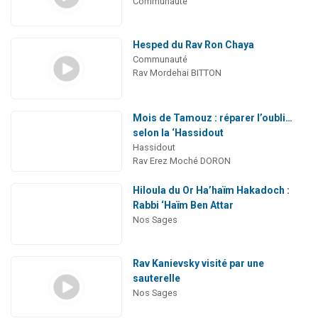
Communauté
Hesped du Rav Ron Chaya
Communauté
Rav Mordehai BITTON
Mois de Tamouz : réparer l’oubli…
selon la ‘Hassidout
Hassidout
Rav Erez Moché DORON
Hiloula du Or Ha’haïm Hakadoch :
Rabbi ‘Haïm Ben Attar
Nos Sages
Rav Kanievsky visité par une
sauterelle
Nos Sages