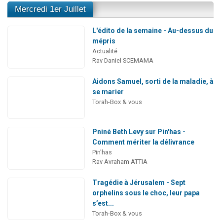
Mercredi 1er Juillet
L'édito de la semaine - Au-dessus du
mépris
Actualité
Rav Daniel SCEMAMA
Aidons Samuel, sorti de la maladie, à
se marier
Torah-Box & vous
Pniné Beth Levy sur Pin'has -
Comment mériter la délivrance
Pin'has
Rav Avraham ATTIA
Tragédie à Jérusalem - Sept
orphelins sous le choc, leur papa
s’est...
Torah-Box & vous