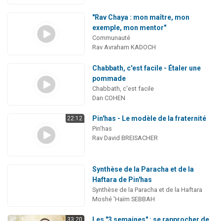
"Rav Chaya : mon maître, mon
exemple, mon mentor"
Communauté
Rav Avraham KADOCH
Chabbath, c'est facile - Étaler une
pommade
Chabbath, c'est facile
Dan COHEN
Pin'has - Le modèle de la fraternité
22:12
Pin'has
Rav David BREISACHER
Synthèse de la Paracha et de la
Haftara de Pin'has
Synthèse de la Paracha et de la Haftara
Moshé 'Haïm SEBBAH
Les "3 semaines" : se rapprocher de
33:20