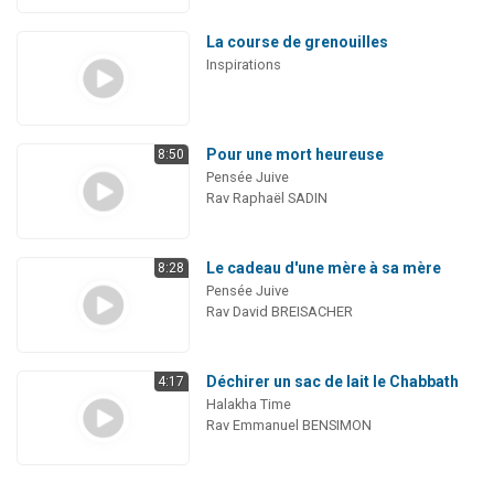
La course de grenouilles
Inspirations
Pour une mort heureuse
8:50
Pensée Juive
Rav Raphaël SADIN
Le cadeau d'une mère à sa mère
8:28
Pensée Juive
Rav David BREISACHER
Déchirer un sac de lait le Chabbath
4:17
Halakha Time
Rav Emmanuel BENSIMON