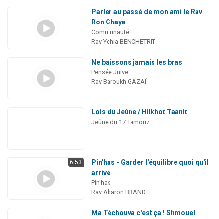
Parler au passé de mon ami le Rav
Ron Chaya
Communauté
Rav Yehia BENCHETRIT
Ne baissons jamais les bras
Pensée Juive
Rav Baroukh GAZAÏ
Lois du Jeûne / Hilkhot Taanit
Jeûne du 17 Tamouz
Pin'has - Garder l'équilibre quoi qu'il
6:53
arrive
Pin'has
Rav Aharon BRAND
Ma Téchouva c'est ça ! Shmouel