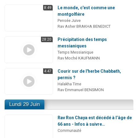
Le monde, c'est comme une
8:49
montgolfière
Pensée Juive
Rav Asher BRAKHA BENEDICT
Précipitation des temps
28:20
messianiques
Temps Messianique
Rav Moché KAUFMANN
Courir sur de l'herbe Chabbath,
4:47
permis ?
Halakha Time
Rav Emmanuel BENSIMON
Lundi 29 Juin
Rav Ron Chaya est décédé à l’âge de
66 ans - Infos à suivre…
Communauté