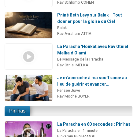
Rav Schlomo COHEN
Pniné Beth Levy sur Balak - Tout
donner pour la gloire du Ciel
Balak
Rav Avraham ATTIA
La Paracha 'Houkat avec Rav Otniel
Melka d'Olami
Le Message de la Paracha
Rav Otniel MELKA
Je m’accroche à ma souffrance au
lieu de guérir et avancer…
Pensée Juive
Rav Moché BOYER
Pin'has
La Paracha en 60 secondes : Pin'has
La Paracha en 1 minute
Binyamin BENHAMOU