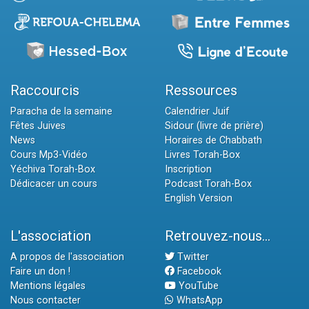
Raccourcis
Ressources
Paracha de la semaine
Calendrier Juif
Fêtes Juives
Sidour (livre de prière)
News
Horaires de Chabbath
Cours Mp3-Vidéo
Livres Torah-Box
Yéchiva Torah-Box
Inscription
Dédicacer un cours
Podcast Torah-Box
English Version
L'association
Retrouvez-nous...
A propos de l'association
Twitter
Faire un don !
Facebook
Mentions légales
YouTube
Nous contacter
WhatsApp