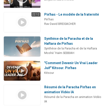
Pin'has - Le modèle de la fraternité
22:12
Pin'has
Rav David BREISACHER
Synthèse de la Paracha et de la
Haftara de Pin'has
Synthèse de la Paracha et de la Haftara
Moshé 'Haïm SEBBAH
"Comment Devenir Un Vrai Leader
Juif" Kitsour. Pin'has
Kitsour
Résumé de la Paracha Pin'has en
animation Vidéo IA
Résumé de la Paracha en animation Vidéo
IA