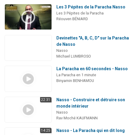
Les 3 Pépites de la Paracha Nasso
Les 3 Pépites de la Paracha
Réouven BÉNIARD
Devinettes "A, B, C, D" sur la Paracha
de Nasso
Nasso
Michael LUMBROSO
La Paracha en 60 secondes - Nasso
La Paracha en 1 minute
Binyamin BENHAMOU
Nasso - Construire et détruire son
22:31
monde intérieur
Nasso
Rav Moché KAUFMANN
Nasso - La Paracha qui en dit long
14:25