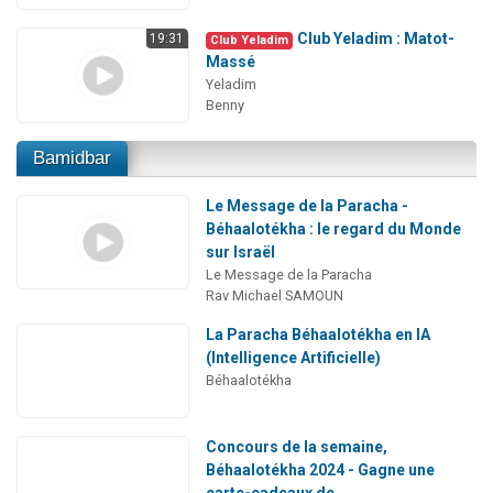
Club Yeladim : Matot-
19:31
Club Yeladim
Massé
Yeladim
Benny
Bamidbar
Le Message de la Paracha -
Béhaalotékha : le regard du Monde
sur Israël
Le Message de la Paracha
Rav Michael SAMOUN
La Paracha Béhaalotékha en IA
(Intelligence Artificielle)
Béhaalotékha
Concours de la semaine,
Béhaalotékha 2024 - Gagne une