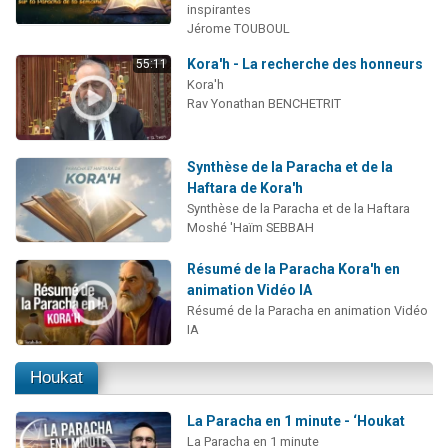
inspirantes
Jérome TOUBOUL
Kora'h - La recherche des honneurs
55:11
Kora'h
Rav Yonathan BENCHETRIT
Synthèse de la Paracha et de la
Haftara de Kora'h
Synthèse de la Paracha et de la Haftara
Moshé 'Haïm SEBBAH
Résumé de la Paracha Kora'h en
animation Vidéo IA
Résumé de la Paracha en animation Vidéo
IA
Houkat
La Paracha en 1 minute - ‘Houkat
La Paracha en 1 minute