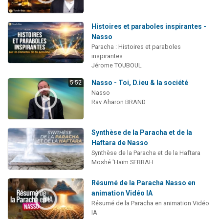
Histoires et paraboles inspirantes -
Nasso
Paracha : Histoires et paraboles
inspirantes
Jérome TOUBOUL
Nasso - Toi, D.ieu & la société
5:52
Nasso
Rav Aharon BRAND
Synthèse de la Paracha et de la
Haftara de Nasso
Synthèse de la Paracha et de la Haftara
Moshé 'Haïm SEBBAH
Résumé de la Paracha Nasso en
animation Vidéo IA
Résumé de la Paracha en animation Vidéo
IA