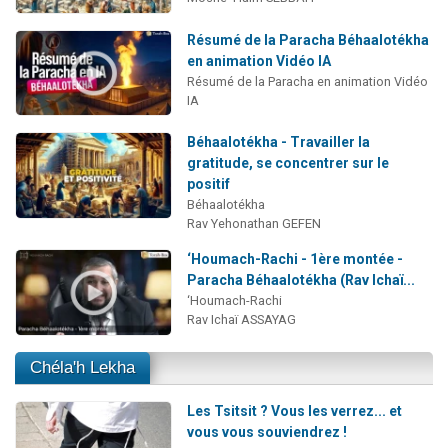
Résumé de la Paracha Béhaalotékha
en animation Vidéo IA
Résumé de la Paracha en animation Vidéo
IA
Béhaalotékha - Travailler la
gratitude, se concentrer sur le
positif
Béhaalotékha
Rav Yehonathan GEFEN
‘Houmach-Rachi - 1ère montée -
Paracha Béhaalotékha (Rav Ichaï...
‘Houmach-Rachi
Rav Ichaï ASSAYAG
Chéla'h Lekha
Les Tsitsit ? Vous les verrez... et
vous vous souviendrez !