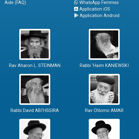
Aide (FAQ)
WhatsApp Femmes
Application iOS
Application Android
Rav Aharon L. STEINMAN
Rabbi 'Haïm KANIEWSKI
Rabbi David ABI'HSSIRA
Rav Chlomo AMAR