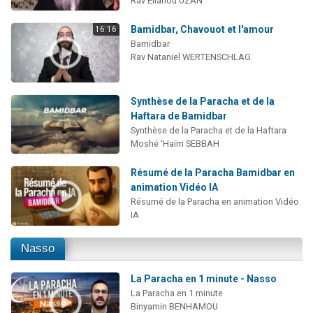
Rav Eliahou UZAN
Bamidbar, Chavouot et l'amour
16:16
Bamidbar
Rav Nataniel WERTENSCHLAG
Synthèse de la Paracha et de la
Haftara de Bamidbar
Synthèse de la Paracha et de la Haftara
Moshé 'Haïm SEBBAH
Résumé de la Paracha Bamidbar en
animation Vidéo IA
Résumé de la Paracha en animation Vidéo
IA
Nasso
La Paracha en 1 minute - Nasso
La Paracha en 1 minute
Binyamin BENHAMOU