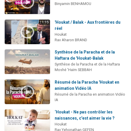
Binyamin BENHAMOU
'Houkat / Balak - Aux frontières du
11:15
réel
Houkat
Rav Aharon BRAND
Synthèse de la Paracha et de la
Haftara de 'Houkat-Balak
Synthèse de la Paracha et de la Haftara
Moshé 'Haïm SEBBAH
Résumé de la Paracha 'Houkat en
animation Vidéo IA
Résumé de la Paracha en animation Vidéo
IA
‘Houkat - Ne pas contrôler les
naissances, c'est aimer la vie ?
Houkat
Rav Yehonathan GEFEN