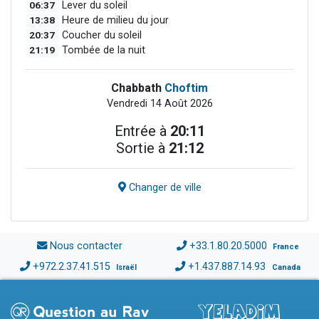
06:37
Lever du soleil
13:38
Heure de milieu du jour
20:37
Coucher du soleil
21:19
Tombée de la nuit
Chabbath
Choftim
Vendredi 14 Août 2026
Entrée à
20:11
Sortie à
21:12
Changer de ville
Nous contacter
+33.1.80.20.5000
France
+972.2.37.41.515
+1.437.887.14.93
Israël
Canada