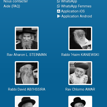
Nous contacter
WhatsApp
Aide (FAQ)
WhatsApp Femmes
Application iOS
Application Android
Rav Aharon L. STEINMAN
Rabbi 'Haïm KANIEWSKI
Rabbi David ABI'HSSIRA
Rav Chlomo AMAR