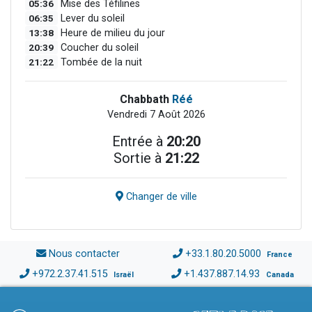
05:36
Mise des Téfilines
06:35
Lever du soleil
13:38
Heure de milieu du jour
20:39
Coucher du soleil
21:22
Tombée de la nuit
Chabbath
Réé
Vendredi 7 Août 2026
Entrée à
20:20
Sortie à
21:22
Changer de ville
Nous contacter
+33.1.80.20.5000
France
+972.2.37.41.515
+1.437.887.14.93
Israël
Canada