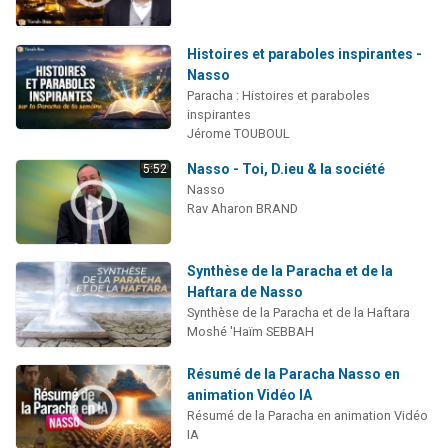
Histoires et paraboles inspirantes -
Nasso
Paracha : Histoires et paraboles
inspirantes
Jérome TOUBOUL
Nasso - Toi, D.ieu & la société
5:52
Nasso
Rav Aharon BRAND
Synthèse de la Paracha et de la
Haftara de Nasso
Synthèse de la Paracha et de la Haftara
Moshé 'Haïm SEBBAH
Résumé de la Paracha Nasso en
animation Vidéo IA
Résumé de la Paracha en animation Vidéo
IA