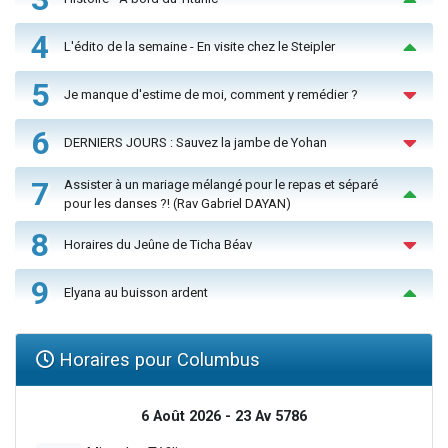
4
L'édito de la semaine - En visite chez le Steipler
5
Je manque d'estime de moi, comment y remédier ?
6
DERNIERS JOURS : Sauvez la jambe de Yohan
7
Assister à un mariage mélangé pour le repas et séparé
pour les danses ?! (Rav Gabriel DAYAN)
8
Horaires du Jeûne de Ticha Béav
9
Elyana au buisson ardent
Horaires pour Columbus
6 Août 2026 - 23 Av 5786