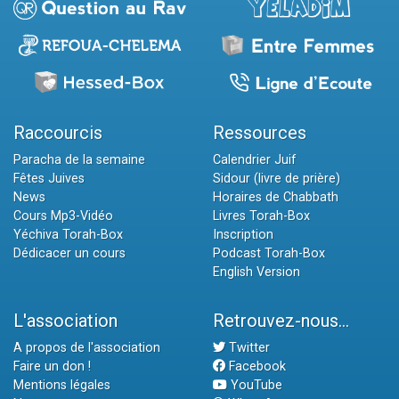
Raccourcis
Ressources
Paracha de la semaine
Calendrier Juif
Fêtes Juives
Sidour (livre de prière)
News
Horaires de Chabbath
Cours Mp3-Vidéo
Livres Torah-Box
Yéchiva Torah-Box
Inscription
Dédicacer un cours
Podcast Torah-Box
English Version
L'association
Retrouvez-nous...
A propos de l'association
Twitter
Faire un don !
Facebook
Mentions légales
YouTube