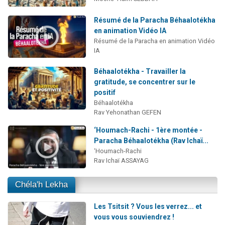
Résumé de la Paracha Béhaalotékha
en animation Vidéo IA
Résumé de la Paracha en animation Vidéo
IA
Béhaalotékha - Travailler la
gratitude, se concentrer sur le
positif
Béhaalotékha
Rav Yehonathan GEFEN
‘Houmach-Rachi - 1ère montée -
Paracha Béhaalotékha (Rav Ichaï...
‘Houmach-Rachi
Rav Ichaï ASSAYAG
Chéla'h Lekha
Les Tsitsit ? Vous les verrez... et
vous vous souviendrez !