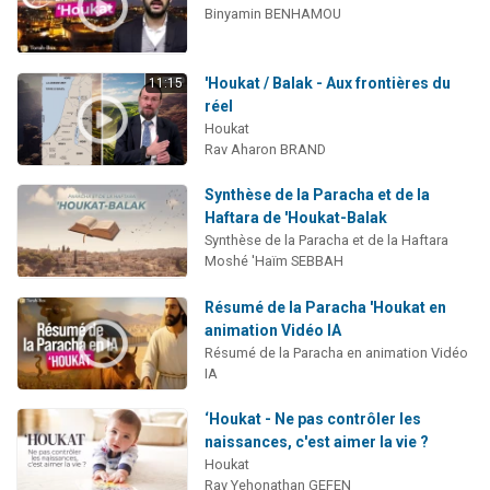
Binyamin BENHAMOU
'Houkat / Balak - Aux frontières du
11:15
réel
Houkat
Rav Aharon BRAND
Synthèse de la Paracha et de la
Haftara de 'Houkat-Balak
Synthèse de la Paracha et de la Haftara
Moshé 'Haïm SEBBAH
Résumé de la Paracha 'Houkat en
animation Vidéo IA
Résumé de la Paracha en animation Vidéo
IA
‘Houkat - Ne pas contrôler les
naissances, c'est aimer la vie ?
Houkat
Rav Yehonathan GEFEN