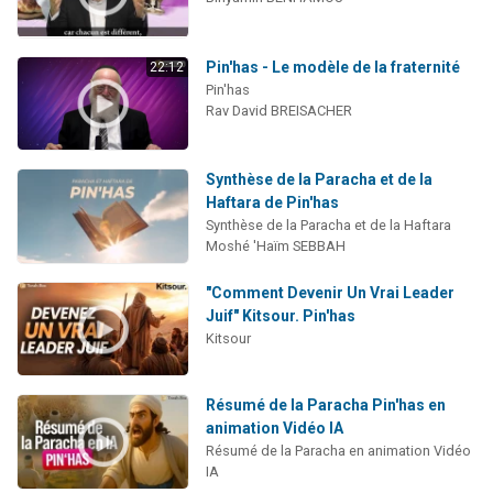
Pin'has - Le modèle de la fraternité
22:12
Pin'has
Rav David BREISACHER
Synthèse de la Paracha et de la
Haftara de Pin'has
Synthèse de la Paracha et de la Haftara
Moshé 'Haïm SEBBAH
"Comment Devenir Un Vrai Leader
Juif" Kitsour. Pin'has
Kitsour
Résumé de la Paracha Pin'has en
animation Vidéo IA
Résumé de la Paracha en animation Vidéo
IA