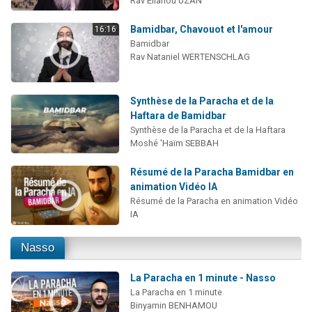
Rav Eliahou UZAN
Bamidbar, Chavouot et l'amour
16:16
Bamidbar
Rav Nataniel WERTENSCHLAG
Synthèse de la Paracha et de la
Haftara de Bamidbar
Synthèse de la Paracha et de la Haftara
Moshé 'Haïm SEBBAH
Résumé de la Paracha Bamidbar en
animation Vidéo IA
Résumé de la Paracha en animation Vidéo
IA
Nasso
La Paracha en 1 minute - Nasso
La Paracha en 1 minute
Binyamin BENHAMOU