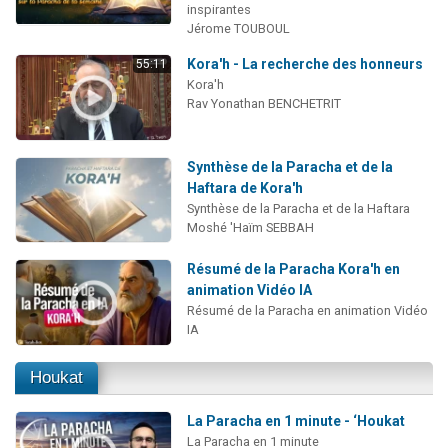
inspirantes
Jérome TOUBOUL
Kora'h - La recherche des honneurs
55:11
Kora'h
Rav Yonathan BENCHETRIT
Synthèse de la Paracha et de la
Haftara de Kora'h
Synthèse de la Paracha et de la Haftara
Moshé 'Haïm SEBBAH
Résumé de la Paracha Kora'h en
animation Vidéo IA
Résumé de la Paracha en animation Vidéo
IA
Houkat
La Paracha en 1 minute - ‘Houkat
La Paracha en 1 minute