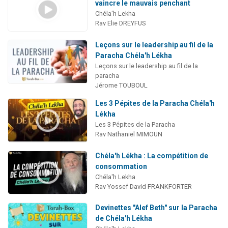
vaincre le mauvais penchant
Chéla'h Lekha
Rav Elie DREYFUS
Leçons sur le leadership au fil de la
Paracha Chéla'h Lékha
Leçons sur le leadership au fil de la
paracha
Jérome TOUBOUL
Les 3 Pépites de la Paracha Chéla'h
Lékha
Les 3 Pépites de la Paracha
Rav Nathaniel MIMOUN
Chéla'h Lékha : La compétition de
consommation
Chéla'h Lekha
Rav Yossef David FRANKFORTER
Devinettes "Alef Beth" sur la Paracha
de Chéla'h Lékha