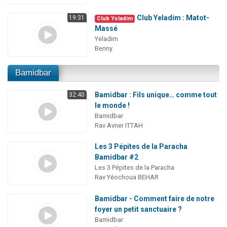
Club Yeladim : Matot-
19:31
Club Yeladim
Massé
Yeladim
Benny
Bamidbar
Bamidbar : Fils unique… comme tout
32:40
le monde !
Bamidbar
Rav Avner ITTAH
Les 3 Pépites de la Paracha
Bamidbar #2
Les 3 Pépites de la Paracha
Rav Yéochoua BEHAR
Bamidbar - Comment faire de notre
foyer un petit sanctuaire ?
Bamidbar