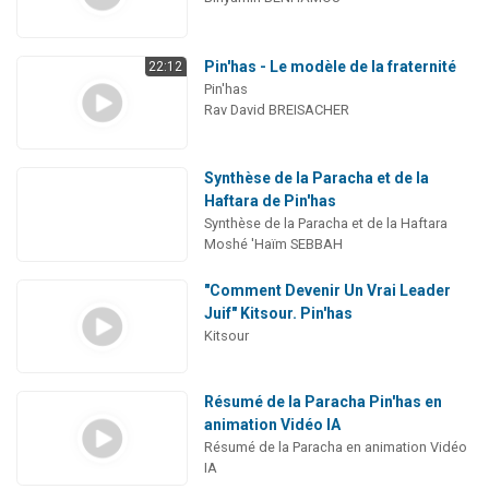
Pin'has - Le modèle de la fraternité
22:12
Pin'has
Rav David BREISACHER
Synthèse de la Paracha et de la
Haftara de Pin'has
Synthèse de la Paracha et de la Haftara
Moshé 'Haïm SEBBAH
"Comment Devenir Un Vrai Leader
Juif" Kitsour. Pin'has
Kitsour
Résumé de la Paracha Pin'has en
animation Vidéo IA
Résumé de la Paracha en animation Vidéo
IA