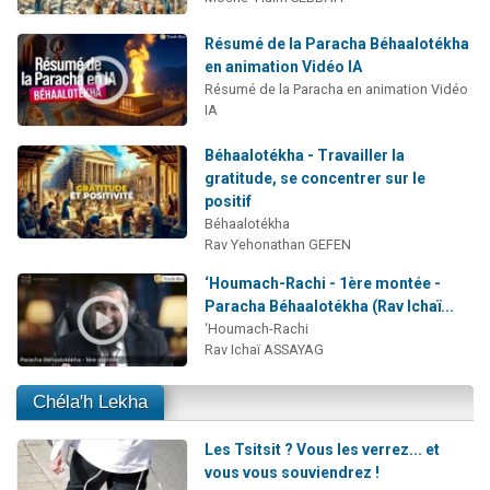
Résumé de la Paracha Béhaalotékha
en animation Vidéo IA
Résumé de la Paracha en animation Vidéo
IA
Béhaalotékha - Travailler la
gratitude, se concentrer sur le
positif
Béhaalotékha
Rav Yehonathan GEFEN
‘Houmach-Rachi - 1ère montée -
Paracha Béhaalotékha (Rav Ichaï...
‘Houmach-Rachi
Rav Ichaï ASSAYAG
Chéla'h Lekha
Les Tsitsit ? Vous les verrez... et
vous vous souviendrez !