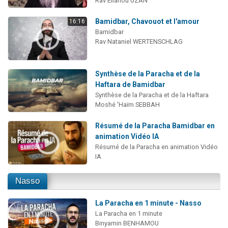
Rav Eliahou UZAN
Bamidbar, Chavouot et l'amour
16:16
Bamidbar
Rav Nataniel WERTENSCHLAG
Synthèse de la Paracha et de la
Haftara de Bamidbar
Synthèse de la Paracha et de la Haftara
Moshé 'Haïm SEBBAH
Résumé de la Paracha Bamidbar en
animation Vidéo IA
Résumé de la Paracha en animation Vidéo
IA
Nasso
La Paracha en 1 minute - Nasso
La Paracha en 1 minute
Binyamin BENHAMOU