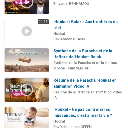
Binyamin BENHAMOU
'Houkat / Balak - Aux frontières du
11:15
réel
Houkat
Rav Aharon BRAND
Synthèse de la Paracha et de la
Haftara de 'Houkat-Balak
Synthèse de la Paracha et de la Haftara
Moshé 'Haïm SEBBAH
Résumé de la Paracha 'Houkat en
animation Vidéo IA
Résumé de la Paracha en animation Vidéo
IA
‘Houkat - Ne pas contrôler les
naissances, c'est aimer la vie ?
Houkat
Rav Yehonathan GEFEN