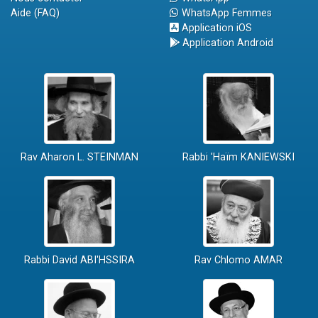
Aide (FAQ)
WhatsApp Femmes
Application iOS
Application Android
Rav Aharon L. STEINMAN
Rabbi 'Haïm KANIEWSKI
Rabbi David ABI'HSSIRA
Rav Chlomo AMAR