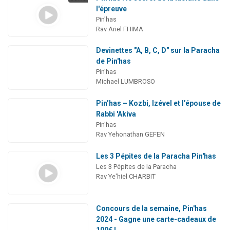
l'épreuve
Pin'has
Rav Ariel FHIMA
Devinettes "A, B, C, D" sur la Paracha
de Pin'has
Pin'has
Michael LUMBROSO
Pin’has – Kozbi, Izével et l’épouse de
Rabbi 'Akiva
Pin'has
Rav Yehonathan GEFEN
Les 3 Pépites de la Paracha Pin'has
Les 3 Pépites de la Paracha
Rav Ye'hiel CHARBIT
Concours de la semaine, Pin'has
2024 - Gagne une carte-cadeaux de