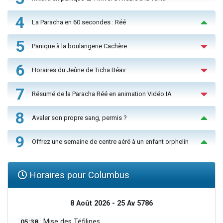
4
La Paracha en 60 secondes : Réé
5
Panique à la boulangerie Cachère
6
Horaires du Jeûne de Ticha Béav
7
Résumé de la Paracha Réé en animation Vidéo IA
8
Avaler son propre sang, permis ?
9
Offrez une semaine de centre aéré à un enfant orphelin
Horaires pour Columbus
8 Août 2026 - 25 Av 5786
05:38
Mise des Téfilines