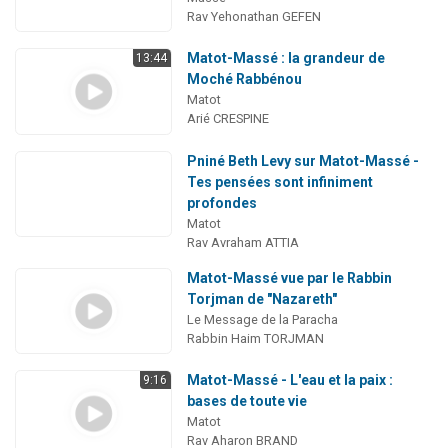
Rav Yehonathan GEFEN
Matot-Massé : la grandeur de
13:44
Moché Rabbénou
Matot
Arié CRESPINE
Pniné Beth Levy sur Matot-Massé -
Tes pensées sont infiniment
profondes
Matot
Rav Avraham ATTIA
Matot-Massé vue par le Rabbin
Torjman de "Nazareth"
Le Message de la Paracha
Rabbin Haim TORJMAN
Matot-Massé - L'eau et la paix :
9:16
bases de toute vie
Matot
Rav Aharon BRAND