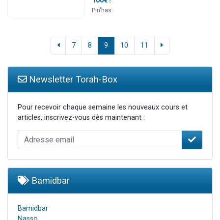
100€ !
Pin'has
7
8
9
10
11
Newsletter Torah-Box
Pour recevoir chaque semaine les nouveaux cours et
articles, inscrivez-vous dès maintenant :
Bamidbar
Bamidbar
Nasso