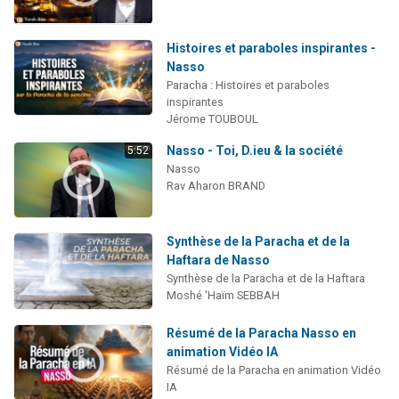
Histoires et paraboles inspirantes -
Nasso
Paracha : Histoires et paraboles
inspirantes
Jérome TOUBOUL
Nasso - Toi, D.ieu & la société
5:52
Nasso
Rav Aharon BRAND
Synthèse de la Paracha et de la
Haftara de Nasso
Synthèse de la Paracha et de la Haftara
Moshé 'Haïm SEBBAH
Résumé de la Paracha Nasso en
animation Vidéo IA
Résumé de la Paracha en animation Vidéo
IA