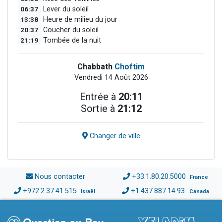
06:37
Lever du soleil
13:38
Heure de milieu du jour
20:37
Coucher du soleil
21:19
Tombée de la nuit
Chabbath
Choftim
Vendredi 14 Août 2026
Entrée à
20:11
Sortie à
21:12
Changer de ville
Nous contacter
+33.1.80.20.5000
France
+972.2.37.41.515
+1.437.887.14.93
Israël
Canada