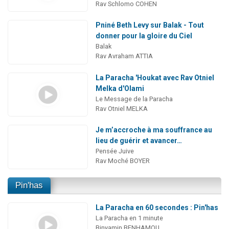
Rav Schlomo COHEN
Pniné Beth Levy sur Balak - Tout
donner pour la gloire du Ciel
Balak
Rav Avraham ATTIA
La Paracha 'Houkat avec Rav Otniel
Melka d'Olami
Le Message de la Paracha
Rav Otniel MELKA
Je m’accroche à ma souffrance au
lieu de guérir et avancer…
Pensée Juive
Rav Moché BOYER
Pin'has
La Paracha en 60 secondes : Pin'has
La Paracha en 1 minute
Binyamin BENHAMOU