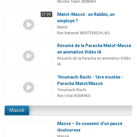
Moshé 'Haïm SEBBAH
Matot-Massé : un Rabbin, un
27:09
employé ?
Matot
Rav Nataniel WERTENSCHLAG
Résumé de la Paracha Matot-Massé
en animation Vidéo IA
Résumé de la Paracha en animation Vidéo
IA
‘Houmach-Rachi - 1ère montée -
Paracha Matot/Massé
‘Houmach-Rachi
Rav Ichaï ASSAYAG
Massé
Massé – Se souvenir d’un passé
douloureux
Massé