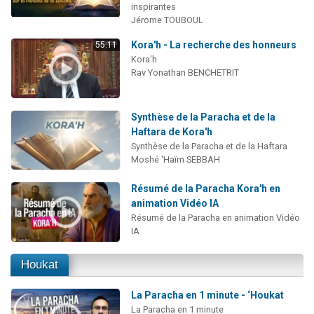
inspirantes
Jérome TOUBOUL
Kora'h - La recherche des honneurs
55:11
Kora'h
Rav Yonathan BENCHETRIT
Synthèse de la Paracha et de la
Haftara de Kora'h
Synthèse de la Paracha et de la Haftara
Moshé 'Haïm SEBBAH
Résumé de la Paracha Kora'h en
animation Vidéo IA
Résumé de la Paracha en animation Vidéo
IA
Houkat
La Paracha en 1 minute - ‘Houkat
La Paracha en 1 minute