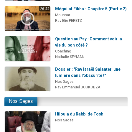
Méguilat Eikha - Chapitre 5 (Partie 2)
26:44
Moussar
Rav Elie PERETZ
Question au Psy : Comment voir la
vie du bon côté ?
Coaching
Nathalie SEYMAN
Dossier : "Rav Israël Salanter, une
lumière dans l'obscurité !"
Nos Sages
Rav Emmanuel BOUKOBZA
Nos Sages
Hiloula du Rabbi de Tosh
Nos Sages