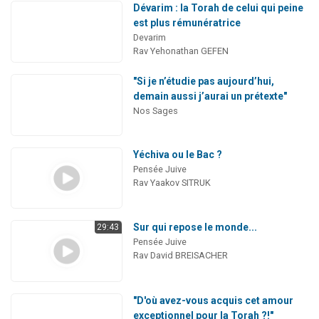
Dévarim : la Torah de celui qui peine
est plus rémunératrice
Devarim
Rav Yehonathan GEFEN
"Si je n’étudie pas aujourd’hui,
demain aussi j’aurai un prétexte"
Nos Sages
Yéchiva ou le Bac ?
Pensée Juive
Rav Yaakov SITRUK
Sur qui repose le monde...
29:43
Pensée Juive
Rav David BREISACHER
"D'où avez-vous acquis cet amour
exceptionnel pour la Torah ?!"