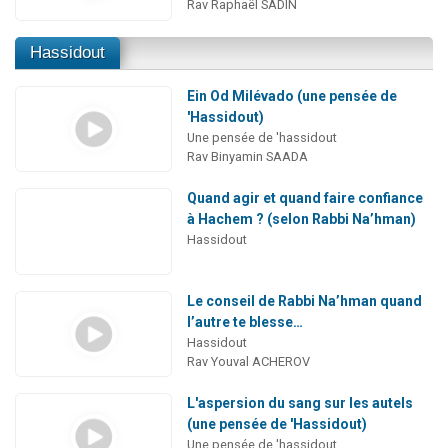
Rav Raphaël SADIN
Hassidout
Ein Od Milévado (une pensée de
'Hassidout)
Une pensée de 'hassidout
Rav Binyamin SAADA
Quand agir et quand faire confiance
à Hachem ? (selon Rabbi Na’hman)
Hassidout
Le conseil de Rabbi Na’hman quand
l’autre te blesse…
Hassidout
Rav Youval ACHEROV
L'aspersion du sang sur les autels
(une pensée de 'Hassidout)
Une pensée de 'hassidout