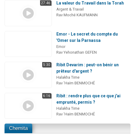
La valeur du Travail dans la Torah
27:46
Argent & Travail
Rav Moché KAUFMANN
Emor - Le secret du compte du
'Omer sur la Parnassa
Emor
Rav Yehonathan GEFEN
Ribit Devarim : peut-on bénir un
5:30
prêteur d'argent ?
Halakha Time
Rav 'Haïm BENMOCHÉ
Ribit : rendre plus que ce que j'ai
6:16
emprunté, permis ?
Halakha Time
Rav 'Haïm BENMOCHÉ
Chemita