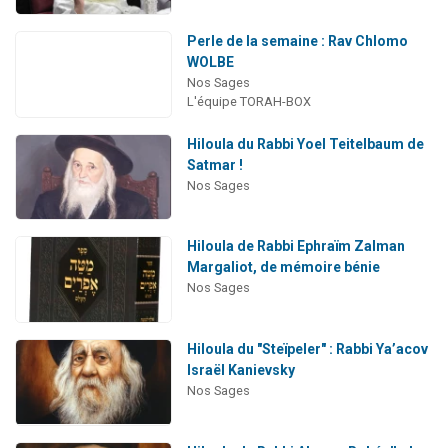
Perle de la semaine : Rav Chlomo
WOLBE
Nos Sages
L'équipe TORAH-BOX
Hiloula du Rabbi Yoel Teitelbaum de
Satmar !
Nos Sages
Hiloula de Rabbi Ephraïm Zalman
Margaliot, de mémoire bénie
Nos Sages
Hiloula du "Steïpeler" : Rabbi Ya’acov
Israël Kanievsky
Nos Sages