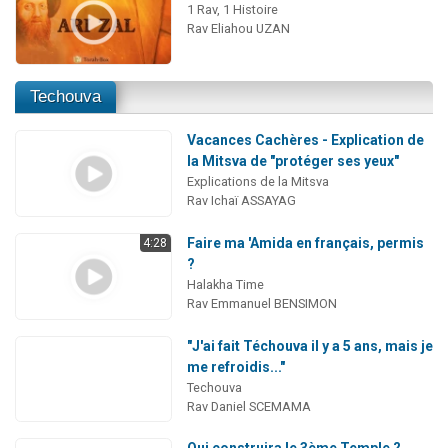
1 Rav, 1 Histoire
Rav Eliahou UZAN
Techouva
Vacances Cachères - Explication de
la Mitsva de "protéger ses yeux"
Explications de la Mitsva
Rav Ichaï ASSAYAG
Faire ma 'Amida en français, permis
4:28
?
Halakha Time
Rav Emmanuel BENSIMON
"J'ai fait Téchouva il y a 5 ans, mais je
me refroidis..."
Techouva
Rav Daniel SCEMAMA