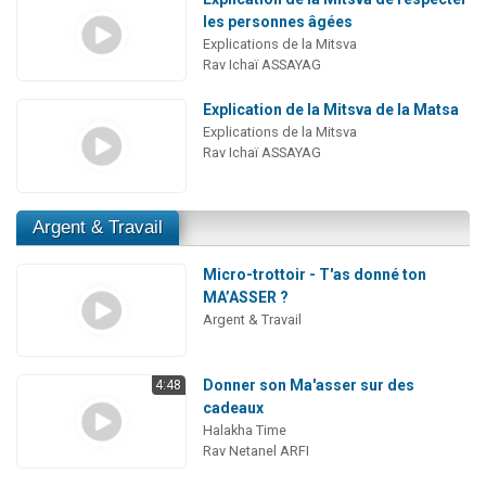
les personnes âgées
Explications de la Mitsva
Rav Ichaï ASSAYAG
Explication de la Mitsva de la Matsa
Explications de la Mitsva
Rav Ichaï ASSAYAG
Argent & Travail
Micro-trottoir - T'as donné ton
MA’ASSER ?
Argent & Travail
Donner son Ma'asser sur des
4:48
cadeaux
Halakha Time
Rav Netanel ARFI