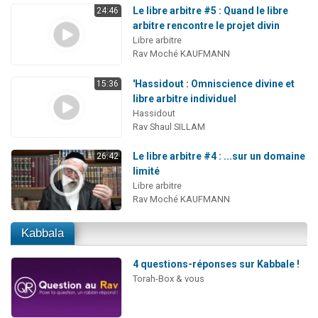
Le libre arbitre #5 : Quand le libre
24:46
arbitre rencontre le projet divin
Libre arbitre
Rav Moché KAUFMANN
'Hassidout : Omniscience divine et
15:36
libre arbitre individuel
Hassidout
Rav Shaul SILLAM
Le libre arbitre #4 : ...sur un domaine
26:42
limité
Libre arbitre
Rav Moché KAUFMANN
Kabbala
4 questions-réponses sur Kabbale !
Torah-Box & vous