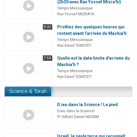
(2h30 avec Rav Yossef Mizra'hi)
Temps Messianique
Rav Yossef MIZRA'HI
Profitez des quelques heures qui
9:32
restent avant l'arrivée du Machia'h
Temps Messianique
Rav David TEMSTET
Quelle est la date limite d'arrivée du
7:59
Machia'h ?
Temps Messianique
Rav David TEMSTET
Science & Torah
D.ieu dans la Science ! Le pied
D.ieu dans la Science!
Pr Gilbert Daniel NESSIM
Israël, la seule terre qui reconnaît