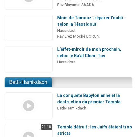
Rav Binyamin SAADA
Mois de Tamouz : réparer l’oubli…
selon la ‘Hassidout
Hassidout
Rav Erez Moché DORON
L’effet-miroir de mon prochain,
selon le Ba'al Chem Tov
Hassidout
Beth-Hamikdach
La conquête Babylonienne et la
destruction du premier Temple
Beth-Hamikdach
Temple détruit : les Juifs étaient trop
21:18
stricts