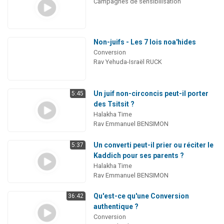
Campagnes de sensibilisation
Non-juifs - Les 7 lois noa'hides
Conversion
Rav Yehuda-Israël RUCK
Un juif non-circoncis peut-il porter
5:45
des Tsitsit ?
Halakha Time
Rav Emmanuel BENSIMON
Un converti peut-il prier ou réciter le
5:37
Kaddich pour ses parents ?
Halakha Time
Rav Emmanuel BENSIMON
Qu'est-ce qu'une Conversion
36:42
authentique ?
Conversion