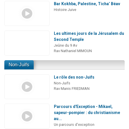
Bar Kokhba, Palestine, Ticha’ Béav
Histoire Juive
Les ultimes jours de la Jérusalem du
Second Temple
Jeûne du 9 Av
Rav Nathaniel MIMOUN
Non-Juifs
Le rôle des non-Juifs
Non-Juifs
Rav Manis FRIEDMAN
Parcours d'Exception - Mikael,
sapeur-pompier : du christianisme
au...
Un parcours d'exception