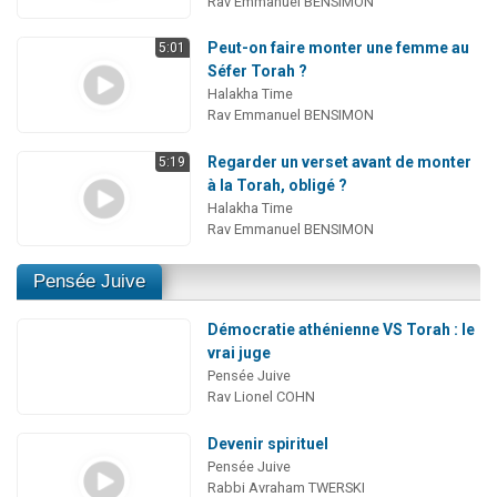
Rav Emmanuel BENSIMON
Peut-on faire monter une femme au
5:01
Séfer Torah ?
Halakha Time
Rav Emmanuel BENSIMON
Regarder un verset avant de monter
5:19
à la Torah, obligé ?
Halakha Time
Rav Emmanuel BENSIMON
Pensée Juive
Démocratie athénienne VS Torah : le
vrai juge
Pensée Juive
Rav Lionel COHN
Devenir spirituel
Pensée Juive
Rabbi Avraham TWERSKI