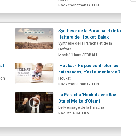
Rav Yehonathan GEFEN
Synthèse de la Paracha et de la
Haftara de 'Houkat-Balak
Synthèse de la Paracha et de la
Haftara
Moshé 'Haïm SEBBAH
at
‘Houkat - Ne pas contrôler les
naissances, c'est aimer la vie ?
ion
Houkat
Rav Yehonathan GEFEN
La Paracha 'Houkat avec Rav
Otniel Melka d'Olami
Le Message de la Paracha
Rav Otniel MELKA