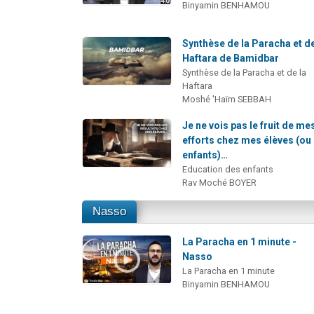
Binyamin BENHAMOU
Synthèse de la Paracha et de
Haftara de Bamidbar
Synthèse de la Paracha et de la
Haftara
Moshé 'Haïm SEBBAH
Je ne vois pas le fruit de me
efforts chez mes élèves (ou
enfants)…
Education des enfants
Rav Moché BOYER
Nasso
La Paracha en 1 minute -
Nasso
La Paracha en 1 minute
Binyamin BENHAMOU