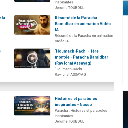
inspirantes
Jérome TOUBOUL
 la
Résumé de la Paracha
Bamidbar en animation Vidéo
IA
Résumé de la Paracha en animation
Vidéo IA
s
‘Houmach-Rachi - 1ère
montée - Paracha Bamidbar
(Rav Ichaï Assayag)
‘Houmach-Rachi
Rav Ichaï ASSAYAG
Histoires et paraboles
inspirantes - Nasso
Paracha : Histoires et paraboles
inspirantes
Jérome TOUBOUL