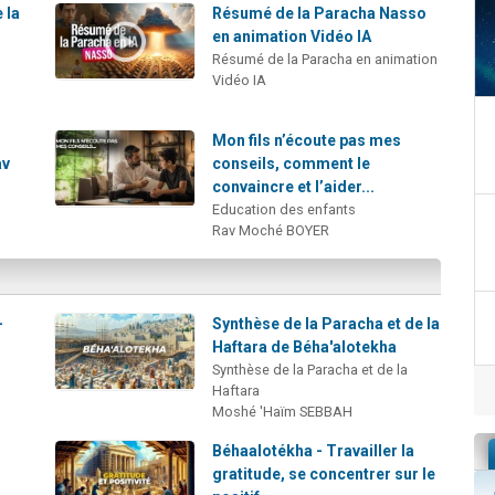
 la
Résumé de la Paracha Nasso
en animation Vidéo IA
Résumé de la Paracha en animation
Vidéo IA
Mon fils n’écoute pas mes
av
conseils, comment le
convaincre et l’aider...
Education des enfants
Rav Moché BOYER
-
Synthèse de la Paracha et de la
Haftara de Béha'alotekha
Synthèse de la Paracha et de la
Haftara
Moshé 'Haïm SEBBAH
Béhaalotékha - Travailler la
gratitude, se concentrer sur le