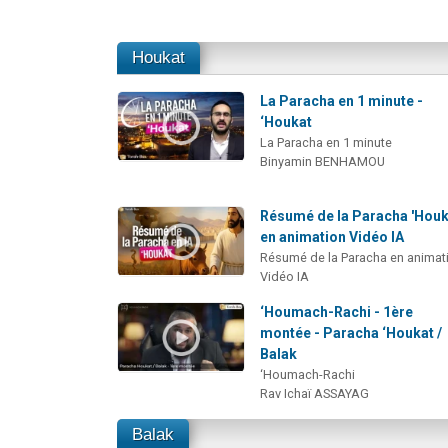
Houkat
La Paracha en 1 minute -
‘Houkat
La Paracha en 1 minute
Binyamin BENHAMOU
Résumé de la Paracha 'Houk
en animation Vidéo IA
Résumé de la Paracha en animat
Vidéo IA
‘Houmach-Rachi - 1ère
montée - Paracha ‘Houkat /
Balak
‘Houmach-Rachi
Rav Ichaï ASSAYAG
Balak