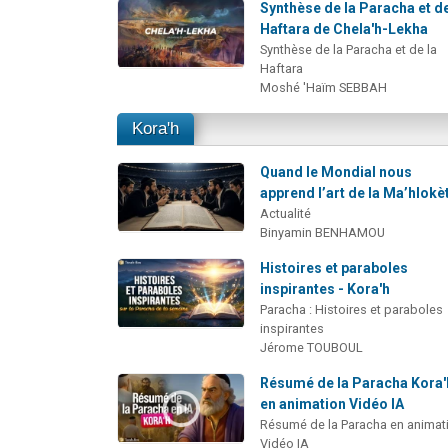
Synthèse de la Paracha et de
Haftara de Chela'h-Lekha
Synthèse de la Paracha et de la
Haftara
Moshé 'Haïm SEBBAH
Kora'h
Quand le Mondial nous
apprend l’art de la Ma’hlokè
Actualité
Binyamin BENHAMOU
Histoires et paraboles
inspirantes - Kora'h
Paracha : Histoires et paraboles
inspirantes
Jérome TOUBOUL
Résumé de la Paracha Kora'
en animation Vidéo IA
Résumé de la Paracha en animat
Vidéo IA