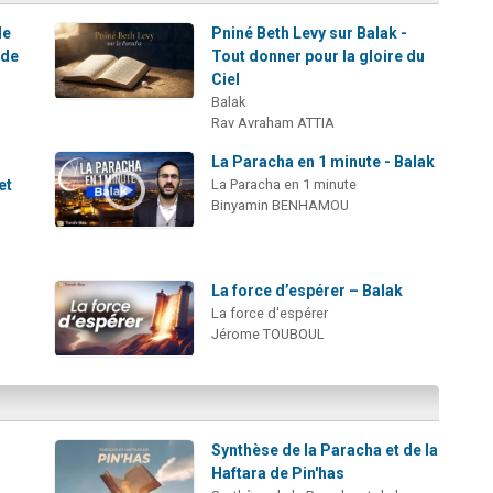
de
Pniné Beth Levy sur Balak -
 de
Tout donner pour la gloire du
Ciel
Balak
Rav Avraham ATTIA
La Paracha en 1 minute - Balak
et
La Paracha en 1 minute
Binyamin BENHAMOU
La force d’espérer – Balak
La force d'espérer
Jérome TOUBOUL
:
Synthèse de la Paracha et de la
Haftara de Pin'has