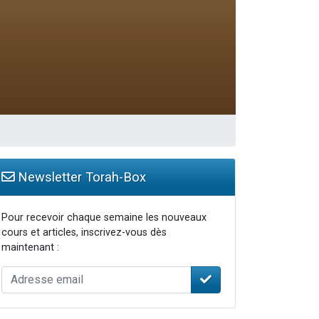
re
Newsletter Torah-Box
Pour recevoir chaque semaine les nouveaux
cours et articles, inscrivez-vous dès
maintenant :