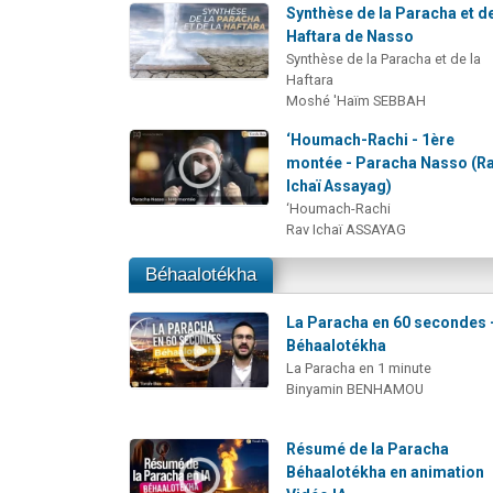
Synthèse de la Paracha et de
Haftara de Nasso
Synthèse de la Paracha et de la
Haftara
Moshé 'Haïm SEBBAH
‘Houmach-Rachi - 1ère
montée - Paracha Nasso (R
Ichaï Assayag)
‘Houmach-Rachi
Rav Ichaï ASSAYAG
Béhaalotékha
La Paracha en 60 secondes 
Béhaalotékha
La Paracha en 1 minute
Binyamin BENHAMOU
Résumé de la Paracha
Béhaalotékha en animation