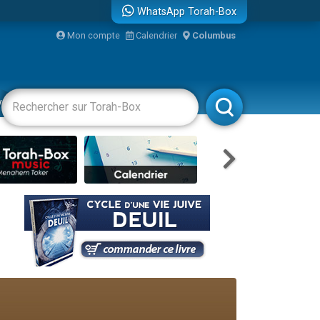
WhatsApp Torah-Box
Mon compte
Calendrier
Columbus
raël
vertissements
Livres
Rabbanim