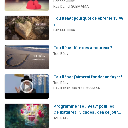
Pensée Juive
Rav Daniel SCEMAMA
Tou Béav : pourquoi célébrer le 15 Av
?
Pensée Juive
Tou Béav : fête des amoureux ?
Tou Béav
Tou Béav : j'aimerai fonder un foyer !
Tou Béav
Rav Itshak David GROSSMAN
Programme "Tou Béav" pour les
Célibataires : 5 cadeaux en ce jour...
Tou Béav