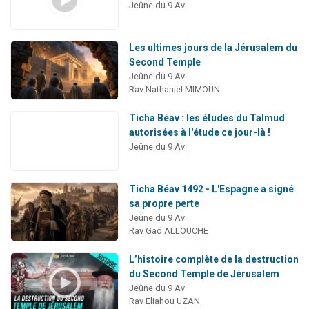
Jeûne du 9 Av
Les ultimes jours de la Jérusalem du
Second Temple
Jeûne du 9 Av
Rav Nathaniel MIMOUN
Ticha Béav : les études du Talmud
autorisées à l'étude ce jour-là !
Jeûne du 9 Av
Ticha Béav 1492 - L'Espagne a signé
sa propre perte
Jeûne du 9 Av
Rav Gad ALLOUCHE
L’histoire complète de la destruction
du Second Temple de Jérusalem
Jeûne du 9 Av
Rav Eliahou UZAN