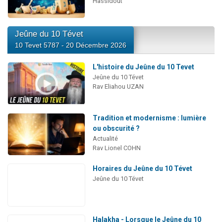
Hassidout
Jeûne du 10 Tévet
10 Tevet 5787 - 20 Décembre 2026
L'histoire du Jeûne du 10 Tevet
Jeûne du 10 Tévet
Rav Eliahou UZAN
Tradition et modernisme : lumière
ou obscurité ?
Actualité
Rav Lionel COHN
Horaires du Jeûne du 10 Tévet
Jeûne du 10 Tévet
Halakha - Lorsque le Jeûne du 10