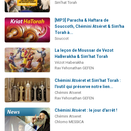
Sim'hat Torah
[MP3] Paracha & Haftara de
Souccoth, Chémini Atséret & Sim'ha
Torah à...
Souccot
La leçon de Moussar de Vezot
HaBerakha & Sim’hat Torah
Vézot Haberakha
Rav Yehonathan GEFEN
Chémini Atséret et Sim’hat Torah :
l'outil qui préserve notre lien...
Chémini Atseret
Rav Yehonathan GEFEN
Chémini Atséret : le jour d'arrêt !
Chémini Atseret
Chlomo MESSICA