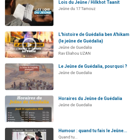
Lois du Jeûne / Hilkhot Taanit
Jeûne du 17 Tamouz
L'histoire de Guédalia ben A'hikam
(le jeûne de Guédalia)
Jeûne de Guedalia
Rav Eliahou UZAN
Le Jeûne de Guédalia, pourquoi ?
Jeûne de Guedalia
Horaires du Jeûne de Guédalia
Jeûne de Guedalia
Humour : quand tu fais le Jeûne...
Quand tu...