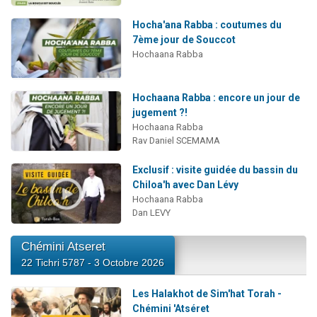
Hocha'ana Rabba : coutumes du
7ème jour de Souccot
Hochaana Rabba
Hochaana Rabba : encore un jour de
jugement ?!
Hochaana Rabba
Rav Daniel SCEMAMA
Exclusif : visite guidée du bassin du
Chiloa'h avec Dan Lévy
Hochaana Rabba
Dan LEVY
Chémini Atseret
22 Tichri 5787 - 3 Octobre 2026
Les Halakhot de Sim'hat Torah -
Chémini 'Atséret