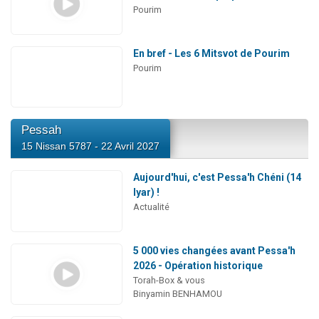
Pourim
En bref - Les 6 Mitsvot de Pourim
Pourim
Pessah
15 Nissan 5787 - 22 Avril 2027
Aujourd'hui, c'est Pessa'h Chéni (14
Iyar) !
Actualité
5 000 vies changées avant Pessa'h
2026 - Opération historique
Torah-Box & vous
Binyamin BENHAMOU