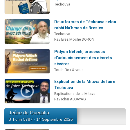
Techouva
Deux formes de Téchouva selon
rabbi Na'hman de Breslev
Techouva
Rav Erez Moché DORON
Pidyon Néfech, processus
d'adoucissement des décrets
sévères
Torah-Box & vous
Explication de la Mitsva de faire
Téchouva
Explications de la Mitsva
Rav Ichaï ASSAYAG
Jeûne de Guedalia
3 Tichri 5787 - 14 Septembre 2026