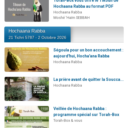
Torah-Box vous offre le Tikoun de
Hochaana Rabba au format PDF
Hochaana Rabba
Moshé 'Haïm SEBBAH
Hochaana Rabba
21 Tichri 5787 - 2 Octobre 2026
Ségoula pour un bon accouchement :
aujourd'hui, Hocha'ana Rabba
Hochaana Rabba
La prière avant de quitter la Soucca...
Hochaana Rabba
Veillée de Hochaana Rabba :
programme spécial sur Torah-Box
Torah-Box & vous