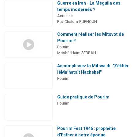
Guerre en Iran - La Méguila des
temps modernes ?
Actualité
Rav Chalom GUENOUN
Comment réaliser les Mitsvot de
Pourim ?
Pourim
Moshé 'Haïm SEBBAH
Accomplissez la Mitsva du "Zékhèr
léMa’hatsit Hachekel"
Pourim
Guide pratique de Pourim
Pourim
Pourim Fest 1946 : prophétie
d'Esther à notre époque