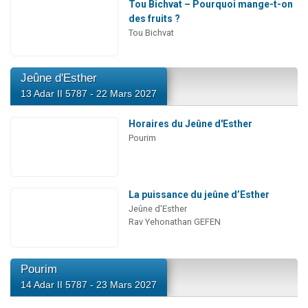
Tou Bichvat – Pourquoi mange-t-on
des fruits ?
Tou Bichvat
Jeûne d'Esther
13 Adar II 5787 - 22 Mars 2027
Horaires du Jeûne d'Esther
Pourim
La puissance du jeûne d’Esther
Jeûne d'Esther
Rav Yehonathan GEFEN
Pourim
14 Adar II 5787 - 23 Mars 2027