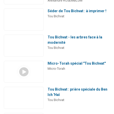
Alexandre ROSEMBLUM
Séder de Tou Bichvat : à imprimer !
Tou Bichvat
Tou Bichvat - les arbres face à la
modernité
Tou Bichvat
Micro-Torah spécial "Tou Bichvat"
Micro-Torah
Tou Bichvat : prière spéciale du Ben
Ich 'Haï
Tou Bichvat