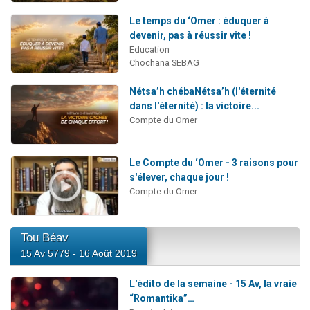
Le temps du ‘Omer : éduquer à
devenir, pas à réussir vite !
Education
Chochana SEBAG
Nétsa’h chébaNétsa’h (l'éternité
dans l'éternité) : la victoire...
Compte du Omer
Le Compte du ‘Omer - 3 raisons pour
s'élever, chaque jour !
Compte du Omer
Tou Béav
15 Av 5779 - 16 Août 2019
L'édito de la semaine - 15 Av, la vraie
“Romantika”…