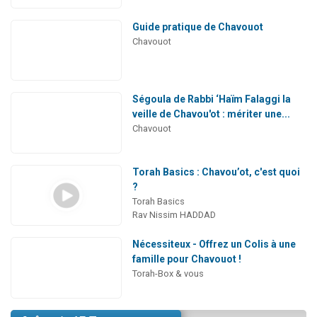
Guide pratique de Chavouot
Chavouot
Ségoula de Rabbi ‘Haïm Falaggi la
veille de Chavou'ot : mériter une...
Chavouot
Torah Basics : Chavou’ot, c'est quoi
?
Torah Basics
Rav Nissim HADDAD
Nécessiteux - Offrez un Colis à une
famille pour Chavouot !
Torah-Box & vous