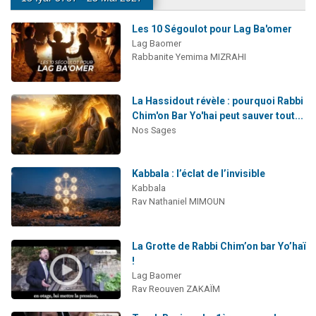
Les 10 Ségoulot pour Lag Ba'omer
Lag Baomer
Rabbanite Yemima MIZRAHI
La Hassidout révèle : pourquoi Rabbi
Chim'on Bar Yo'hai peut sauver tout...
Nos Sages
Kabbala : l’éclat de l’invisible
Kabbala
Rav Nathaniel MIMOUN
La Grotte de Rabbi Chim’on bar Yo’haï
!
Lag Baomer
Rav Reouven ZAKAÏM