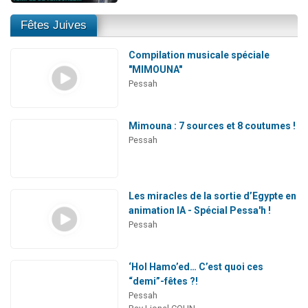
Fêtes Juives
Compilation musicale spéciale
"MIMOUNA"
Pessah
Mimouna : 7 sources et 8 coutumes !
Pessah
Les miracles de la sortie d’Egypte en
animation IA - Spécial Pessa'h !
Pessah
‘Hol Hamo’ed… C’est quoi ces
“demi”-fêtes ?!
Pessah