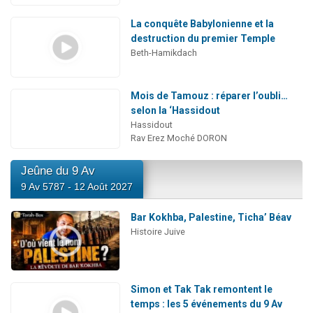
La conquête Babylonienne et la
destruction du premier Temple
Beth-Hamikdach
Mois de Tamouz : réparer l’oubli…
selon la ‘Hassidout
Hassidout
Rav Erez Moché DORON
Jeûne du 9 Av
9 Av 5787 - 12 Août 2027
Bar Kokhba, Palestine, Ticha’ Béav
Histoire Juive
Simon et Tak Tak remontent le
temps : les 5 événements du 9 Av