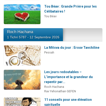
Tou Béav : Grande Prière pour les
Célibataires !
Tou Béav
Roch Hachana
1 Tichri 5787 - 12 Septembre 2026
La Mitsva du jour : Erouv Tavchiline
Pessah
Les jours redoutables –
L’importance et la grandeur du
repentir par...
Roch Hachana
Rav Yehonathan GEFEN
11 conseils pour une élévation
spirituelle