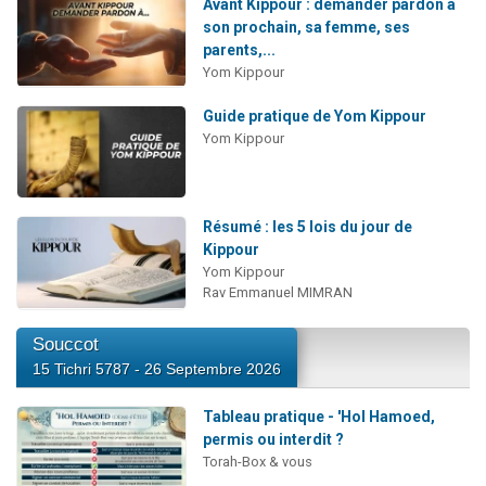
Avant Kippour : demander pardon à
son prochain, sa femme, ses
parents,...
Yom Kippour
Guide pratique de Yom Kippour
Yom Kippour
Résumé : les 5 lois du jour de
Kippour
Yom Kippour
Rav Emmanuel MIMRAN
Souccot
15 Tichri 5787 - 26 Septembre 2026
Tableau pratique - 'Hol Hamoed,
permis ou interdit ?
Torah-Box & vous