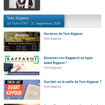
Yom Kippour
10 Tichri 5787 - 21 Septembre 2026
Horaires de Yom Kippour
Yom Kippour
Réservez vos Kapparot en ligne
avant Kippour !
Yom Kippour
Que fait-on la veille de Yom Kippour ?
Yom Kippour