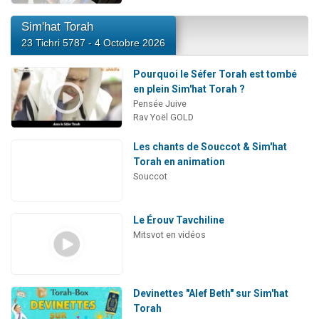
Sim'hat Torah
23 Tichri 5787 - 4 Octobre 2026
Pourquoi le Séfer Torah est tombé
en plein Sim'hat Torah ?
Pensée Juive
Rav Yoël GOLD
Les chants de Souccot & Sim'hat
Torah en animation
Souccot
Le Érouv Tavchiline
Mitsvot en vidéos
Devinettes "Alef Beth" sur Sim'hat
Torah