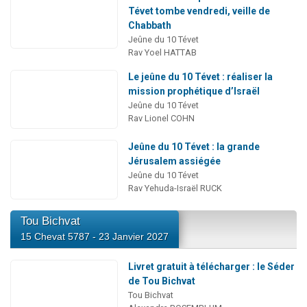
Tévet tombe vendredi, veille de
Chabbath
Jeûne du 10 Tévet
Rav Yoel HATTAB
Le jeûne du 10 Tévet : réaliser la
mission prophétique d’Israël
Jeûne du 10 Tévet
Rav Lionel COHN
Jeûne du 10 Tévet : la grande
Jérusalem assiégée
Jeûne du 10 Tévet
Rav Yehuda-Israël RUCK
Tou Bichvat
15 Chevat 5787 - 23 Janvier 2027
Livret gratuit à télécharger : le Séder
de Tou Bichvat
Tou Bichvat