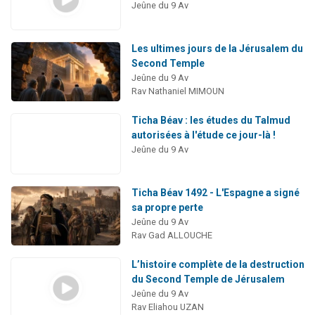
Jeûne du 9 Av
Les ultimes jours de la Jérusalem du
Second Temple
Jeûne du 9 Av
Rav Nathaniel MIMOUN
Ticha Béav : les études du Talmud
autorisées à l'étude ce jour-là !
Jeûne du 9 Av
Ticha Béav 1492 - L'Espagne a signé
sa propre perte
Jeûne du 9 Av
Rav Gad ALLOUCHE
L’histoire complète de la destruction
du Second Temple de Jérusalem
Jeûne du 9 Av
Rav Eliahou UZAN