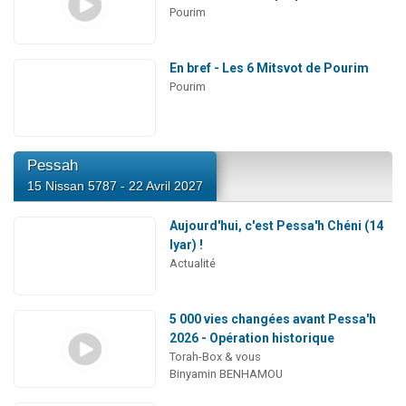
Pourim
En bref - Les 6 Mitsvot de Pourim
Pourim
Pessah
15 Nissan 5787 - 22 Avril 2027
Aujourd'hui, c'est Pessa'h Chéni (14
Iyar) !
Actualité
5 000 vies changées avant Pessa'h
2026 - Opération historique
Torah-Box & vous
Binyamin BENHAMOU