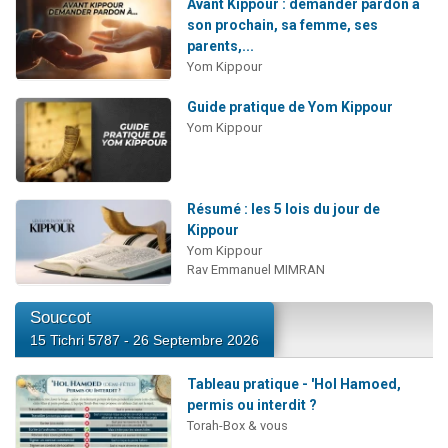
Avant Kippour : demander pardon à
son prochain, sa femme, ses
parents,...
Yom Kippour
Guide pratique de Yom Kippour
Yom Kippour
Résumé : les 5 lois du jour de
Kippour
Yom Kippour
Rav Emmanuel MIMRAN
Souccot
15 Tichri 5787 - 26 Septembre 2026
Tableau pratique - 'Hol Hamoed,
permis ou interdit ?
Torah-Box & vous