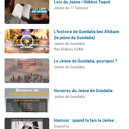
Lois du Jeûne / Hilkhot Taanit
Jeûne du 17 Tamouz
L'histoire de Guédalia ben A'hikam
(le jeûne de Guédalia)
Jeûne de Guedalia
Rav Eliahou UZAN
Le Jeûne de Guédalia, pourquoi ?
Jeûne de Guedalia
Horaires du Jeûne de Guédalia
Jeûne de Guedalia
Humour : quand tu fais le Jeûne...
Quand tu...