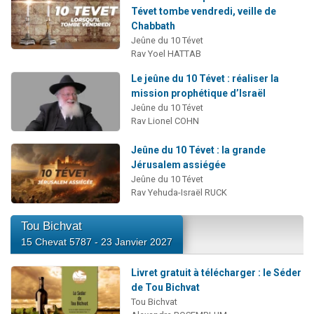
Tévet tombe vendredi, veille de
Chabbath
Jeûne du 10 Tévet
Rav Yoel HATTAB
Le jeûne du 10 Tévet : réaliser la
mission prophétique d’Israël
Jeûne du 10 Tévet
Rav Lionel COHN
Jeûne du 10 Tévet : la grande
Jérusalem assiégée
Jeûne du 10 Tévet
Rav Yehuda-Israël RUCK
Tou Bichvat
15 Chevat 5787 - 23 Janvier 2027
Livret gratuit à télécharger : le Séder
de Tou Bichvat
Tou Bichvat