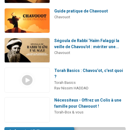
Guide pratique de Chavouot
Chavouot
Ségoula de Rabbi ‘Haïm Falaggi la
veille de Chavou'ot : mériter une...
Chavouot
Torah Basics : Chavou’ot, c'est quoi
?
Torah Basics
Rav Nissim HADDAD
Nécessiteux - Offrez un Colis à une
famille pour Chavouot !
Torah-Box & vous