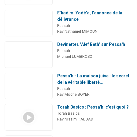
E’had mi Yodé’a, l’annonce de la
délivrance
Pessah
Rav Nathaniel MIMOUN
Devinettes "Alef Beth" sur Pessa'h
Pessah
Michael LUMBROSO
Pessa'h - La maison juive : le secret
de la véritable liberté...
Pessah
Rav Moché BOYER
Torah Basics : Pessa'h, c'est quoi ?
Torah Basics
Rav Nissim HADDAD