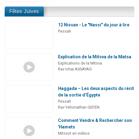
Fêtes Juives
12 Nissan - Le "Nassi" du jour à lire
Pessah
Explication de la Mitsva de la Matsa
Explications de la Mitsva
Rav Ichaï ASSAYAG
Haggada – Les deux aspects du récit
de la sortie d’Égypte
Pessah
Rav Yehonathan GEFEN
Comment Vendre & Rechercher son
'Hamets
Mitsvot en vidéos