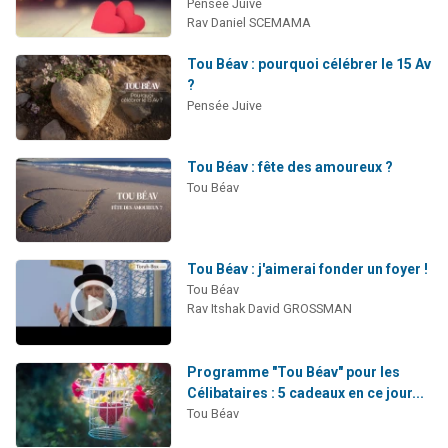
Pensée Juive
Rav Daniel SCEMAMA
Tou Béav : pourquoi célébrer le 15 Av
?
Pensée Juive
Tou Béav : fête des amoureux ?
Tou Béav
Tou Béav : j'aimerai fonder un foyer !
Tou Béav
Rav Itshak David GROSSMAN
Programme "Tou Béav" pour les
Célibataires : 5 cadeaux en ce jour...
Tou Béav