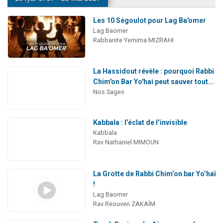
Les 10 Ségoulot pour Lag Ba'omer
Lag Baomer
Rabbanite Yemima MIZRAHI
La Hassidout révèle : pourquoi Rabbi
Chim'on Bar Yo'hai peut sauver tout...
Nos Sages
Kabbala : l’éclat de l’invisible
Kabbala
Rav Nathaniel MIMOUN
La Grotte de Rabbi Chim’on bar Yo’haï
!
Lag Baomer
Rav Reouven ZAKAÏM