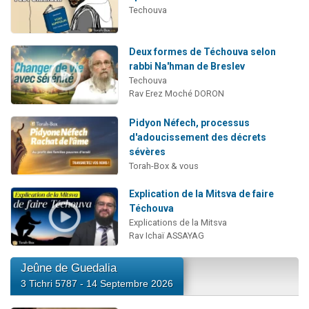
Techouva
Deux formes de Téchouva selon
rabbi Na'hman de Breslev
Techouva
Rav Erez Moché DORON
Pidyon Néfech, processus
d'adoucissement des décrets
sévères
Torah-Box & vous
Explication de la Mitsva de faire
Téchouva
Explications de la Mitsva
Rav Ichaï ASSAYAG
Jeûne de Guedalia
3 Tichri 5787 - 14 Septembre 2026