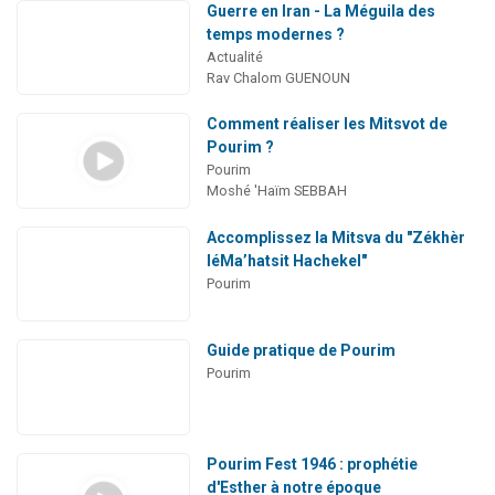
Guerre en Iran - La Méguila des
temps modernes ?
Actualité
Rav Chalom GUENOUN
Comment réaliser les Mitsvot de
Pourim ?
Pourim
Moshé 'Haïm SEBBAH
Accomplissez la Mitsva du "Zékhèr
léMa’hatsit Hachekel"
Pourim
Guide pratique de Pourim
Pourim
Pourim Fest 1946 : prophétie
d'Esther à notre époque