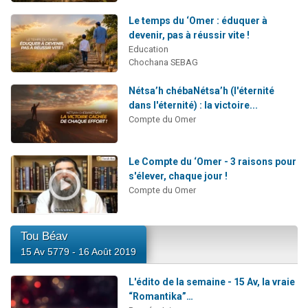
Le temps du ‘Omer : éduquer à
devenir, pas à réussir vite !
Education
Chochana SEBAG
Nétsa’h chébaNétsa’h (l'éternité
dans l'éternité) : la victoire...
Compte du Omer
Le Compte du ‘Omer - 3 raisons pour
s'élever, chaque jour !
Compte du Omer
Tou Béav
15 Av 5779 - 16 Août 2019
L'édito de la semaine - 15 Av, la vraie
“Romantika”…