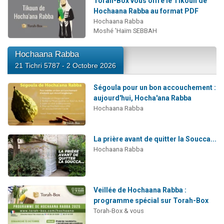
Torah-Box vous offre le Tikoun de
Hochaana Rabba au format PDF
Hochaana Rabba
Moshé 'Haïm SEBBAH
Hochaana Rabba
21 Tichri 5787 - 2 Octobre 2026
Ségoula pour un bon accouchement :
aujourd'hui, Hocha'ana Rabba
Hochaana Rabba
La prière avant de quitter la Soucca...
Hochaana Rabba
Veillée de Hochaana Rabba :
programme spécial sur Torah-Box
Torah-Box & vous