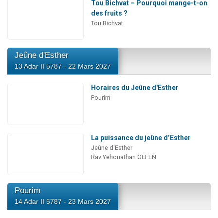
Tou Bichvat – Pourquoi mange-t-on
des fruits ?
Tou Bichvat
Jeûne d'Esther
13 Adar II 5787 - 22 Mars 2027
Horaires du Jeûne d'Esther
Pourim
La puissance du jeûne d’Esther
Jeûne d'Esther
Rav Yehonathan GEFEN
Pourim
14 Adar II 5787 - 23 Mars 2027