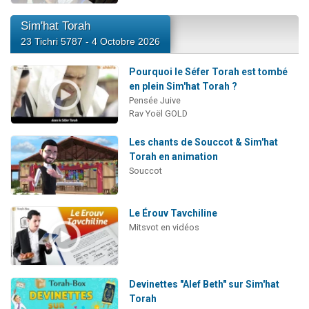
Sim'hat Torah
23 Tichri 5787 - 4 Octobre 2026
Pourquoi le Séfer Torah est tombé
en plein Sim'hat Torah ?
Pensée Juive
Rav Yoël GOLD
Les chants de Souccot & Sim'hat
Torah en animation
Souccot
Le Érouv Tavchiline
Mitsvot en vidéos
Devinettes "Alef Beth" sur Sim'hat
Torah