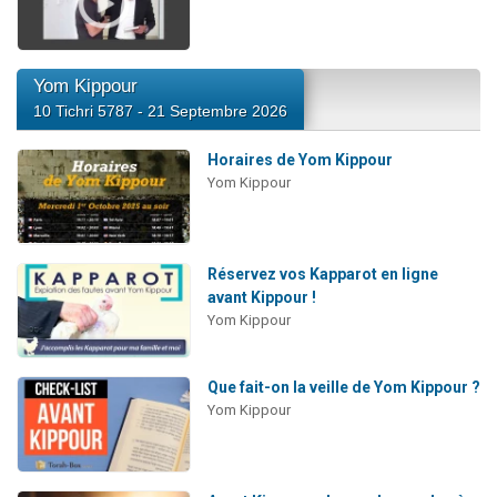
Yom Kippour
10 Tichri 5787 - 21 Septembre 2026
Horaires de Yom Kippour
Yom Kippour
Réservez vos Kapparot en ligne
avant Kippour !
Yom Kippour
Que fait-on la veille de Yom Kippour ?
Yom Kippour