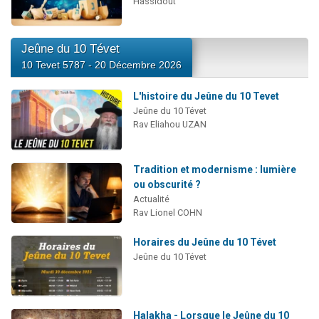
Hassidout
Jeûne du 10 Tévet
10 Tevet 5787 - 20 Décembre 2026
L'histoire du Jeûne du 10 Tevet
Jeûne du 10 Tévet
Rav Eliahou UZAN
Tradition et modernisme : lumière
ou obscurité ?
Actualité
Rav Lionel COHN
Horaires du Jeûne du 10 Tévet
Jeûne du 10 Tévet
Halakha - Lorsque le Jeûne du 10