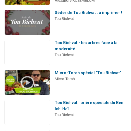
Alexandre ROSEMBLUM
Séder de Tou Bichvat : à imprimer !
Tou Bichvat
Tou Bichvat - les arbres face à la
modernité
Tou Bichvat
Micro-Torah spécial "Tou Bichvat"
Micro-Torah
Tou Bichvat : prière spéciale du Ben
Ich 'Haï
Tou Bichvat