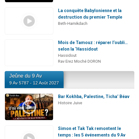
La conquête Babylonienne et la
destruction du premier Temple
Beth-Hamikdach
Mois de Tamouz : réparer l’oubli…
selon la ‘Hassidout
Hassidout
Rav Erez Moché DORON
Jeûne du 9 Av
9 Av 5787 - 12 Août 2027
Bar Kokhba, Palestine, Ticha’ Béav
Histoire Juive
Simon et Tak Tak remontent le
temps : les 5 événements du 9 Av