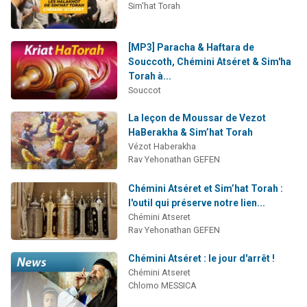
Sim'hat Torah
[MP3] Paracha & Haftara de
Souccoth, Chémini Atséret & Sim'ha
Torah à...
Souccot
La leçon de Moussar de Vezot
HaBerakha & Sim’hat Torah
Vézot Haberakha
Rav Yehonathan GEFEN
Chémini Atséret et Sim’hat Torah :
l'outil qui préserve notre lien...
Chémini Atseret
Rav Yehonathan GEFEN
Chémini Atséret : le jour d'arrêt !
Chémini Atseret
Chlomo MESSICA