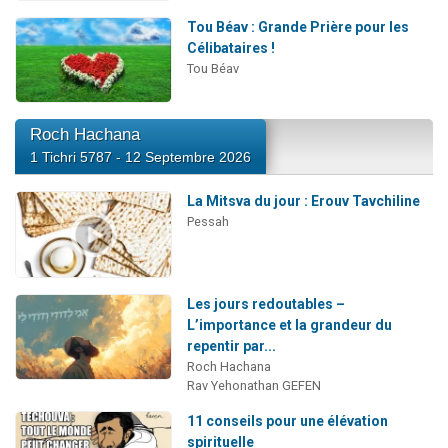
Tou Béav : Grande Prière pour les
Célibataires !
Tou Béav
Roch Hachana
1 Tichri 5787 - 12 Septembre 2026
La Mitsva du jour : Erouv Tavchiline
Pessah
Les jours redoutables –
L’importance et la grandeur du
repentir par...
Roch Hachana
Rav Yehonathan GEFEN
11 conseils pour une élévation
spirituelle