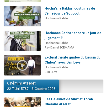
Hocha'ana Rabba : coutumes du
7ème jour de Souccot
Hochaana Rabba
Hochaana Rabba : encore un jour de
jugement ?!
Hochaana Rabba
Rav Daniel SCEMAMA
Exclusif : visite guidée du bassin du
Chiloa'h avec Dan Lévy
Hochaana Rabba
Dan LEVY
Chémini Atseret
22 Tichri 5787 - 3 Octobre 2026
Les Halakhot de Sim'hat Torah -
Chémini 'Atséret