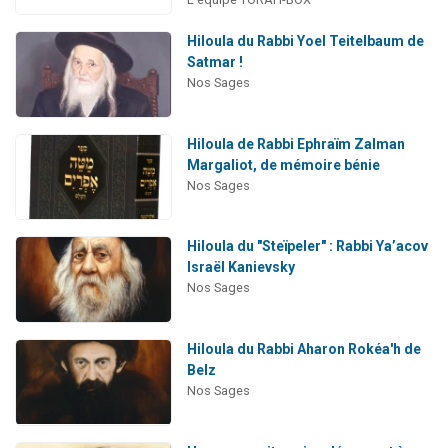
Hiloula du Rabbi Yoel Teitelbaum de
Satmar !
Nos Sages
Hiloula de Rabbi Ephraïm Zalman
Margaliot, de mémoire bénie
Nos Sages
Hiloula du "Steïpeler" : Rabbi Ya’acov
Israël Kanievsky
Nos Sages
Hiloula du Rabbi Aharon Rokéa'h de
Belz
Nos Sages