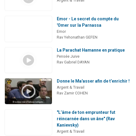
Argent & Travail
Emor - Le secret du compte du
'Omer sur la Parnassa
Emor
Rav Yehonathan GEFEN
La Parachat Hamanne en pratique
Pensée Juive
Rav Gabriel DAYAN
Donne le Ma'asser afin de t’enrichir !
Argent & Travail
Rav Zamir COHEN
"L’âme de ton emprunteur fut
réincarnée dans un âne" (Rav
Kanievsky)
Argent & Travail