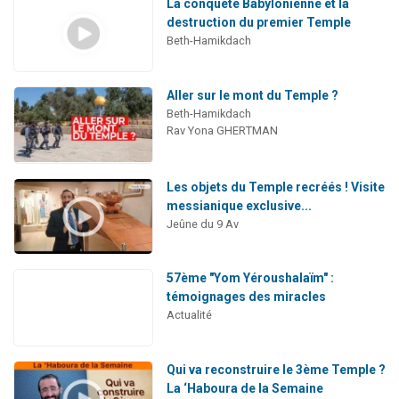
La conquête Babylonienne et la
destruction du premier Temple
Beth-Hamikdach
Aller sur le mont du Temple ?
Beth-Hamikdach
Rav Yona GHERTMAN
Les objets du Temple recréés ! Visite
messianique exclusive...
Jeûne du 9 Av
57ème "Yom Yéroushalaïm" :
témoignages des miracles
Actualité
Qui va reconstruire le 3ème Temple ?
La ‘Haboura de la Semaine