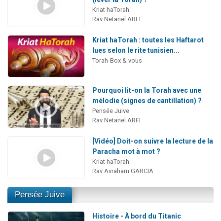
Kriat haTorah
Rav Netanel ARFI
Kriat haTorah : toutes les Haftarot
lues selon le rite tunisien...
Torah-Box & vous
Pourquoi lit-on la Torah avec une
mélodie (signes de cantillation) ?
Pensée Juive
Rav Netanel ARFI
[Vidéo] Doit-on suivre la lecture de la
Paracha mot à mot ?
Kriat haTorah
Rav Avraham GARCIA
Pensée Juive
Histoire - À bord du Titanic