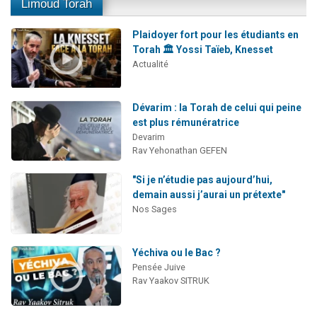
Limoud Torah
Plaidoyer fort pour les étudiants en
Torah 🏛️ Yossi Taïeb, Knesset
Actualité
Dévarim : la Torah de celui qui peine
est plus rémunératrice
Devarim
Rav Yehonathan GEFEN
"Si je n’étudie pas aujourd’hui,
demain aussi j’aurai un prétexte"
Nos Sages
Yéchiva ou le Bac ?
Pensée Juive
Rav Yaakov SITRUK