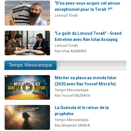
"D'où avez-vous acquis cet amour
exceptionnel pour la Torah ?!"
Limoud Torah
"Le goût du Limoud Torah" - Grand
Entretien avec Rav Ichaï Assayag
Limoud Torah
Rav Ichaï ASSAYAG
Temps Messianique
Mériter sa place au monde futur
(2h30 avec Rav Yossef Mizra'hi)
Temps Messianique
Rav Yossef MIZRA'HI
La Guéoula et le retour de la
prophétie
Temps Messianique
Rav Binyamin SAADA