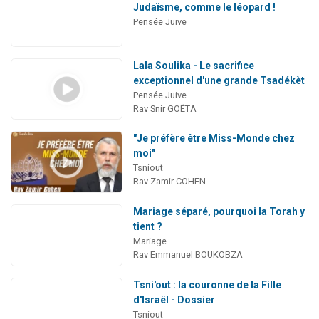
Judaïsme, comme le léopard !
Pensée Juive
Lala Soulika - Le sacrifice
exceptionnel d'une grande Tsadékèt
Pensée Juive
Rav Snir GOËTA
"Je préfère être Miss-Monde chez
moi"
Tsniout
Rav Zamir COHEN
Mariage séparé, pourquoi la Torah y
tient ?
Mariage
Rav Emmanuel BOUKOBZA
Tsni'out : la couronne de la Fille
d'Israël - Dossier
Tsniout