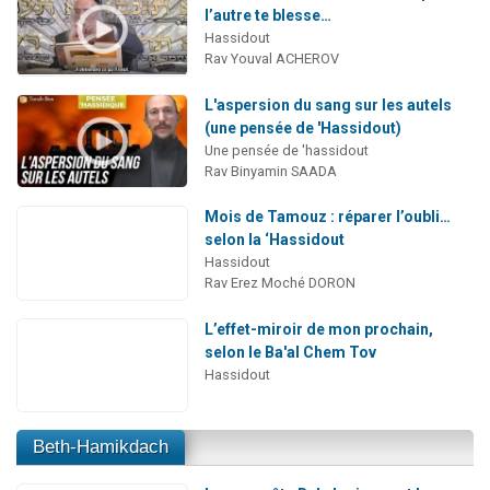
l’autre te blesse…
Hassidout
Rav Youval ACHEROV
L'aspersion du sang sur les autels
(une pensée de 'Hassidout)
Une pensée de 'hassidout
Rav Binyamin SAADA
Mois de Tamouz : réparer l’oubli…
selon la ‘Hassidout
Hassidout
Rav Erez Moché DORON
L’effet-miroir de mon prochain,
selon le Ba'al Chem Tov
Hassidout
Beth-Hamikdach