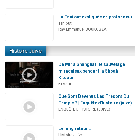
La Tsni'out expliquée en profondeur
Tsniout
Rav Emmanuel BOUKOBZA
Histoire Juive
De Mir à Shanghaï : le sauvetage
miraculeux pendant la Shoah -
Kitsour.
Kitsour
Que Sont Devenus Les Trésors Du
Temple ? | Enquête d'histoire (juive)
ENQUÊTE D'HISTOIRE (JUIVE)
Le long retour...
Histoire Juive