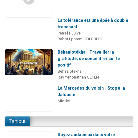
La tolérance est une épée à double
tranchant
Pensée Juive
Rabbi Ephrem GOLDBERG
Béhaalotékha - Travailler la
gratitude, se concentrer sur le
positif
Béhaalotékha
Rav Yehonathan GEFEN
La Mercedes du voisin - Stop à la
Jalousie
Middot
Tsniout
Soyez audacieux dans votre