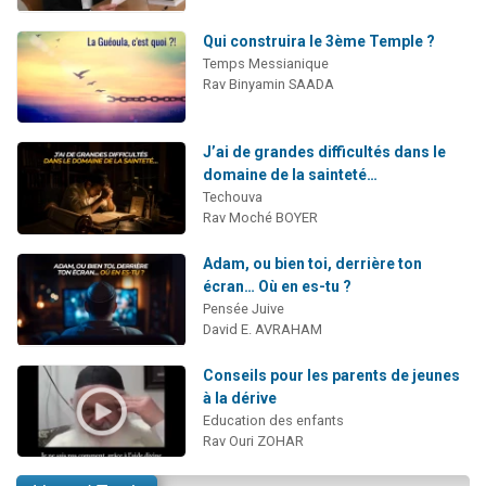
Qui construira le 3ème Temple ?
Temps Messianique
Rav Binyamin SAADA
J’ai de grandes difficultés dans le
domaine de la sainteté…
Techouva
Rav Moché BOYER
Adam, ou bien toi, derrière ton
écran… Où en es-tu ?
Pensée Juive
David E. AVRAHAM
Conseils pour les parents de jeunes
à la dérive
Education des enfants
Rav Ouri ZOHAR