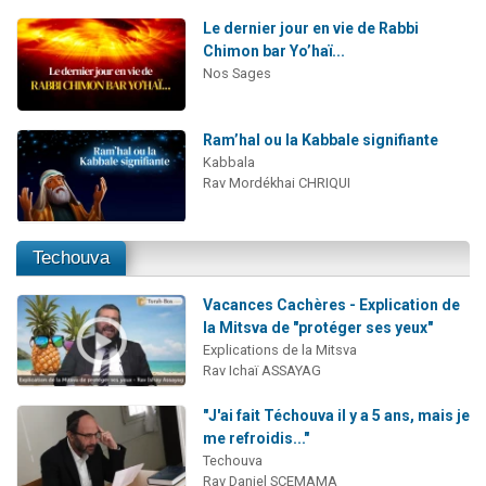
Le dernier jour en vie de Rabbi
Chimon bar Yo’haï...
Nos Sages
Ram’hal ou la Kabbale signifiante
Kabbala
Rav Mordékhai CHRIQUI
Techouva
Vacances Cachères - Explication de
la Mitsva de "protéger ses yeux"
Explications de la Mitsva
Rav Ichaï ASSAYAG
"J'ai fait Téchouva il y a 5 ans, mais je
me refroidis..."
Techouva
Rav Daniel SCEMAMA