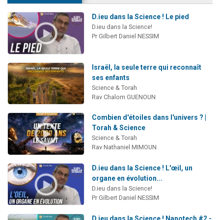
D.ieu dans la Science ! Le pied
D.ieu dans la Science!
Pr Gilbert Daniel NESSIM
Israël, la seule terre qui reconnaît
ses enfants
Science & Torah
Rav Chalom GUENOUN
Combien d'étoiles dans l'univers ? |
Torah & Science
Science & Torah
Rav Nathaniel MIMOUN
D.ieu dans la Science ! L'œil, un
organe en évolution...
D.ieu dans la Science!
Pr Gilbert Daniel NESSIM
D.ieu dans la Science ! Nanotech #2 -