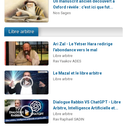
Un manuscrit ancien découvert à
Oxford révèle : c'est ici que fut...
Nos Sages
Libre arbitre
Ari Zal - Le Yetser Hara redirige
l'abondance vers le mal
Libre arbitre
Rav Yaakov ADES
Le Mazal et le libre arbitre
Libre arbitre
Dialogue Rabbin VS ChatGPT - Libre
Arbitre, Intelligence Artificielle et...
Libre arbitre
Rav Raphaël SADIN