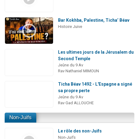
Bar Kokhba, Palestine, Ticha’ Béav
Histoire Juive
Les ultimes jours de la Jérusalem du
Second Temple
Jeûne du 9 Av
Rav Nathaniel MIMOUN
Ticha Béav 1492 - L'Espagne a signé
sa propre perte
Jeûne du 9 Av
Rav Gad ALLOUCHE
Non-Juifs
Le rôle des non-Juifs
Non-Juifs