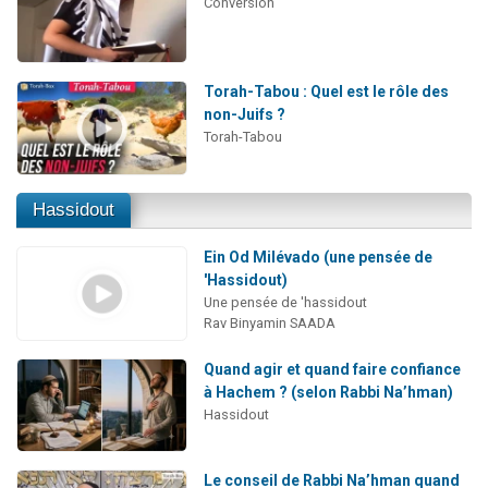
Conversion
Torah-Tabou : Quel est le rôle des
non-Juifs ?
Torah-Tabou
Hassidout
Ein Od Milévado (une pensée de
'Hassidout)
Une pensée de 'hassidout
Rav Binyamin SAADA
Quand agir et quand faire confiance
à Hachem ? (selon Rabbi Na’hman)
Hassidout
Le conseil de Rabbi Na’hman quand