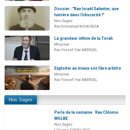
Dossier : "Rav Israël Salanter, une
lumière dans l'obscurité !"
Nos Sages
Rav Emmanuel BOUKOBZA
La grandeur infinie de la Torah
Moussar
Rav Yossef-'Haï ABERGEL
Exploiter au mieux son libre arbitre
Moussar
Rav Yossef-'Haï ABERGEL
Nos Sages
Perle de la semaine : Rav Chlomo
WOLBE
Nos Sages
L'équipe TORAH-BOX