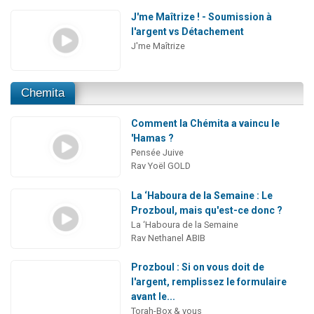
J'me Maîtrize ! - Soumission à
l'argent vs Détachement
J'me Maîtrize
Chemita
Comment la Chémita a vaincu le
'Hamas ?
Pensée Juive
Rav Yoël GOLD
La ‘Haboura de la Semaine : Le
Prozboul, mais qu'est-ce donc ?
La ‘Haboura de la Semaine
Rav Nethanel ABIB
Prozboul : Si on vous doit de
l'argent, remplissez le formulaire
avant le...
Torah-Box & vous