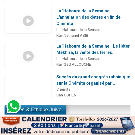
La ‘Haboura de la Semaine :
L'annulation des dettes en fin de
Chémita
La ‘Haboura de la Semaine
Rav Nethanel ABIB
La ‘Haboura de la Semaine - Le Héter
Mékhira, la vente des terres...
La ‘Haboura de la Semaine
Rav Gad ALLOUCHE
Succès du grand congrès rabbinique
sur la Chémita organisé par...
Chemita
Dan COHEN
Etudes & Ethique Juive
Vive le vin
Pensée Juive
Rav Nathaniel MIMOUN