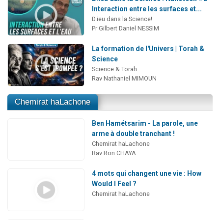
Interaction entre les surfaces et...
D.ieu dans la Science!
Pr Gilbert Daniel NESSIM
La formation de l'Univers | Torah &
Science
Science & Torah
Rav Nathaniel MIMOUN
Chemirat haLachone
Ben Hamétsarim - La parole, une
arme à double tranchant !
Chemirat haLachone
Rav Ron CHAYA
4 mots qui changent une vie : How
Would I Feel ?
Chemirat haLachone