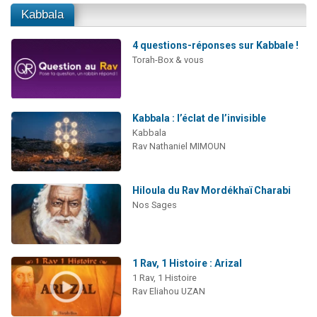
Kabbala
4 questions-réponses sur Kabbale !
Torah-Box & vous
Kabbala : l’éclat de l’invisible
Kabbala
Rav Nathaniel MIMOUN
Hiloula du Rav Mordékhaï Charabi
Nos Sages
1 Rav, 1 Histoire : Arizal
1 Rav, 1 Histoire
Rav Eliahou UZAN