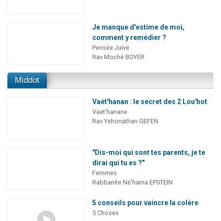
Je manque d'estime de moi,
comment y remédier ?
Pensée Juive
Rav Moché BOYER
Middot
Vaét'hanan : le secret des 2 Lou'hot
Vaet'hanane
Rav Yehonathan GEFEN
"Dis-moi qui sont tes parents, je te
dirai qui tu es ?"
Femmes
Rabbanite Né'hama EPSTEIN
5 conseils pour vaincre la colère
5 Choses