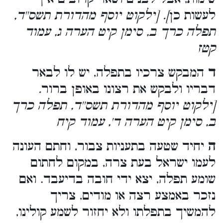
לעשות כן
]. [ילקוט יוסף מהדורת תשס''ד,
תפלה כרך ב, סימן קיט הערה ג, עמוד
קטז
ד
המבקש צרכיו בתפלה, יש לו לבאר
דבריו ולבקש את רצונו באופן ברור
.
[ילקוט יוסף מהדורת תשס''ד, תפלה כרך
ב, סימן קיט הערה ד', עמוד קיח
ה
יחיד שטעה בתעניות צבור, וחתם העונה
לעמו ישראל בעת צרה, במקום לחתום
שומע תפלה, יצא ידי חובה בדיעבד. ואם
נזכר באמצע רצה או מודים, צריך
להמשיך בתפלתו ולא יחזור לשמע קולינו,