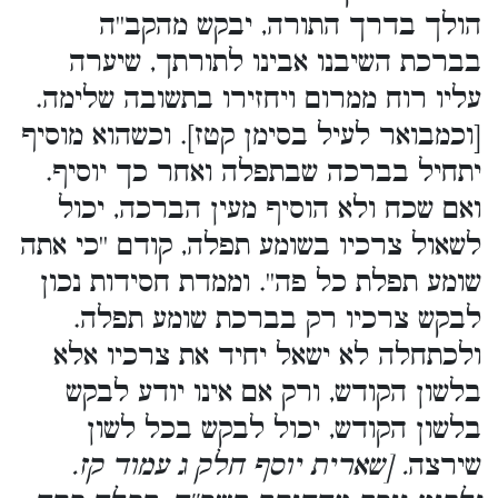
הולך בדרך התורה, יבקש מהקב''ה
בברכת השיבנו אבינו לתורתך, שיערה
עליו רוח ממרום ויחזירו בתשובה שלימה.
[וכמבואר לעיל בסימן קטז]. וכשהוא מוסיף
יתחיל בברכה שבתפלה ואחר כך יוסיף.
ואם שכח ולא הוסיף מעין הברכה, יכול
לשאול צרכיו בשומע תפלה, קודם ''כי אתה
שומע תפלת כל פה''. וממדת חסידות נכון
לבקש צרכיו רק בברכת שומע תפלה.
ולכתחלה לא ישאל יחיד את צרכיו אלא
בלשון הקודש, ורק אם אינו יודע לבקש
בלשון הקודש, יכול לבקש בכל לשון
שירצה
. [שארית יוסף חלק ג עמוד קז.