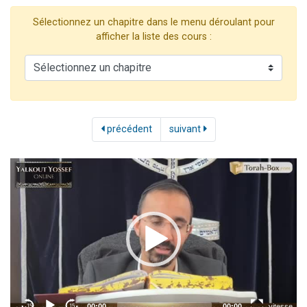
17 personnes viennent de demander une bénédiction
Sélectionnez un chapitre dans le menu déroulant pour
4 personnes viennent de nous rejoindre sur WhatsApp
afficher la liste des cours :
Il reste 49 places pour étudier en groupe sur Zoom
Eva vient de donner son Maasser
Eli vient de donner son Maasser
précédent
suivant