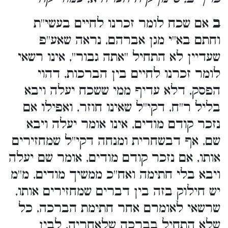
ב
אם שכח לומר זכרנו לחיים בעשי''ת
וחתם בא''י מגן אברהם, נראה שאע''פ
שעדיין לא התחיל ''אתה גבור'', אינו רשאי
לומר זכרנו לחיים בין הברכות, דהוי
הפסק, דלא עדיף ממי ששכח יעלה ויבא
בליל ר''ח, דקי''ל שאינו חוזר, ואפילו אם
נזכר קודם מודים, אינו אומר יעלה ויבא
שם, אף דבשחרית ומנחה דקי''ל שמחזירים
אותו, אם נזכר קודם מודים, אומר שם יעלה
ויבא בלי חתימה ואח''כ ממשיך מודים, מ''מ
יש חילוק בזה בין דברים שמחזירים אותו,
שרשאי לאומרם אחר חתימת הברכה, כל
שלא התחיל בברכה שלאחריה, לבין