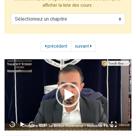
afficher la liste des cours :
Nouvelle émission radio : Visions de grandeur n°104 : Le Chabbath et le Birkat Hamazone à travers le temps
61 personnes viennent de demander une bénédiction
Ariel vient de donner son Maasser
Il reste 49 places pour étudier en groupe sur Zoom
Eva vient de donner son Maasser
précédent
suivant