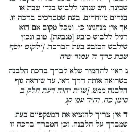
שכינה. ויש שנהגו ללבוש בגדי שבת או
בגדים מיוחדים, בעת שמברכים ברכה זו,
אך אין מנהגינו כן. ומכל מקום אם הוא
רגיל ללבוש כובע [מגבעת], טוב ונכון
שילבש הכובע בעת הברכה.
[ילקוט יוסף
שבת כרך ה' עמוד שיח
ג
ראוי להחמיר שלא לברך ברכת הלבנה
כשרואה אותה דרך ראי, עד שיראה גוף
הלבנה ממש.
[שו''ת יחוה דעת חלק ב
סימן כח. וח''ד עמ' קג
ד
אין צריך להוציא את המשקפיים בעת
שמברך על הלבנה. וכן המברך ברכה זו