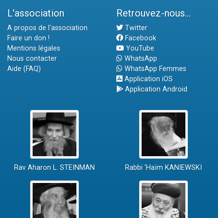
L'association
Retrouvez-nous...
A propos de l'association
Twitter
Faire un don !
Facebook
Mentions légales
YouTube
Nous contacter
WhatsApp
Aide (FAQ)
WhatsApp Femmes
Application iOS
Application Android
Rav Aharon L. STEINMAN
Rabbi 'Haïm KANIEWSKI