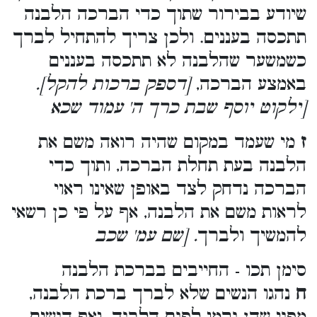
שיודע בבירור שתוך כדי הברכה הלבנה
תתכסה בעננים. ולכן צריך להתחיל לברך
כשמשער שהלבנה לא תתכסה בעננים
באמצע הברכה,
[דספק ברכות להקל].
[ילקוט יוסף שבת כרך ה' עמוד שכא
ז
מי שעמד במקום שהיה רואה משם את
הלבנה בעת תחלת הברכה, ותוך כדי
הברכה נדחק לצד באופן שאינו ראוי
לראות משם את הלבנה, אף על פי כן רשאי
להמשיך ולברך
. [שם עמ' שכב
סימן תכו - החייבים בברכת הלבנה
ח
נהגו הנשים שלא לברך ברכת הלבנה,