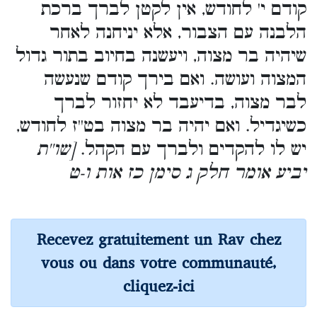
קודם י' לחודש, אין לקטן לברך ברכת
הלבנה עם הצבור, אלא יניחנה לאחר
שיהיה בר מצוה, ויעשנה בחיוב בתור גדול
המצוה ועושה. ואם בירך קודם שנעשה
לבר מצוה, בדיעבד לא יחזור לברך
כשיגדיל. ואם יהיה בר מצוה בט''ז לחודש,
יש לו להקדים ולברך עם הקהל.
[שו''ת
יביע אומר חלק ג סימן כז אות ו-ט
Recevez gratuitement un Rav chez
vous ou dans votre communauté,
cliquez-ici