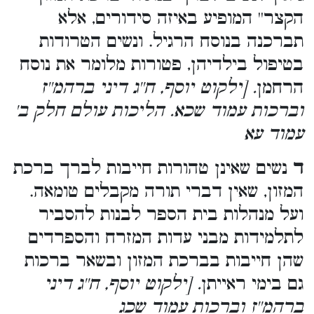
הקצר'' המופיע באיזה סידורים, אלא
תברכנה בנוסח הרגיל. ונשים הטרודות
בטיפול בילדיהן, פטורות מלומר את נוסח
הרחמן
. [ילקוט יוסף, ח''ג דיני ברהמ''ז
וברכות עמוד שכא. הליכות עולם חלק ב'
עמוד עא
ד
נשים שאינן טהורות חייבות לברך ברכת
המזון, שאין דברי תורה מקבלים טומאה.
ועל מנהלות בית הספר לבנות להסביר
לתלמידות מבני עדות המזרח והספרדים
שהן חייבות בברכת המזון ובשאר ברכות
גם בימי ראייתן
. [ילקוט יוסף, ח''ג דיני
ברהמ''ז וברכות עמוד שכג