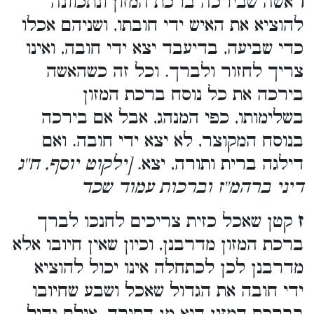
ו
אשה שבירכה ברכת המזון ונתכוונה
להוציא את האיש ידי חובתו, ושניהם אכלו
כדי שביעה, בדיעבד יצא ידי חובה, ואינו
צריך לחזור ולברך. וכל זה כשהאשה
בירכה את כל נוסח ברכת המזון
בשלימותו, כפי המנהג, אבל אם בירכה
בנוסח המקוצר, לא יצא ידי חובה. ואם
דילגה ברית ותורה, יצא.
[ילקוט יוסף, ח''ג
דיני ברהמ''ז וברכות עמוד שכד
ז
קטן שאכל כזית צריכים לחנכו לברך
ברכת המזון מדרבנן, וכיון שאין חיובו אלא
מדרבנן לכן לכתחלה אינו יכול להוציא
ידי חובה את הגדול שאכל ושבע שחיובו