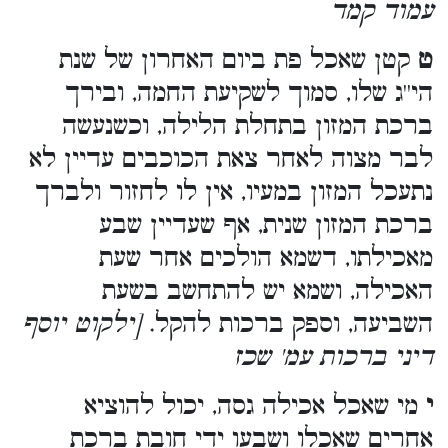
עמוד קמד
ט
קטן שאכל פת ביום האחרון של שנת
הי''ג שלו, סמוך לשקיעת החמה, ובירך
ברכת המזון בתחלת הלילה, וכשנעשה
לבר מצוה לאחר צאת הכוכבים עדיין לא
נתעכל המזון במעיו, אין לו לחזור ולברך
ברכת המזון שנית, אף שעדיין שבע
מאכילתו, דשמא הולכים אחר שעת
האכילה, ושמא יש להתחשב בשעת
השביעה, וספק ברכות להקל.
[ילקוט יוסף
דיני ברכות עמ' שכז
י
מי שאכל אכילה גסה, יכול להוציא
אחרים שאכלו ושבעו ידי חובת ברכת