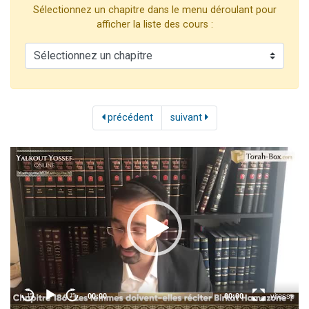
Sélectionnez un chapitre dans le menu déroulant pour
2 personnes viennent de faire un don pour 1 Journée de Vacances Pour les Enfants
afficher la liste des cours :
17 personnes viennent de demander une bénédiction
4 personnes viennent de nous rejoindre sur WhatsApp
Il reste 49 places pour étudier en groupe sur Zoom
2 personnes viennent de nous rejoindre sur WhatsApp
précédent
suivant