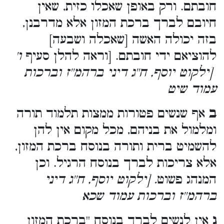
חובתם. ורק באופן שאכלו כזית, שאין
חיובם לברך ברכת המזון אלא מדרבנן,
בזה יכולה האשה [שאכלה ושבעה]
להוציאם ידי חובתם. [וראה להלן סעיף
ו'
[ילקוט יוסף, ח''ג דיני ברהמ''ז וברכות
עמוד שיט
ב
אף שנשים פטורות ממצות תלמוד תורה
ומלמול את בניהם, מכל מקום אין להן
להשמיט ברית ותורה בנוסח ברכת המזון,
אלא צריכות לברך בנוסח הרגיל. וכן
המנהג פשוט
. [ילקוט יוסף, ח''ג דיני
ברהמ''ז וברכות עמוד שכא
ג
אין לנשים לברך בנוסח ''ברכת המזון