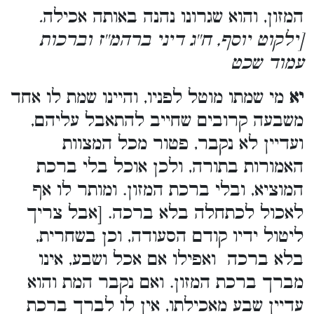
המזון, והוא שגרונו נהנה באותה אכילה
.
[ילקוט יוסף, ח''ג דיני ברהמ''ז וברכות
עמוד שכט
יא
מי שמתו מוטל לפניו, והיינו שמת לו אחד
משבעה קרובים שחייב להתאבל עליהם,
ועדיין לא נקבר, פטור מכל המצוות
האמורות בתורה, ולכן אוכל בלי ברכת
המוציא, ובלי ברכת המזון. ומותר לו אף
לאכול לכתחלה בלא ברכה. [אבל צריך
ליטול ידיו קודם הסעודה, וכן בשחרית,
בלא ברכה ואפילו אם אכל ושבע, אינו
מברך ברכת המזון. ואם נקבר המת והוא
עדיין שבע מאכילתו, אין לו לברך ברכת