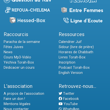
Raccourcis
Ressources
Paracha de la semaine
Calendrier Juif
Fêtes Juives
Sidour (livre de prière)
News
Horaires de Chabbath
Cours Mp3-Vidéo
Livres Torah-Box
Yéchiva Torah-Box
Inscription
Dédicacer un cours
Podcast Torah-Box
English Version
L'association
Retrouvez-nous...
A propos de l'association
Twitter
Faire un don !
Facebook
Mentions légales
YouTube
Nous contacter
WhatsApp