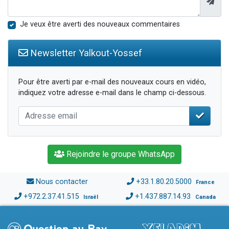
Je veux être averti des nouveaux commentaires
Newsletter Yalkout-Yossef
Pour être averti par e-mail des nouveaux cours en vidéo,
indiquez votre adresse e-mail dans le champ ci-dessous.
Rejoindre le groupe WhatsApp
Nous contacter
+33.1.80.20.5000
France
+972.2.37.41.515
+1.437.887.14.93
Israël
Canada