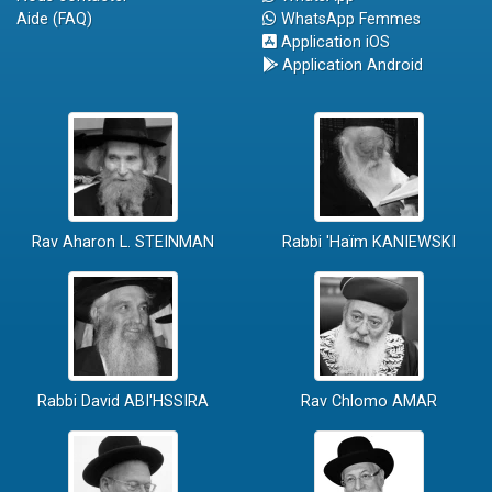
Aide (FAQ)
WhatsApp Femmes
Application iOS
Application Android
Rav Aharon L. STEINMAN
Rabbi 'Haïm KANIEWSKI
Rabbi David ABI'HSSIRA
Rav Chlomo AMAR