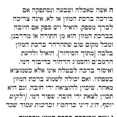
ה
אשה שאכלה ושבעה ונסתפקה אם
בירכה ברכת המזון או לא, אינה צריכה
לברך מספק, הואיל ויש ספק אם חיובה
בברכת המזון הוא מן התורה או מדרבנן.
ומכל מקום טוב שתהרהר ברכת המזון
בלבה [מתוך הסידור], הואיל ולדעת
הרמב''ם והסמ''ג הרהור כדיבור דמי,
ואיסור ברכה לבטלה אינו אלא כשמוציא
בשפתיו. ואם יכולה לשמוע ברכת המזון
מאחר, שיכוין להוציאה ידי חובה, וגם היא
תכוין לצאת ידי חובה, שפיר דמי.
[ילקוט
יוסף, ח''ג דיני ברהמ''ז וברכות עמוד שכד