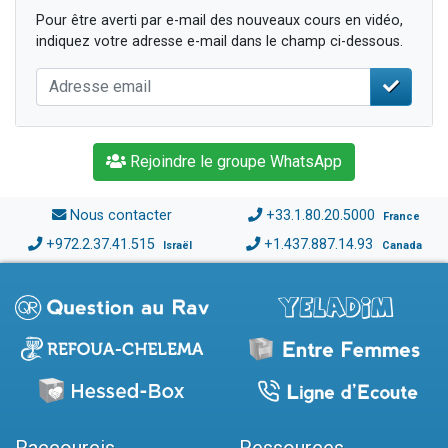
Pour être averti par e-mail des nouveaux cours en vidéo,
indiquez votre adresse e-mail dans le champ ci-dessous.
Rejoindre le groupe WhatsApp
Nous contacter
+33.1.80.20.5000
France
+972.2.37.41.515
+1.437.887.14.93
Israël
Canada