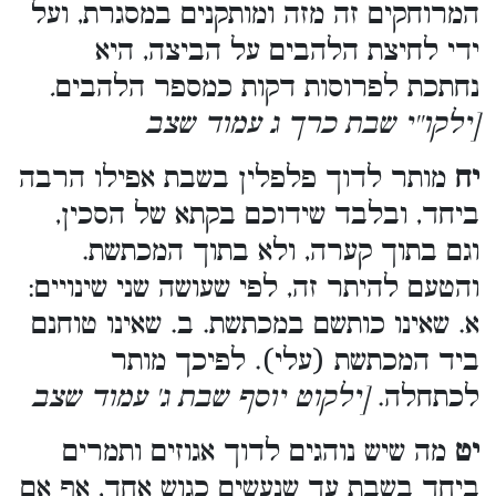
המרוחקים זה מזה ומותקנים במסגרת, ועל
ידי לחיצת הלהבים על הביצה, היא
.
נחתכת לפרוסות דקות כמספר הלהבים
[ילקו''י שבת כרך ג עמוד שצב
יח
מותר לדוך פלפלין בשבת אפילו הרבה
ביחד, ובלבד שידוכם בקתא של הסכין,
וגם בתוך קערה, ולא בתוך המכתשת.
והטעם להיתר זה, לפי שעושה שני שינויים:
א. שאינו כותשם במכתשת. ב. שאינו טוחנם
ביד המכתשת (עלי). לפיכך מותר
לכתחלה.
[ילקוט יוסף שבת ג' עמוד שצב
יט
מה שיש נוהגים לדוך אגוזים ותמרים
ביחד בשבת עד שנעשים כגוש אחד, אף אם