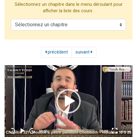
Sélectionnez un chapitre dans le menu déroulant pour
13 personnes viennent de demander une bénédiction
afficher la liste des cours :
30 personnes viennent de faire un don pour Sauvez la jambe de Yohan
Il reste 49 places pour étudier en groupe sur Zoom
12 nouvelles musiques dans Torah-Box Music
29 personnes viennent de demander une bénédiction
précédent
suivant