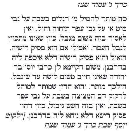
כרך ג' עמוד שצז
כה
מותר להטיל מי רגלים בשבת על גבי
טיט או על גבי עפר תיחוח וחול, ואין
לאסור בזה משום מגבל, כיון שאינו מתכוין
לגבל העפר. ואפילו אם הוא פסיק רישיה,
הואיל והוא פסיק רישיה דלא איכפת ליה
בדרבנן, משום דקיימא לן כרבי יוסי בר
יהודה שאינו חייב משום לישה עד שיגבל,
הילכך מותר. והוא הדין שמותר למוהל
לרקוק דם המציצה בשבת על גבי עפר
בשבת, ואין בזה חשש גיבול, כיון דהוי
פסיק רישא דלא ניחא ליה בדרבנן
. [ילקוט
יוסף שבת כרך ג' עמוד שצח