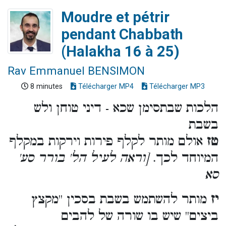
Moudre et pétrir
pendant Chabbath
(Halakha 16 à 25)
Rav Emmanuel BENSIMON
8 minutes
Télécharger MP4
Télécharger MP3
הלכות שבתסימן שכא - דיני טוחן ולש
בשבת
טז
אולם מותר לקלף פירות וירקות במקלף
המיוחד לכך.
[וראה לעיל הל' בורר סע'
סא
יז
מותר להשתמש בשבת בסכין ''מקצץ
ביצים'' שיש בו שורה של להבים