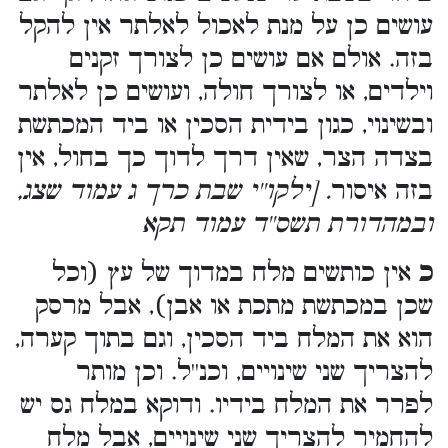
עושים כן על מנת לאכול לאלתר אין להקל
בזה. אולם אם עושים כן לצורך זקנים
וילדים, או לצורך חולה, ועושים כן לאלתר
ובשינוי, כגון בידית הסכין או ביד המכתשת
בצדה הצר, שאין דרך לדוך כך בחול, אין
בזה איסור
. [ילקו''י שבת כרך ג עמוד שצג,
ובמהדורת תשס''ד עמוד תקא
כ
אין כותשים מלח במדוך של עץ (וכל
שכן במכתשת מתכת או אבן), אבל מרסק
הוא את המלח ביד הסכין, וגם בתוך קערה,
להצריך שני שינויים, וכנ''ל. וכן מותר
לפרר את המלח בידיו. ודוקא במלח גס יש
להחמיר להצריך שני שינויים, אבל מלח