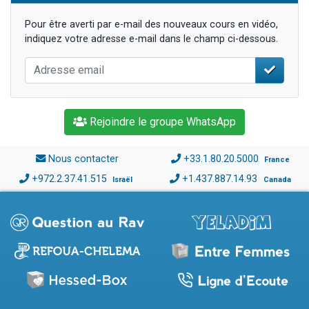
Pour être averti par e-mail des nouveaux cours en vidéo,
indiquez votre adresse e-mail dans le champ ci-dessous.
Rejoindre le groupe WhatsApp
Nous contacter
+33.1.80.20.5000
France
+972.2.37.41.515
+1.437.887.14.93
Israël
Canada