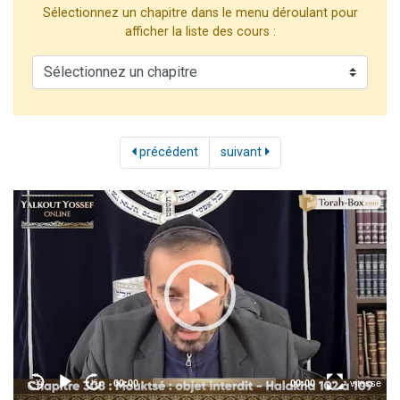
Sélectionnez un chapitre dans le menu déroulant pour
Il reste 49 places pour étudier en groupe sur Zoom
afficher la liste des cours :
12 nouvelles musiques dans Torah-Box Music
3 personnes viennent de nous rejoindre sur WhatsApp
2 personnes viennent de nous rejoindre sur WhatsApp
2 personnes viennent de nous rejoindre sur WhatsApp
précédent
suivant