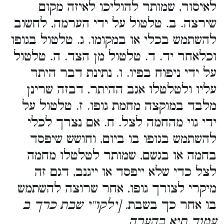
לאיסור, שמותר להוליכו לאיזה מקום
שירצה. ב. טלטול על ידי הערמה, לחשוב
להשתמש בכלי או במקומו. ג. טלטול בגופו
וכלאחר יד. ד. טלטול מן הצד. ה. טלטול
על ידי ניפוח בפיו. ו. נתינת דבר היתר
עליו ולטלטלו אגב ההיתר, דבזה שרינן
מלבד במוקצה מחמת גופו. ז. טלטול על
ידי גוי מהחמה לצל. ח. אם נצרך לכלי
להשתמש בגופו בו ביום, וחושש שיפסד
בחמה או בגשם, שמותר לטלטלו מחמה
לצל כדי שלא ייפסד או ייגנב, דגם זה
מיקרי לצורך גופו, אחר שרוצה להשתמש
בו אחר כך בשבת
. [ילקו''י שבת כרך ב
עמוד תיא בהערה