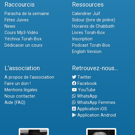
Raccourcis
Ressources
Paracha de la semaine
Calendrier Juif
Fêtes Juives
Sidour (livre de prière)
News
Horaires de Chabbath
Cours Mp3-Vidéo
Livres Torah-Box
Yéchiva Torah-Box
Inscription
Dédicacer un cours
Podcast Torah-Box
English Version
L'association
Retrouvez-nous...
A propos de l'association
Twitter
Faire un don !
Facebook
Mentions légales
YouTube
Nous contacter
WhatsApp
Aide (FAQ)
WhatsApp Femmes
Application iOS
Application Android