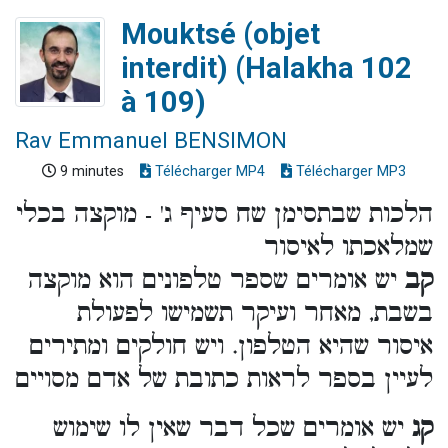
Mouktsé (objet
interdit) (Halakha 102
à 109)
Rav Emmanuel BENSIMON
9 minutes
Télécharger MP4
Télécharger MP3
הלכות שבתסימן שח סעיף ג' - מוקצה בכלי
שמלאכתו לאיסור
קב
יש אומרים שספר טלפונים הוא מוקצה
בשבת, מאחר ועיקר תשמישו לפעולת
איסור שהיא הטלפון. ויש חולקים ומתירים
לעיין בספר לראות כתובת של אדם מסויים
קג
יש אומרים שכל דבר שאין לו שימוש