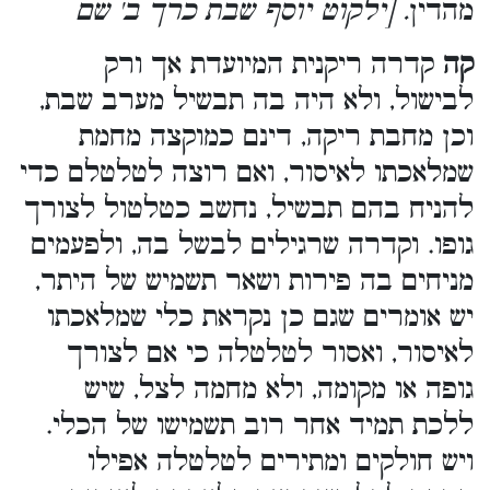
מהדין
. [ילקוט יוסף שבת כרך ב' שם
קה
קדרה ריקנית המיועדת אך ורק
לבישול, ולא היה בה תבשיל מערב שבת,
וכן מחבת ריקה, דינם כמוקצה מחמת
שמלאכתו לאיסור, ואם רוצה לטלטלם כדי
להניח בהם תבשיל, נחשב כטלטול לצורך
גופו. וקדרה שרגילים לבשל בה, ולפעמים
מניחים בה פירות ושאר תשמיש של היתר,
יש אומרים שגם כן נקראת כלי שמלאכתו
לאיסור, ואסור לטלטלה כי אם לצורך
גופה או מקומה, ולא מחמה לצל, שיש
ללכת תמיד אחר רוב תשמישו של הכלי.
ויש חולקים ומתירים לטלטלה אפילו