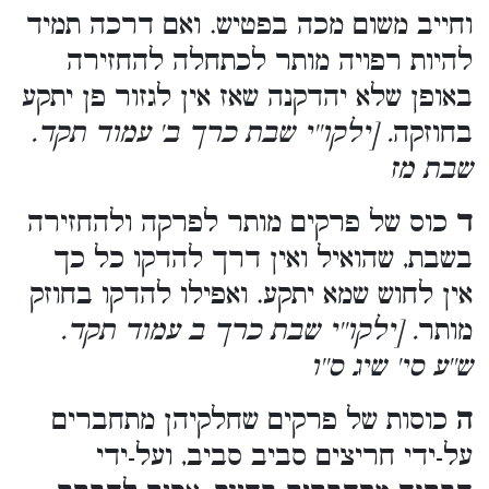
וחייב משום מכה בפטיש. ואם דרכה תמיד
להיות רפויה מותר לכתחלה להחזירה
באופן שלא יהדקנה שאז אין לגזור פן יתקע
בחוזקה
. [ילקו''י שבת כרך ב' עמוד תקד.
שבת מז
ד
כוס של פרקים מותר לפרקה ולהחזירה
בשבת, שהואיל ואין דרך להדקו כל כך
אין לחוש שמא יתקע. ואפילו להדקו בחוזק
מותר
. [ילקו''י שבת כרך ב עמוד תקד.
ש''ע סי' שיג ס''ו
ה
כוסות של פרקים שחלקיהן מתחברים
על-ידי חריצים סביב סביב, ועל-ידי