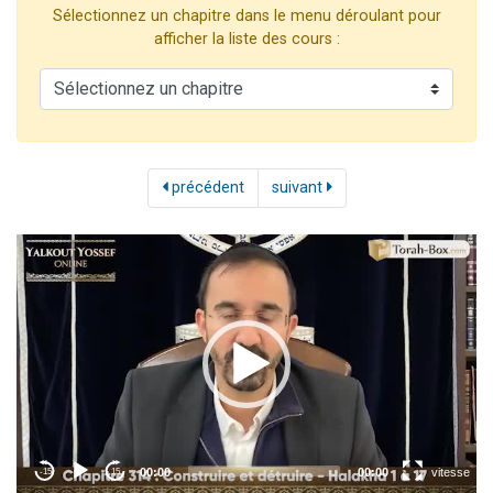
Sélectionnez un chapitre dans le menu déroulant pour
13 personnes viennent de demander une bénédiction
afficher la liste des cours :
30 personnes viennent de faire un don pour Sauvez la jambe de Yohan
Il reste 49 places pour étudier en groupe sur Zoom
12 nouvelles musiques dans Torah-Box Music
29 personnes viennent de demander une bénédiction
précédent
suivant