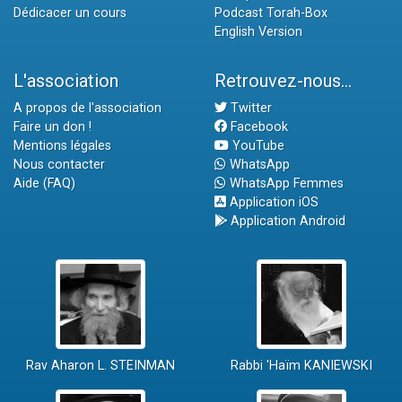
Dédicacer un cours
Podcast Torah-Box
English Version
L'association
Retrouvez-nous...
A propos de l'association
Twitter
Faire un don !
Facebook
Mentions légales
YouTube
Nous contacter
WhatsApp
Aide (FAQ)
WhatsApp Femmes
Application iOS
Application Android
Rav Aharon L. STEINMAN
Rabbi 'Haïm KANIEWSKI