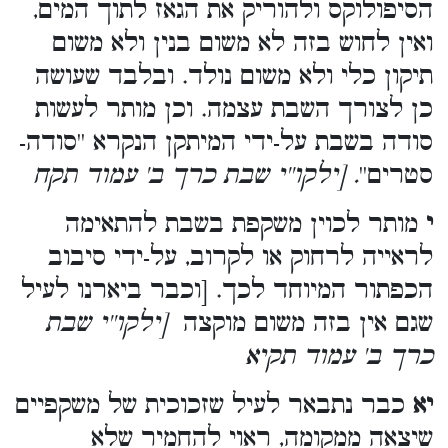
הסיפולוקס ולהוריק את הגאז לתוך המים,
ואין לחוש בזה לא משום בנין ולא משום
תיקון כלי ולא משום נולד. ובלבד שעושה
כן לצורך השבת עצמה. וכן מותר לעשות
סודה בשבת על-ידי המיתקן הנקרא ''סודה-
סטרים''
. [ילקו''י שבת כרך ב' עמוד תקח
י
מותר לכוין משקפת בשבת להתאימה
לראייה לרחוק או לקרוב, על-ידי סיבוב
הכפתור המיוחד לכך. [וכבר ביארנו לעיל
שגם אין בזה משום מוקצה
[ילקו''י שבת
כרך ב' עמוד תקיא
יא
כבר נתבאר לעיל שזכוכית של משקפיים
שיצאה ממקומה, ראוי להחמיר שלא