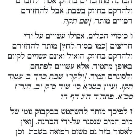
הברגה מתחברים בחוזק, אסור לחברם
ולהדקם בחוזק בשבת, אבל להחזירם
רפויים מותר
. [שם תקה
ו
כיסויי הכלים, אפילו עשויים על-ידי
חריצים [כמו בסיר-לחץ] מותר להחזירם
ולהדקם בחוזק, הואיל ואינם עשויים לקיום
באופן מתמיד, אלא עשויים לפתחם
ולסוגרם תמיד.
[ילקו''י שבת כרך ב' עמוד
תקז. ועיין במג''א סי' שיד ס''ק יב. הגר''ז
סכ''א. פתה''ד ח''ג דף רו
ז
לפיכך מותר להשתמש בבקבוק גומי של
מים חמים שנסגר על-ידי הברגה. [ואין
לאסור בזה גם משום רפואה בשבת וכן