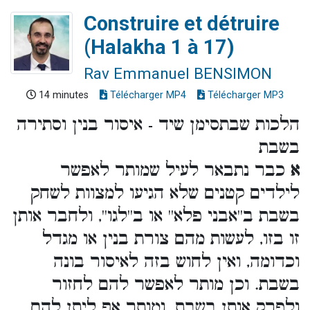
Construire et détruire
(Halakha 1 à 17)
Rav Emmanuel BENSIMON
14 minutes
Télécharger MP4
Télécharger MP3
הלכות שבתסימן שיד - איסור בנין וסתירה
בשבת
א
כבר נתבאר לעיל שמותר לאפשר
לילדים קטנים שלא הגיעו למצוות לשחק
בשבת ב''אבני פלא'' או ב''לגו'', ולחבר אותן
זו בזו, לעשות מהם צורת בנין או מגדל
וכדומה, ואין לחוש בזה לאיסור בונה
בשבת. וכן מותר לאפשר להם לחזור
ולפרק אותן בשבת. ומותר אף ליתן להם