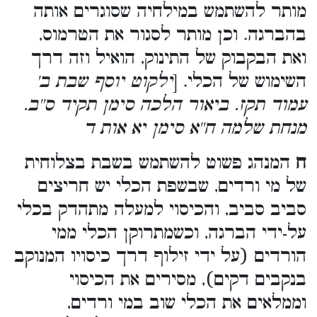
מותר להשתמש במילחיה שסוגרים אותה
בהברגה. וכן מותר לסגור את הטרמוס,
ואת הבקבוק של התינוק, הואיל וזה דרך
השימוש של הכלי. [
ילקוט יוסף שבת ב'
עמוד תקז. ביאור הלכה סימן תקיד ס''ב.
מנחת שלמה ח''א סימן יא אות ד
ח
המנהג פשוט להשתמש בשבת בצלוחית
של מי ורדים, שבשפת הכלי יש חריצים
סביב סביב, והכיסוי למעלה מתהדק בכלי
על-ידי הברגה, וכשמתרוקן הכלי ממי
הורדים (על ידי זילוף דרך כיסויו המנוקב
בנקבים דקים), מסירים את הכיסוי
וממלאים את הכלי שוב במי ורדים,