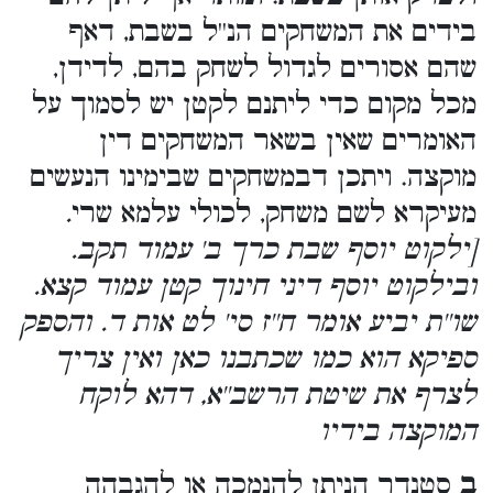
בידים את המשחקים הנ''ל בשבת, דאף
שהם אסורים לגדול לשחק בהם, לדידן,
מכל מקום כדי ליתנם לקטן יש לסמוך על
האומרים שאין בשאר המשחקים דין
מוקצה. ויתכן דבמשחקים שבימינו הנעשים
מעיקרא לשם משחק, לכולי עלמא שרי
.
[ילקוט יוסף שבת כרך ב' עמוד תקב.
ובילקוט יוסף דיני חינוך קטן עמוד קצא.
שו''ת יביע אומר ח''ז סי' לט אות ד. והספק
ספיקא הוא כמו שכתבנו כאן ואין צריך
לצרף את שיטת הרשב''א, דהא לוקח
המוקצה בידיו
ב
סטנדר הניתן להנמכה או להגבהה