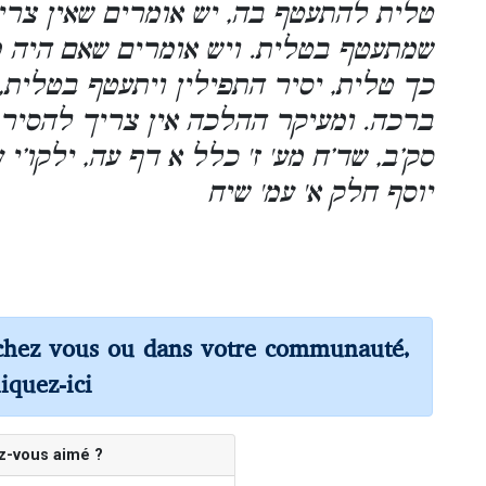
טלית להתעטף בה, יש אומרים שאין צרי
שמתעטף בטלית. ויש אומרים שאם היה מ
כך טלית, יסיר התפילין ויתעטף בטלית, 
ברכה. ומעיקר ההלכה אין צריך להסיר הת
סק’ב, שד’ח מע' ז' כלל א דף עה, ילקו’י
יוסף חלק א' עמ' שיח
chez vous ou dans votre communauté,
liquez-ici
z-vous aimé ?