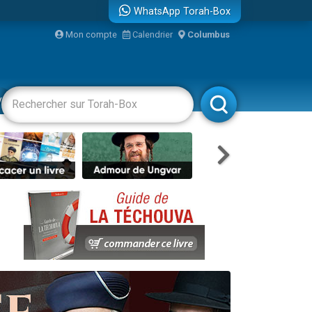
WhatsApp Torah-Box
Mon compte
Calendrier
Columbus
re
vertissements
Livres
Rabbanim