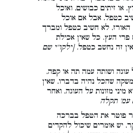
, או זיתים כבושים, ואוכל
שיב כטפל, אבל אם אוכל
 האורז, לא חשיב כטפל ומברך
 פרי העץ. כל שאין אכילת
ין זה נחשב כטפל
. [ילקו''י שם
 עוגה ושותה עמה תה או קפה
המשקה שהכל נהיה בדברו, שאין
מיני מזונות על העוגה, ואחר
. [' תקלה
קר פוטר את הטפל בברכה
ר, יש אומרים שיכול להקדים