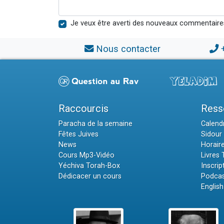
Je veux être averti des nouveaux commentaire
Nous contacter
Raccourcis
Ress
Paracha de la semaine
Calendr
Fêtes Juives
Sidour 
News
Horair
Cours Mp3-Vidéo
Livres
Yéchiva Torah-Box
Inscrip
Dédicacer un cours
Podcas
English