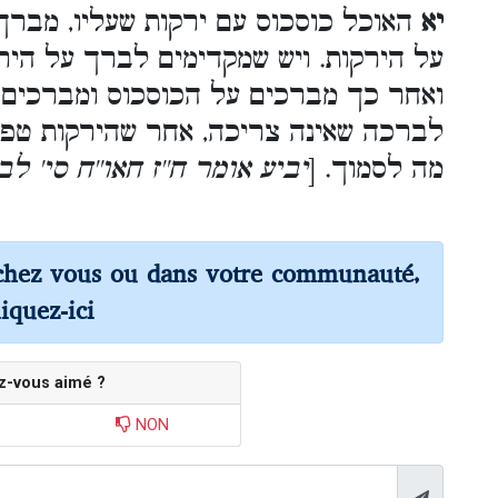
יא
האוכל כוסכוס עם ירקות שעליו, מברך מ
על הירקות. ויש שמקדימים לברך על הי,
ואחר כך מברכים על הכוסכוס ומברכים על
לברכה שאינה צריכה, אחר שהירקות טפלי
מה לסמוך. [
יביע אומר ח''ז חאו''ח סי' ל
chez vous ou dans votre communauté,
liquez-ici
z-vous aimé ?
NON