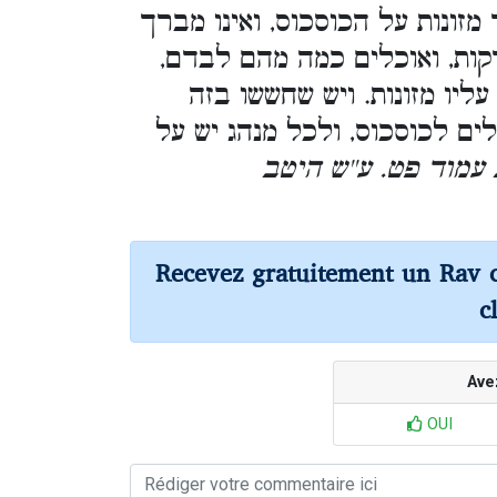
זונות על הכוסכוס, ואינו מברך
רקות, ואוכלים כמה מהם לבדם
יו מזונות. ויש שחששו בזה
ם לכוסכוס, ולכל מנהג יש על
ב עמוד פט. ע''ש היטב
Recevez gratuitement un Rav 
c
Ave
OUI