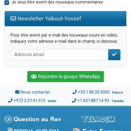
Je veux être averti des nouveaux commentaires
Newsletter Yalkout-Yossef
Pour être averti par e-mail des nouveaux cours en vidéo,
indiquez votre adresse e-mail dans le champ ci-dessous.
Rejoindre le groupe WhatsApp
Nous contacter
+33.1.80.20.5000
France
+972.2.37.41.515
+1.437.887.14.93
Israël
Canada