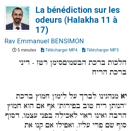
La bénédiction sur les
odeurs (Halakha 11 à
17)
Rav Emmanuel BENSIMON
5 minutes
Télécharger MP4
Télécharger MP3
הלכות ברכת הבשמיםסימן רטז - דיני
ברכת הריח
יא
מנהגינו לברך על לימון חמוץ ברכת
''הנותן ריח טוב בפירות'' אף אם הוא חמוץ
הרבה ואינו ראוי לאכילה בפני עצמו, דסוף
סוף שם פרי עליו. ואפילו אם קנו את