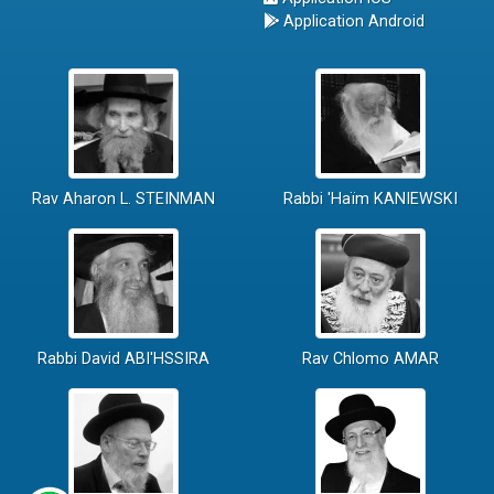
Application Android
Rav Aharon L. STEINMAN
Rabbi 'Haïm KANIEWSKI
Rabbi David ABI'HSSIRA
Rav Chlomo AMAR