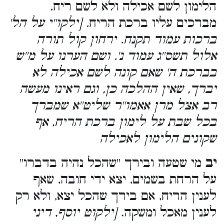
הלימון לשם אכילה ולא לשם ריח,
מברכים עליו ברכת הריח
. [ילקו''י על הל'
ברכות עמוד תקנח. ירחון קול תורה
אלול תשס''ג עמוד נ'. ושם הערנו על מ''ש
בברכת ה' שאם קונה לשם אכילה לא
יברך, שאין ההלכה כן, וגם ראינו מעשה
רב אצל מרן אאמו''ר שליט''א שמברך
בכל שבת על לימון ברכת הריח, אף
שקונים הלימון לאכילה
יב
מי שטעה ובירך ''שהכל נהיה בדברו''
על הרחת בשמים, יצא ידי חובה, שאף
לענין הריח, אם בירך שהכל יצא, ולא רק
לענין מאכל ומשקה.
[ילקוט יוסף, דיני