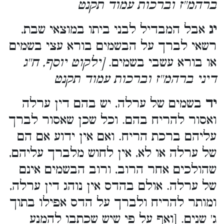
ברהמ''ז וברכות עמוד תקנט
יג
אבל המבדיל לבני ביתו במוצאי שבת,
רשאי לברך על הבשמים בורא עצי בשמים
או בורא עשבי בשמים.
[ילקוט יוסף, ח''ג
דיני ברהמ''ז וברכות עמוד תקנט
יד
בשמים של ערלה, יש בהם דין ערלה
ואסור להריח בהם. וכל שכן שאסור לברך
עליהם ברכת הריח. ואם אין ידוע אם הם
של ערלה או לא, אין לחוש מלברך עליהם,
שהולכים אחר הרוב, ורוב הבשמים אינם
של ערלה. אולם בהדס אין נוהג דין ערלה,
ומותר להריח ולברך על הדס אפילו בתוך
ג' שנים. [ואף על פי שיש שכתבו להמנע