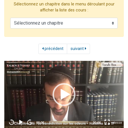
Sélectionnez un chapitre dans le menu déroulant pour
2 personnes viennent de nous rejoindre sur WhatsApp
afficher la liste des cours :
13 personnes viennent de demander une bénédiction
Il reste 49 places pour étudier en groupe sur Zoom
12 nouvelles musiques dans Torah-Box Music
2 personnes viennent de nous rejoindre sur WhatsApp
précédent
suivant