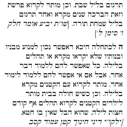
תרגום בליל שבת. וכן מותר לקרוא פרשת
וזאת הברכה שנים מקרא ואחד תרגום
בליל שמחת תורה. [
שו''ת יביע אומר חלק
']
ו' סימן ל
ה
לכתחלה היכא דאפשר נכון למנוע מבניו
ובנותיו שלא יקראו מקרא או תהלים
בלילה. כל שאפשר להם ללמוד דבר
אחר. אבל אם אי אפשר להם ללמוד לימוד
אחר, מותר לקרוא עם הקטנים מקרא
בלילה. וכן כשיש חולה בבית מותר
לילדים הקטנים לקרוא תהלים אף קודם
.
חצות לילה, שהוא הבל שאין בו חטא
[ילקו''י דיני חינוך קטן עמוד קסב