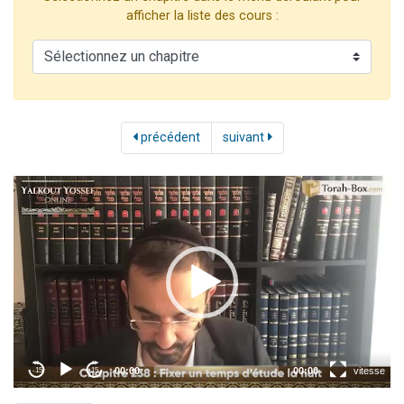
Il reste 49 places pour étudier en groupe sur Zoom
afficher la liste des cours :
12 nouvelles musiques dans Torah-Box Music
3 personnes viennent de nous rejoindre sur WhatsApp
2 personnes viennent de nous rejoindre sur WhatsApp
2 personnes viennent de nous rejoindre sur WhatsApp
précédent
suivant