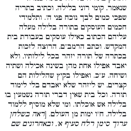
שנאמר, קומי רוני בלילה, וכתיב בתריה
שפכי כמים לבך נוכח פני ה'. ותלמידי
חכמים העוסקים בתורה בלילה מעלה
עליהם הכתוב כאילו עוסקים בעבודת בית
המקדש. וכתב הרמב''ם, הרוצה לזכות
בכתרה של תורה יזהר בכל לילותיו, ולא
יאבד אפילו אחת מהן בשינה אכילה ושתיה
ושיחה. ע''כ. ואפילו בקיץ שהלילות הם
קצרים, יש ליזהר שלא יאבדם בלי לימוד
תורה. וכל בית שאין דברי תורה נשמעין בו
בלילה אש אוכלתו. ומי שלא מוסיף ללמוד
בלילה, ח''ו ימות מן העולם. [
ראה בשלחן
ערוך סימן רלח סעיף א', ובאחרונים שם