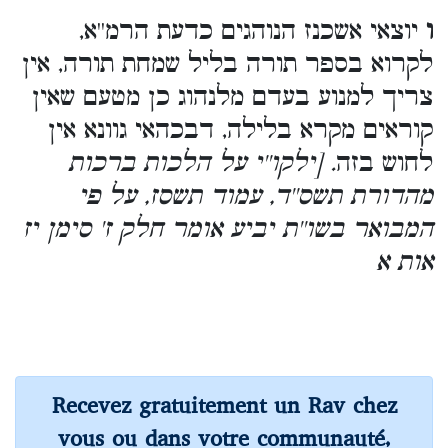
ו
יוצאי אשכנז הנוהגים כדעת הרמ''א,
לקרוא בספר תורה בליל שמחת תורה, אין
צריך למנוע בעדם מלנהוג כן מטעם שאין
קוראים מקרא בלילה, דבכהאי גוונא אין
לחוש בזה
. [ילקו''י על הלכות ברכות
מהדורת תשס''ד, עמוד תשסז, על פי
המבואר בשו''ת יביע אומר חלק ז' סימן יז
אות א
Recevez gratuitement un Rav chez
vous ou dans votre communauté,