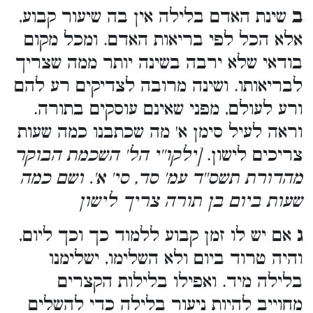
ב
שינת האדם בלילה אין בה שיעור קבוע,
אלא הכל לפי בריאות האדם. ומכל מקום
בודאי שלא ירבה בשינה יותר ממה שצריך
לבריאותו. ושינה מרובה לצדיקים רע להם
ורע לעולם, מפני שאינם עוסקים בתורה.
וראה לעיל סימן א' מה שכתבנו כמה שעות
צריכים לישון.
[ילקו''י הל' השכמת הבוקר
מהדורת תשס''ד עמ' סד, סי' א'. ושם כמה
שעות ביום בן תורה צריך לישון
ג
אם יש לו זמן קבוע ללמוד כך וכך ליום,
והיה טרוד ביום ולא השלימו, ישלימנו
בלילה מיד. ואפילו בלילות הקצרים
מחוייב להיות ניעור בלילה כדי להשלים