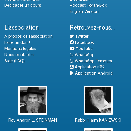
Dédicacer un cours
Podcast Torah-Box
English Version
L'association
Retrouvez-nous...
A propos de l'association
Twitter
Faire un don !
Facebook
Mentions légales
YouTube
Nous contacter
WhatsApp
Aide (FAQ)
WhatsApp Femmes
Application iOS
Application Android
Rav Aharon L. STEINMAN
Rabbi 'Haïm KANIEWSKI