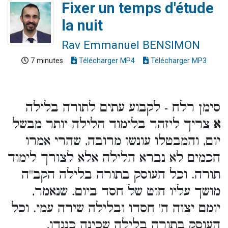
Fixer un temps d'étude
la nuit
Rav Emmanuel BENSIMON
7 minutes
Télécharger MP4
Télécharger MP3
סימן רלח - לקבוע עתים לתורה בלילה
א
צריך ליזהר בלימוד הלילה יותר מבשל
יום, והמבטלו עונשו מרובה, שהרי אמרו
חכמים לא נברא הלילה אלא לצורך לימוד
תורה. וכל העוסק בתורה בלילה הקב''ה
מושך עליו חוט של חסד ביום. שנאמר,
יומם יצוה ה' חסדו ובלילה שירה עמי. וכל
העוסק בתורה בלילה שכינה כנגדו,