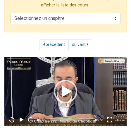
Il reste 49 places pour étudier en groupe sur Zoom
afficher la liste des cours :
12 nouvelles musiques dans Torah-Box Music
3 personnes viennent de nous rejoindre sur WhatsApp
2 personnes viennent de nous rejoindre sur WhatsApp
2 personnes viennent de nous rejoindre sur WhatsApp
précédent
suivant