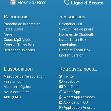
Raccourcis
Ressources
Paracha de la semaine
Calendrier Juif
Fêtes Juives
Sidour (livre de prière)
News
Horaires de Chabbath
Cours Mp3-Vidéo
Livres Torah-Box
Yéchiva Torah-Box
Inscription
Dédicacer un cours
Podcast Torah-Box
English Version
L'association
Retrouvez-nous...
A propos de l'association
Twitter
Faire un don !
Facebook
Mentions légales
YouTube
Nous contacter
WhatsApp
Aide (FAQ)
WhatsApp Femmes
Application iOS
Application Android