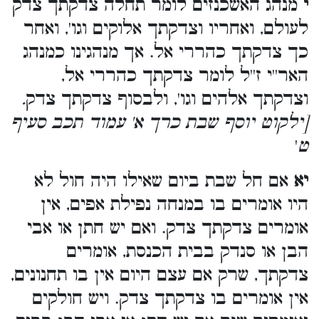
י
מנהג האשכנזים לומר תחלה צדקתך צדק
לעולם, ואחריו וצדקתך אלוקים וגו', ואחר
כך צדקתך כהררי אל. אך מנהגינו כמנהג
האר''י ז''ל לומר צדקתך כהררי אל,
וצדקתך אלהים וגו', ולבסוף צדקתך צדק
.
[ילקוט יוסף שבת כרך א' עמוד תכב סעיף
ט
'
יא
אם חל שבת ביום שאילו היה חול לא
היו אומרים בו במנחה נפילת אפים, אין
אומרים צדקתך צדק. ואם יש חתן או אבי
הבן או סנדק בבית הכנסת, אומרים
צדקתך, שרק אם עצם היום אין בו תחנונים,
אין אומרים בו צדקתך צדק. ויש חולקים