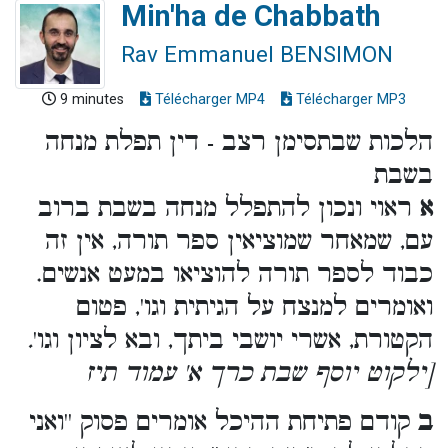
Min'ha de Chabbath
Rav Emmanuel BENSIMON
9 minutes
Télécharger MP4
Télécharger MP3
הלכות שבתסימן רצב - דין תפלת מנחה
בשבת
א
ראוי ונכון להתפלל מנחה בשבת ברוב
עם, שמאחר שמוציאין ספר תורה, אין זה
כבוד לספר תורה להוציאו במעט אנשים.
ואומרים למנצח על הגיתית וגו', פטום
הקטורת, אשרי יושבי ביתך, ובא לציון וגו'
.
[ילקוט יוסף שבת כרך א' עמוד תיז
ב
קודם פתיחת ההיכל אומרים פסוק ''ואני