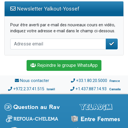
Newsletter Yalkout-Yossef
Pour être averti par e-mail des nouveaux cours en vidéo,
indiquez votre adresse e-mail dans le champ ci-dessous.
Rejoindre le groupe WhatsApp
Nous contacter
+33.1.80.20.5000
France
+972.2.37.41.515
+1.437.887.14.93
Israël
Canada