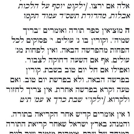
אלה אם ירצו.
[ילקוט יוסף על הלכות
אבלות, מהדורת תשס''ד עמוד תקמו
ה
מוציאין ספר תורה ואומרים ''בריך
שמיה'', וקורין בו ג' עולים, י' פסוקים לכל
הפחות מהפרשה הבאה. ואין לפחות מג'
עולים, אף אם השעה דחוקה לצבור.
ואפילו אם חל יום טוב בשבת, קורין
בפרשה הבאה, ולא בפרשת יום טוב. ואם
טעה וקרא בפרשה אחרת, אין צריך לחזור
ולקרוא
. [ילקו''י שבת כרך א' עמ' תיט
ו
אין אומרים קדיש אחר הקריאה בתורה,
והמנהג בארץ ישראל שאחר קריאת התורה