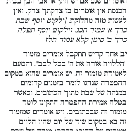
ואומרים שגם אם יש חתן או אבי הבן בבית
הכנסת אין אומרים בו צדקתך צדק. ואין
לעשות מזה מחלוקת.
[ילקוט יוסף שבת
כרך א' עמוד תכג. וילקוט יוסף תפלה
כרך ב' סימן קלא עמוד תלז
יב
אחר קדיש תתקבל אומרים מזמור
''הללויה אודה את ה' בכל לבב'', והטעם
לאמירת מזמור זה, יש אומרים שהוא במקום
ההפטרה שנהגו לומר בזמנים קדומים
במנחה של שבת מתוך הכתובים, וכאשר
בטלה אמירת ההפטרה התקינו לומר
מזמור זה שבכתובים. ויש אומרים שמזמור
זה בא במקום שיר של יום שהיו הלוים