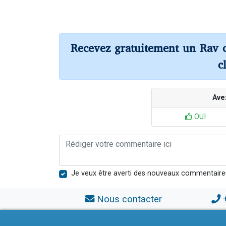
Recevez gratuitement un Rav 
c
Ave
OUI
Je veux être averti des nouveaux commentaire
Nous contacter