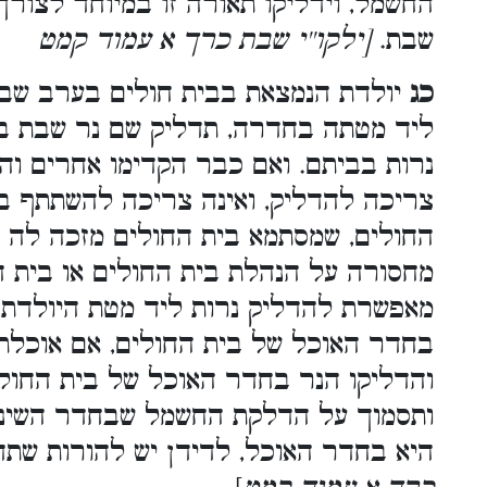
החשמל, וידליקו תאורה זו במיוחד לצורך
שבת.
[ילקו''י שבת כרך א עמוד קמט
כג
יולדת הנמצאת בבית חולים בערב שבת
ליד מטתה בחדרה, תדליק שם נר שבת ב
נרות בביתם. ואם כבר הקדימו אחרים וה
צריכה להדליק, ואינה צריכה להשתתף ב
החולים, שמסתמא בית החולים מזכה לה 
מחסורה על הנהלת בית החולים או בית 
מאפשרת להדליק נרות ליד מטת היולדת, 
בחדר האוכל של בית החולים, אם אוכלת 
והדליקו הנר בחדר האוכל של בית החול.
ותסמוך על הדלקת החשמל שבחדר השינה.
היא בחדר האוכל, לדידן יש להורות ש.