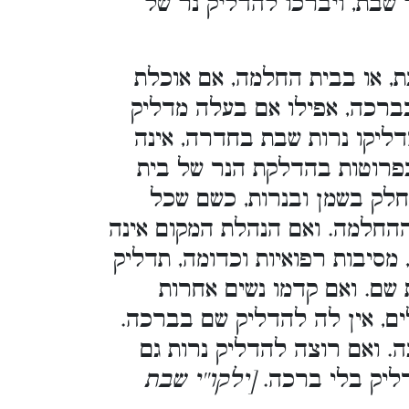
 שבת, ויברכו להדליק נר של
, או בבית החלמה, אם אוכלת
ברכה, אפילו אם בעלה מדליק
דליקו נרות שבת בחדרה, אינה
פרוטות בהדלקת הנר של בית
חלק בשמן ובנרות, כשם שכל
ההחלמה. ואם הנהלת המקום אינה
מסיבות רפואיות וכדומה, תדליק
שם. ואם קדמו נשים אחרות
ים, אין לה להדליק שם בברכה
 ואם רוצה להדליק נרות גם
תדליק בלי ברכה
[ילקו''י שבת