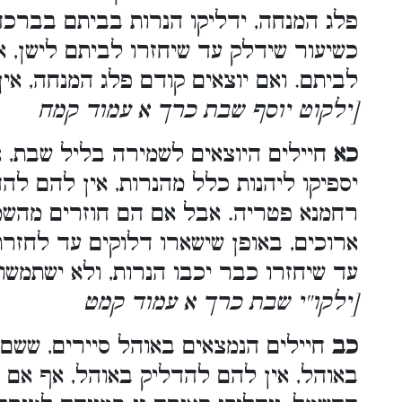
פלג המנחה, ידליקו הנרות בביתם בברכה, 
כשיעור שידלק עד שיחזרו לביתם לישן, או
לביתם. ואם יוצאים קודם פלג המנחה, א
[ילקוט יוסף שבת כרך א עמוד קמח
כא
חיילים היוצאים לשמירה בליל שבת, א
יספיקו ליהנות כלל מהנרות, אין להם לה
רחמנא פטריה. אבל אם הם חוזרים מהשמי
ארוכים, באופן שישארו דלוקים עד לחזר
עד שיחזרו כבר יכבו הנרות, ולא ישתמשו
[ילקו''י שבת כרך א עמוד קמט
כב
חיילים הנמצאים באוהל סיירים, ששם
באוהל, אין להם להדליק באוהל, אף אם 