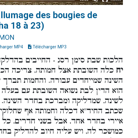
'allumage des bougies de
ha 18 à 23)
IMON
harger MP4
Télécharger MP3
הלכות שבת סימן רסג - החייבים בהדלק
יח
כלה השובתת אצל חמותה, צריכה הכ
השינה שמייחדים עבורה. והחמות תברך 
הוא הדין לבת נשואה השובתת עם בעלה 
לשינה, שמדליקה ומברכת בחדר השינה. [יל
שכתב החיד''א דכלה וחמותה אף שחלוקי
איירי בחדר אחד, אבל בשני חדרים, כל 
כמושכר לה, ויש עליה חיוב להדליק בחדר 