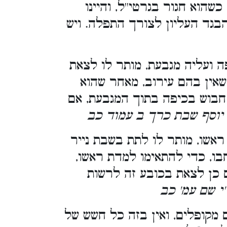
הוא חגור בגרטי''ל, והיינו
בגד העליון לצורך התפלה. ויש
ה ועליה מגבעת, מותר לו לצאת
אין בהם עירוב, מאחר שהוא
חבוש בכיפה בתוך המגבעת, אם
 יוסף שבת כרך ב עמוד כב
אשו, מותר לו לתת בשבת נייר
ו, כדי להתאימו למדת ראשו,
גם כן לצאת בכובע זה לרשות
'י שם עמ' כב
מקופלים, ואין בזה כל חשש של