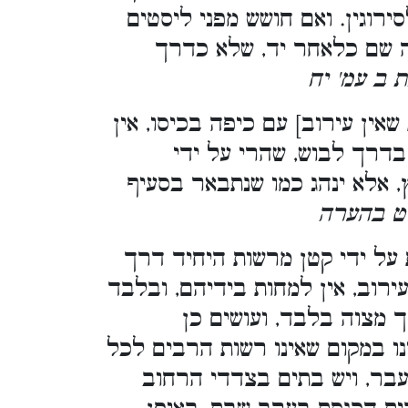
רוגין. ואם חושש מפני ליסטים
קה שם כלאחר יד, שלא כדרך
בת ב עמ' יח
אין עירוב] עם כיפה בכיסו, אין
בדרך לבוש, שהרי על ידי
 אלא ינהג כמו שנתבאר בסעיף
יט בהערה
על ידי קטן מרשות היחיד דרך
ירוב, אין למחות בידיהם, ובלבד
ך מצוה בלבד, ועושים כן
יינו במקום שאינו רשות הרבים לכל
עבר, ויש בתים בצדדי הרחוב