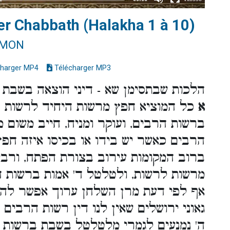
ter Chabbath (Halakha 1 à 10)
IMON
harger MP4
Télécharger MP3
הלכות שבתסימן שא - דיני הוצאה בשבת
א
כל המוציא חפץ מרשות היחיד לרשות הר
ברשות הרבים, ועוקר ומניח, חייב משום מ
הרבים כאשר יש בידו או בכיסו איזה חפץ
ברוב המקומות עירוב בצורת הפתח, ורבי
מרשות לרשות, ולטלטל ד' אמות ברשות 
אף לפי דעת מרן השלחן ערוך אפשר להקל
גאוני ירושלים שאין לנו דין רשות הרבי
ה' נמנעים לגמרי מלטלטל בשבת ברשות 