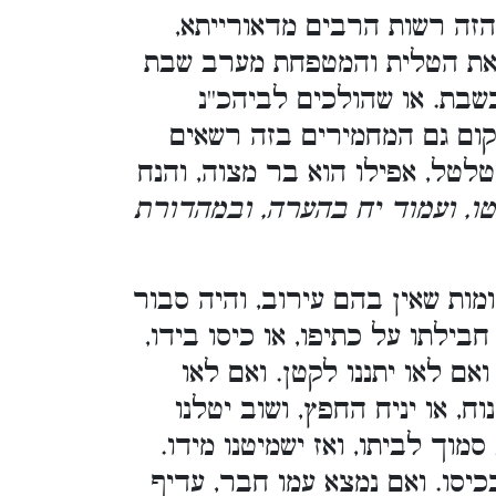
הזה רשות הרבים מדאורייתא,
ם את הטלית והמטפחת מערב שבת
בת. או שהולכים לביהכ''נ
ום גם המחמירים בזה רשאים
לטל, אפילו הוא בר מצוה, והנח
 טו, ועמוד יח בהערה, ובמהדורת
ות שאין בהם עירוב, והיה סבור
חבילתו על כתיפו, או כיסו בידו,
 ואם לאו יתננו לקטן. ואם לאו
ח, או יניח החפץ, ושוב יטלנו
מוך לביתו, ואז ישמיטנו מידו.
כיסו. ואם נמצא עמו חבר, עדיף