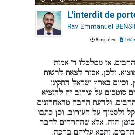
L'interdit de por
Rav Emmanuel BENS
8 minutes
Téléc
בים, או מטלטלו ד' אמות
וציא. ולכן, אסור לצאת לרשות
. וכיום בארץ ישראל התקינו
ם סומכים על עירוב זה להוציא
הרבים. ולדעת הרבה מהאחרונים
 ולסמוך על העירוב. וכן כתבו
ם בזמן הזה. אלא שהחרדים לדבר
הרבים, ותבא עליהם ברכה.