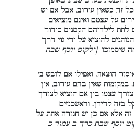
ת הכנסת בערב שבת, באופן
ל זה כשאין עירוב, אבל אם יש
ים על עצמם ואינם מוציאים
 לתת לילדיהם הקטנים סידור
נוהגים להוציא על ידי גוי דרך
מה שיסמוכו
[ילקוט יוסף שבת
סור הוצאה. ואפילו אם לובש ב'
 במקומות שאין בהם עירוב, אין
צורך עצמו בין אם הוציא לצורך
קל בזה לדידן. והאשכנזים
זה אלא אם כן יש חגורה אחת על
קוט יוסף שבת כרך ב עמוד כ
'