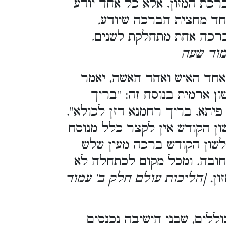
כת המזון, אלא כל אחד יודע
אחד מחצית הברכה שיודע
.
 ברכה אחת מתחלקת לשנים
[מוד שעה
אחד האיש ואחד האשה, יאמר
 ארמית בנוסח זה: ''בריך
 פיתא, בריך רחמנא דזן לכולא
ון הקודש אין לקצר כלל מנוסח
לשון הקודש ברכה מעין שלש
 חובה. ומכל מקום לכתחלה לא
ון
. [הליכות עולם חלק ב' עמוד
ללים, שבני הישיבה נכנסים