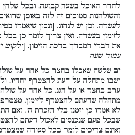
לחדר האוכל בשעה קבועה, ובכל שלחן ,
והשולחנות סמוכים זה לזה באופן שרואים 
לעשרה. וכן יש לנהוג. [ונכון שיאמרו ב
לזימון בעשרה. ואין צריך לומר כן בכל 
את דברי המברך ברכת הזימון. [
ילקוט יו
עמוד שעה
יב
שלשה שאכלו בחצר כל אחד על שולחנו,
ישבו מתחלה על דעת להצטרף יחדיו. ולכ
ערב בחצר או על הגג, כל אחד על שולחנו
מתחלה שדעתם להצטרף לזימון, מצטרפים
לא אמרו כן יזמנו בלי הזכרת ה'. ואם ה
שבכל פעם שנכנסים לאכול דעתם להצטרף,
ואינם צריכים לומר בכל סעודה שמצטרפ