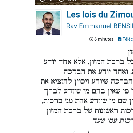
Les lois du Zimo
Rav Emmanuel BENS
6 minutes
Téléc
ן
 ברכת המזון, אלא אחד יודע
 ואחד יודע את הברכה
הברכה שיודע ויכוין להוציא את
 פי שאין בהם מי שיודע לברך
ן שם מי שיודע אחת מג' ברכות
כות ראשונות של ברכת המזון
. [ת עמ' שעד