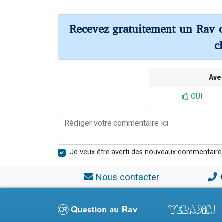
Recevez gratuitement un Rav 
c
Ave
OUI
Je veux être averti des nouveaux commentaire
Nous contacter