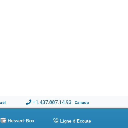
+1.437.887.14.93
raël
Canada