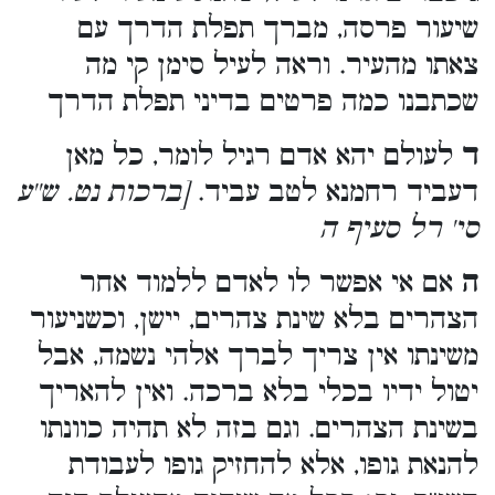
שיעור פרסה, מברך תפלת הדרך עם
צאתו מהעיר. וראה לעיל סימן קי מה
שכתבנו כמה פרטים בדיני תפלת הדרך
ד
לעולם יהא אדם רגיל לומר, כל מאן
דעביד רחמנא לטב עביד.
[ברכות נט. ש''ע
סי' רל סעיף ה
ה
אם אי אפשר לו לאדם ללמוד אחר
הצהרים בלא שינת צהרים, יישן, וכשניעור
משינתו אין צריך לברך אלהי נשמה, אבל
יטול ידיו בכלי בלא ברכה. ואין להאריך
בשינת הצהרים. וגם בזה לא תהיה כוונתו
להנאת גופו, אלא להחזיק גופו לעבודת