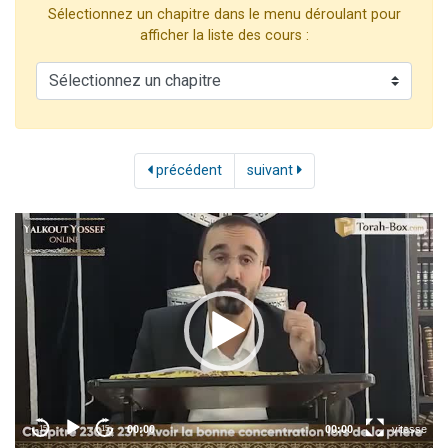
Sélectionnez un chapitre dans le menu déroulant pour
Il reste 49 places pour étudier en groupe sur Zoom
afficher la liste des cours :
3 personnes viennent de nous rejoindre sur WhatsApp
2 personnes viennent de nous rejoindre sur WhatsApp
2 nouvelles musiques dans Torah-Box Music
6 personnes viennent de nous rejoindre sur WhatsApp
précédent
suivant