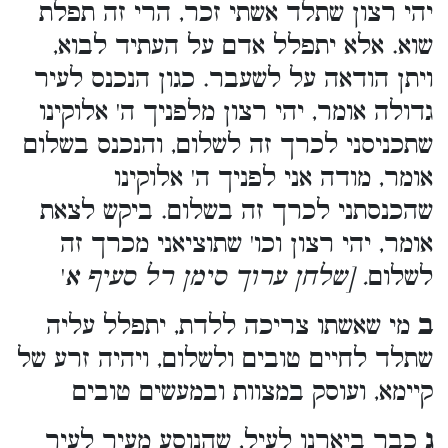
יהי רצון שתלד אשתי זכר, הרי זה תפלת
שוא. אלא יתפלל אדם על העתיד לבוא,
ויתן הודאה על לשעבר. כגון הנכנס לעיר
גדולה אומר, יהי רצון מלפניך ה' אלוקינו
שתכניסני לכרך זה לשלום, והנכנס בשלום
אומר, מודה אני לפניך ה' אלוקינו
שהכנסתני לכרך זה בשלום. ביקש לצאת
אומר, יהי רצון וכו' שתוציאני מכרך זה
'
. [שלחן ערוך סימן רל סעיף א
לשלום
ב
מי שאשתו צריכה ללדת, יתפלל עליה
שתלד לחיים טובים ולשלום, ויהיה זרע של
קיימא, ועוסק במצוות ובמעשים טובים
ג
כבר ביארנו לעיל, שהנוסע מעיר לעיר