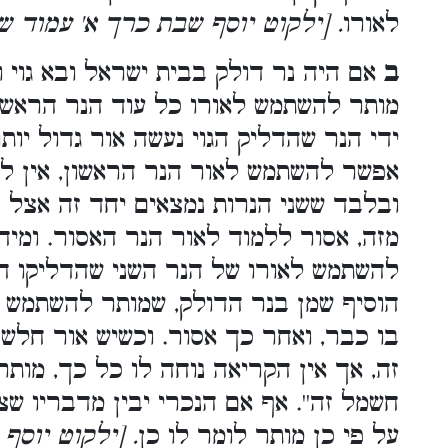
לאורו
. [ילקוט יוסף שבת כרך א' עמוד ש
ב
אם היה נר דולק בבית ישראל ובא גוי ו
מותר להשתמש לאורו כל עוד הנר הראשון
ידי הנר שהדליק הגוי נעשה אור גדול יות
אפשר להשתמש לאור הנר הראשון, אין לא
ובלבד ששני הנרות נמצאים יחד זה אצל 
מזה, אסור ללמוד לאור הנר האסור. ומי
להשתמש לאורו של הנר השני שהדליקו הגוי
הוסיף שמן בנר הדולק, שמותר להשתמש 
בו כבר, ואחר כך אסור. וכשיש אור חלש 
זה, אך אין הקריאה נוחה לו כל כך, מותר
חשמל זה''. אף אם הנכרי יבין מדבריו שצ
על פי כן מותר לומר לו כן
. [ילקוט יוסף