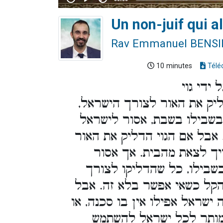
Un non-juif qui a
Rav Emmanuel BENS
10 minutes
Télé
ידי גוי
ליק את האור לצורך הישראל,
 בשבילו בשבת, אסור לישראל
 אבל אם הגוי הדליק את האור
ריך לצאת מהבית. אך אסור
בשבילו, כל שהדליקו לצורך
להקל כשאי אפשר בלא זה. אבל
 ישראל אפילו אין בו סכנה, או
 מותר לכל ישראל להשתמש