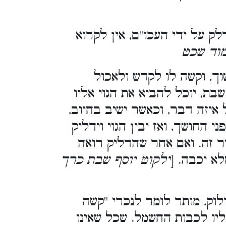
 על ידי העכו''ם, אין לקרוא
מוד שכט
ך, וקשה לו לקדש ולאכול
בת, יוכל להביא את הגוי אליו
 איזה דבר, וכאשר ישיב בחיוב,
 החושך, ואז יבין הגוי וידליק
ר זה. ואם אחר שהדליק רואה
לא יכבה. [
ילקוט יוסף שבת כרך
ק, מותר לומר לנכרי ''קשה
אליו לכבות החשמל. שכל שאינו