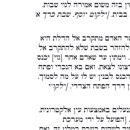
ן בזה משום אמירה לגוי שבות.
 בבית
. [ילקוט יוסף, שבת כרך א'
ר האדם מתקרב אל הדלת היא
ש להזהר בשבת שלא להתקרב אל
ימתין עד שאדם אחר [גוי] יכנס
רצונו לצאת. ואם בא הנכרי ופתח
נס לבנין יש לו על מה לסמוך,
ן דרך הפתח הצדדי
. [ילקו''י
נעלים באמצעות עין אלקטרונית,
 [הפועל על ידי מערכת
תיר לשהות בשבת במלון זה. ואם