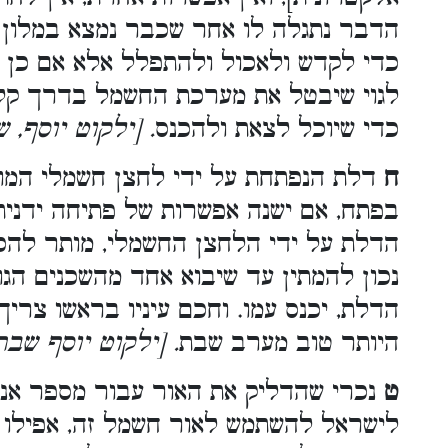
הדבר נתגלה לו אחר שכבר נמצא במלון ב
כדי לקדש ולאכול ולהתפלל אלא אם כן י
לגוי שיבטל את מערכת החשמל בדרך קלקול
כדי שיוכל לצאת ולהכנס
. [ילקוט יוסף,
ח
דלת הנפתחת על ידי לחצן חשמלי המופע
בפתח, אם ישנה אפשרות של פתיחה ידנית 
הדלת על ידי הלחצן החשמלי, מותר להכנס
נכון להמתין עד שיבוא אחד מהשכנים הגוי
הדלת, יכנס עמו. וחכם עיניו בראשו צרי
היותר טוב מערב שבת
. [ילקוט יוסף שב
ט
נכרי שהדליק את האור עבור מספר אנש
לישראל להשתמש לאור חשמל זה, אפילו א