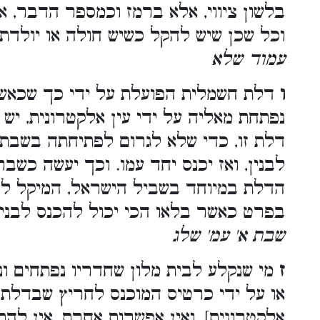
בלשון ציווי, אלא ברמז וכמספר הדבר, אי
וכל שכן שיש להקל כשיש חולה או יולדת
עמוד שלא
ו
דלת חשמלית הפועלת על ידי כך שכאש
נפתחת מאליה על ידי עין אלקטרונית, י
דלת זו, כדי שלא לגרום לפתיחתה בשבת. ו
לבנין, ואז יכנס יחד עמו. וכך יעשה כשב
הדלת במיוחד בשביל הישראל, המיקל להכ
בפרט כאשר בלאו הכי יכול להכנס לבני
שבת א' עמ' שלג
ז
מי שנקלע לבית מלון שחדריו נפתחים ונ
או על ידי כרטיס המוכנס לחריץ שבדלת,
אלקטרונית], ואין אפשרות אחרת, אין לה