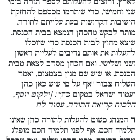
לארץ, ורוצים להעלותם לספר תורה בימי
שני וחמישי, כדי שיתרמו מכספם להחזקת
הישיבות הקדושות בעת עלייתם לתורה,
מותר לבקש מהכהן הנמצא בבית הכנסת,
שיצא מחוץ לבית הכנסת כדי שיוכלו
להעלות את אותם נדיבים לעליית ראשון
ושני ושלישי. ואם הכהן מסרב לצאת מבית
הכנסת, או שיש שם מנין בצמצום, יאמר
השליח צבור ''אף על פי שיש כאן כהן
יעמוד ישראל במקום כהן''
. [ילקוט יוסף,
הלכות קריאת התורה, עמוד לח
ד
המנהג פשוט להעלות לתורה כהן שאינו
תלמיד חכם, אף לפני תלמיד חכם מופלג