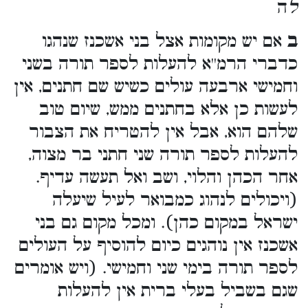
ל
ה
ב
אם יש מקומות אצל בני אשכנז שנהגו
כדברי הרמ''א להעלות לספר תורה בשני
וחמישי ארבעה עולים כשיש שם חתנים, אין
לעשות כן אלא בחתנים ממש, שיום טוב
שלהם הוא, אבל אין להטריח את הצבור
להעלות לספר תורה שני חתני בר מצוה,
אחר הכהן והלוי, ושב ואל תעשה עדיף.
(ויכולים לנהוג כמבואר לעיל שיעלה
ישראל במקום כהן). ומכל מקום גם בני
אשכנז אין נוהגים כיום להוסיף על העולים
לספר תורה בימי שני וחמישי. (ויש אומרים
שגם בשביל בעלי ברית אין להעלות