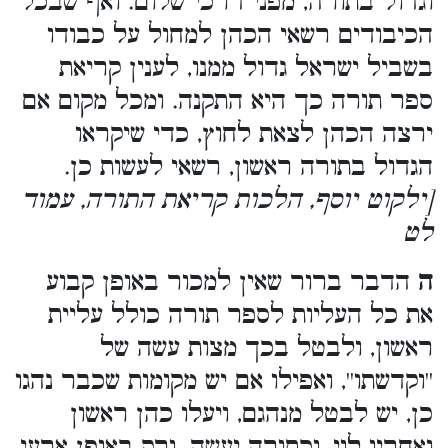
וגדול בתורה, מפני דרכי שלום. ואף שבכל
הכיבודים רשאי הכהן למחול על כבודו
בשביל ישראל גדול ממנו, לענין קריאת
ספר תורה כך היא התקנה. ומכל מקום אם
ירצה הכהן לצאת לחוץ, כדי שיקראו
הגדול בתורה ראשון, רשאי לעשות כן.
[ילקוט יוסף, הלכות קריאת התורה, עמוד
לט
ה
הדבר ברור שאין למכור באופן קבוע
את כל העליות לספר תורה כולל עליית
ראשון, ולבטל בכך מצות עשה של
''וקדשתו'', ואפילו אם יש מקומות שכבר נהגו
כן, יש לבטל מנהגם, ויעלו כהן ראשון
ואחריו לוי, וכתורה יעשה. ורק באופן ארעי