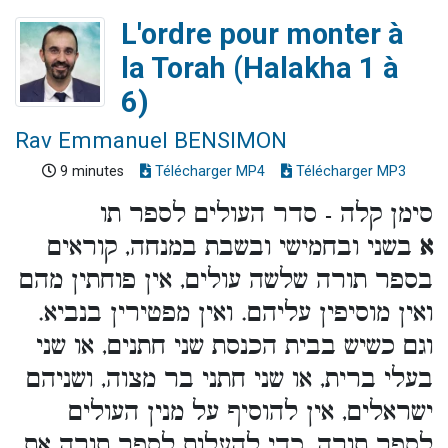
L'ordre pour monter à
la Torah (Halakha 1 à
6)
Rav Emmanuel BENSIMON
9 minutes
Télécharger MP4
Télécharger MP3
סימן קלה - סדר העולים לספר תו
א
בשני ובחמישי ובשבת במנחה, קוראים
בספר תורה שלשה עולים, אין פוחתין מהם
ואין מוסיפין עליהם. ואין מפטירין בנביא.
וגם כשיש בבית הכנסת שני חתנים, או שני
בעלי ברית, או שני חתני בר מצוה, ושניהם
ישראלים, אין להוסיף על מנין העולים
לספר תורה, כדי להעלות לספר תורה את