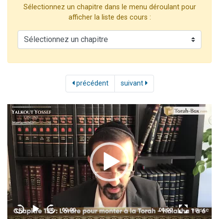
Sélectionnez un chapitre dans le menu déroulant pour
Il reste 49 places pour étudier en groupe sur Zoom
afficher la liste des cours :
12 nouvelles musiques dans Torah-Box Music
3 personnes viennent de nous rejoindre sur WhatsApp
2 personnes viennent de nous rejoindre sur WhatsApp
2 personnes viennent de nous rejoindre sur WhatsApp
précédent
suivant