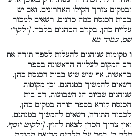
ובמקום צורך הקילו האחרונים. ואם יש
בבית הכנסת כמה כהנים, רשאים למכור
עליית כהן, בקרב הכהנים בלבד
. [ילקו''י
שם, עמוד מא
ו
מקומות שנוהגים להעלות לספר תורה את
רב המקום לעלייה הראשונה בספר
בראשית, אף שיש שיש בבית הכנסת כהן,
רשאים להמשיך במנהגם. וכן מקומות
שנוהגים שביום חג השבועות, רב בית
הכנסת קורא בספר תורה במקום כהן,
לכבוד התורה, רשאים להמשיך במנהגם,
ואין צריך הכהן לצאת לחוץ.
[ילקוט יוסף,
חלק ב', ספר על הלכות קריאת התורה,