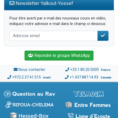
Newsletter Yalkout-Yossef
Pour être averti par e-mail des nouveaux cours en vidéo,
indiquez votre adresse e-mail dans le champ ci-dessous.
Rejoindre le groupe WhatsApp
Nous contacter
+33.1.80.20.5000
France
+972.2.37.41.515
+1.437.887.14.93
Israël
Canada