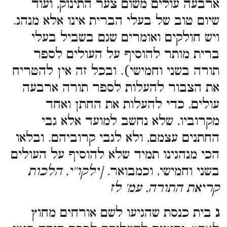
ארבעה עולים משום צער התינוק, ועוד
שיום טוב של בעלי הברית אינו אלא מנהג.
ויש חולקים ואומרים שגם בשביל בעלי
ברית מותר להוסיף על העולים לספר
תורה בשני וחמישי). ובכל זה אין להטריח
את הצבור להעלות לספר תורה ארבעה
עולים, כדי להעלות את החתן ואחד
מקרוביו, שלא נחשב למועד אלא גבי
החתנים עצמם, ולא לגבי קרוביהם. ובלאו
הכי מנהגינו תמיד שלא להוסיף על העולים
בשני וחמישי, וכמבואר
. [ילקו''י, הלכות
קריאת התורה, עמ' לז
ג
בית כנסת שהגיעו לשם אורחים מחוץ