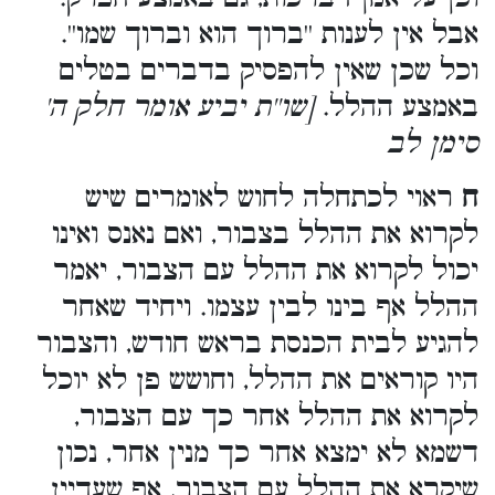
אבל אין לענות ''ברוך הוא וברוך שמו''.
וכל שכן שאין להפסיק בדברים בטלים
באמצע ההלל.
[שו''ת יביע אומר חלק ה'
סימן לב
ח
ראוי לכתחלה לחוש לאומרים שיש
לקרוא את ההלל בצבור, ואם נאנס ואינו
יכול לקרוא את ההלל עם הצבור, יאמר
ההלל אף בינו לבין עצמו. ויחיד שאחר
להגיע לבית הכנסת בראש חודש, והצבור
היו קוראים את ההלל, וחושש פן לא יוכל
לקרוא את ההלל אחר כך עם הצבור,
דשמא לא ימצא אחר כך מנין אחר, נכון
שיקרא את ההלל עם הצבור, אף שעדיין