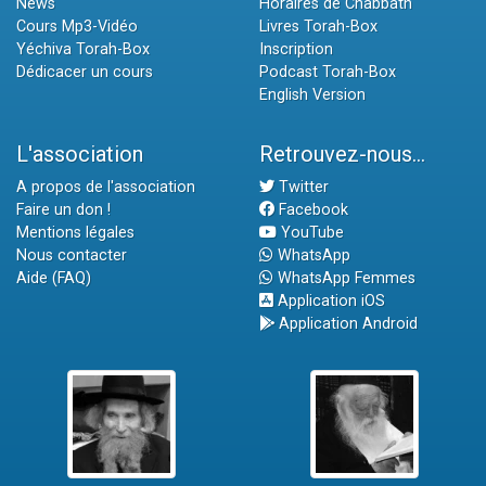
News
Horaires de Chabbath
Cours Mp3-Vidéo
Livres Torah-Box
Yéchiva Torah-Box
Inscription
Dédicacer un cours
Podcast Torah-Box
English Version
L'association
Retrouvez-nous...
A propos de l'association
Twitter
Faire un don !
Facebook
Mentions légales
YouTube
Nous contacter
WhatsApp
Aide (FAQ)
WhatsApp Femmes
Application iOS
Application Android