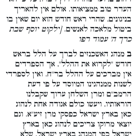
העדר טוב ממציאותו. אולם אין להאריך
בניגונים, שהרי ראש חודש הוא יום שאין בו
ביטול מלאכה לאנשים.
[ילקוט יוסף שבת
כרך ה' עמוד רפו
ב
מנהג האשכנזים לברך על הלל בראש
חודש ''לקרוא את ההלל'', אך הספרדים
אין מברכים על ההלל בר''ח. ואין לספרדי
לשנות ממנהגינו המיוסד על פי דעת
הרמב''ם ומרן השלחן ערוך שקבלנו
הוראותיו, ויעשו כולם אגודה אחת לנהוג
כאן בארץ ישראל כפסקי מרן זיע''א. וגם
יוצאי מרוקו צריכים לנהוג כאן בארץ
ישראל כפי המנהג בארץ ישראל, שלא