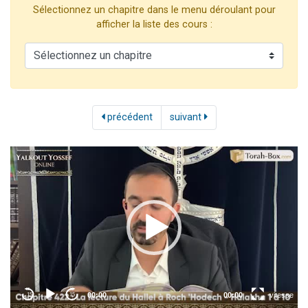
Sélectionnez un chapitre dans le menu déroulant pour
3 personnes viennent de nous rejoindre sur WhatsApp
afficher la liste des cours :
2 personnes viennent de nous rejoindre sur WhatsApp
3 personnes viennent de nous rejoindre sur WhatsApp
2 nouvelles musiques dans Torah-Box Music
4 personnes viennent de faire un don pour Reloger Rivka, 6 enfants, victime de violences...
précédent
suivant