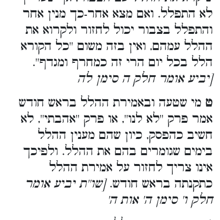
לא התפלל. ואם מצא אחר-כך מנין אחר
והתפלל בצבור יכול לחזור ולקרוא את
ההלל עמהם, ואין בזה משום ''כל הקורא
הלל בכל יום הרי זה כמחרף ומגדף''.
[יביע אומר חלק ה סימן לה
ט
מי שטעה ובאמירת ההלל בראש חודש
אמר פרק ''לא לנו'', או פרק ''אהבתי'', לא
חשיב כהפסק, כיון שהם מענין ההלל
בימים שגומרים בהם את ההלל. ולפיכך
אינו צריך לחזור על אמירת ההלל
כתקנתה בראש חודש.
[שו''ת יביע אומר
חלק ו' סימן ה' אות ה
'