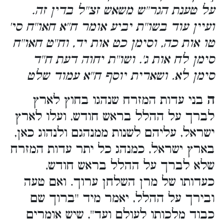
על טענת הגר''ש משאש זצ''ל בדין זה.
ועיין עוד בשו''ת יביע אומר ח''א חאו''ח סי'
טו אות כה, וסימן כט אות יד, וח''ט חאו''ח
סימן לח אות ג'. ושו''ת יחוה דעת ח''ד
סימן לא. ושארית יוסף ח''א עמוד שלט
ה
בני עדות המזרח שנהגו בחוץ לארץ
לברך על ההלל בראש חודש, ועלו לארץ
ישראל, עליהם לשנות ממנהגם ולנהוג כאן,
בארץ ישראל, כמנהג כל יתר עדות המזרח
שלא לברך על ההלל בראש חודש,
כעדותו של מרן השלחן ערוך. ואם טעה
ובירך על ההלל, יאמר מיד ''ברוך שם
כבוד מלכותו לעולם ועד'', שיש אומרים