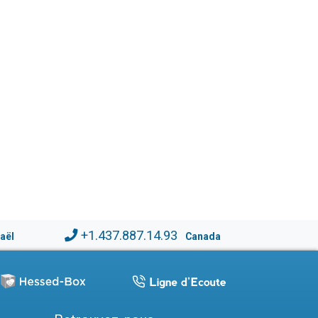
+1.437.887.14.93
raël
Canada