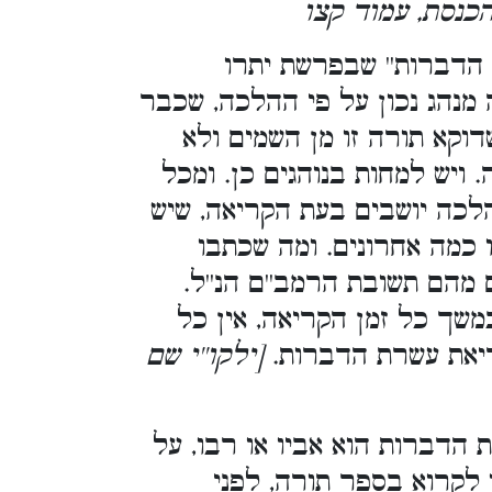
כנסת, עמוד קצו
 הדברות'' שבפרשת יתרו
ה מנהג נכון על פי ההלכה, שכבר
דוקא תורה זו מן השמים ולא
 ויש למחות בנוהגים כן. ומכל
לכה יושבים בעת הקריאה, שיש
 כמה אחרונים. ומה שכתבו
ם מהם תשובת הרמב''ם הנ''ל
משך כל זמן הקריאה, אין כל
קריאת עשרת הדברות
[ילקו''י שם
דברות הוא אביו או רבו, על
 לקרוא בספר תורה, לפני