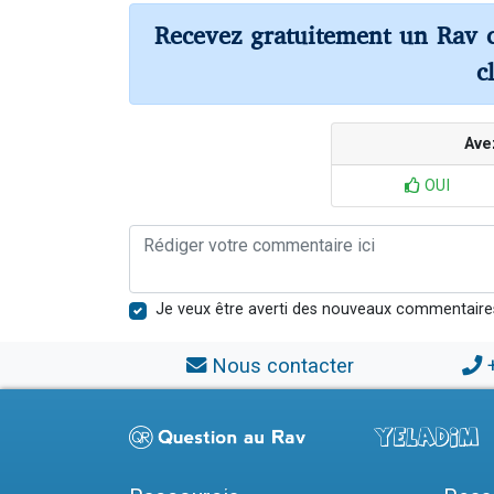
Recevez gratuitement un Rav 
c
Ave
OUI
Je veux être averti des nouveaux commentaire
Nous contacter