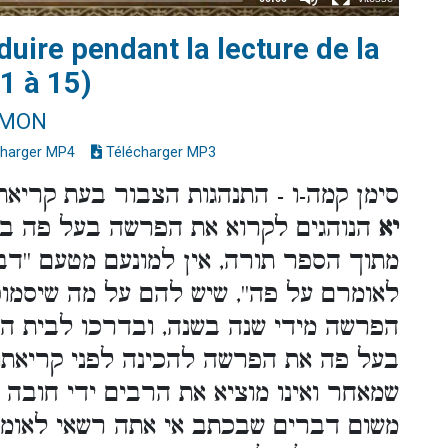
ire pendant la lecture de la
1 à 15)
IMON
harger MP4
Télécharger MP3
סימן קמה-ו - התנהגות הצבור בעת קריא
יא
הנוהגים לקרוא את הפרשה בעל פה ב
מתוך הספר תורה, אין למונעם מטעם ''ד
לאומרם על פה'', שיש להם על מה שיסמוכו
הפרשה מידי שנה בשנה, ובדרכו לבית הכ
בעל פה את הפרשה להכינה לפני קריאתו,
שמאחר ואינו מוציא את הרבים ידי חובה ב
משום דברים שבכתב אי אתה רשאי לאומ