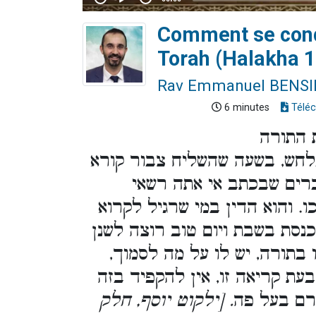
Comment se condu
Torah (Halakha 1
Rav Emmanuel BENS
6 minutes
Téléc
ת התורה
לחש, בשעה שהשליח צבור קורא
ברים שבכתב אי אתה רשאי
. והוא הדין במי שרגיל לקרוא
נסת בשבת ויום טוב רוצה לשנן
 בתורה, יש לו על מה לסמוך
עת קריאה זו, אין להקפיד בזה
רם בעל פה
. [ילקוט יוסף, חלק