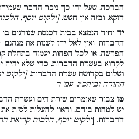
הברכה, שעל ידי כך ניכר הדבר שעמידת
דוקא, ובזה אין חשש.
ילקוט יוסף, הלכות
יד
יחיד הנמצא בבית הכנסת שנוהגים בו
הדברות, ואין לאל ידו לשנות את מנהגם,
הפרשה, או לכל הפחות יעמוד בתחלת קר
לקרוא בעשרת הדברות, כדי שלא יהיה יוש
ושלום בקדושת עשרת הדברות
ילקוט יוסף
התורה וביהכ''נ, עמ' ר
טו
צבור שאומרים שירת הים ועשרת הדב
יש למחות בידם. וראוי להעלות לס''ת א
הדברות. [
ילקוט יוסף, הלכות קריאת הת