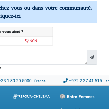
chez vous ou dans votre communauté,
liquez-ici
z-vous aimé ?
NON
s
+33.1.80.20.5000
+972.2.37.41.515
France
Is