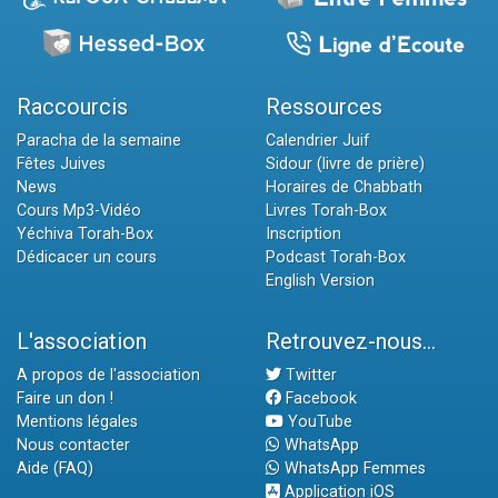
Raccourcis
Ressources
Paracha de la semaine
Calendrier Juif
Fêtes Juives
Sidour (livre de prière)
News
Horaires de Chabbath
Cours Mp3-Vidéo
Livres Torah-Box
Yéchiva Torah-Box
Inscription
Dédicacer un cours
Podcast Torah-Box
English Version
L'association
Retrouvez-nous...
A propos de l'association
Twitter
Faire un don !
Facebook
Mentions légales
YouTube
Nous contacter
WhatsApp
Aide (FAQ)
WhatsApp Femmes
Application iOS