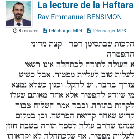
La lecture de la Haftara
Rav Emmanuel BENSIMON
8 minutes
Télécharger MP4
Télécharger MP3
הלכות שבתסימן רפד - קצת מדיני
ההפטרה
א
העולה לתורה לכתחלה אינו רשאי
לעלות שוב לעליית מפטיר. אבל כשיש
צורך בדבר, יש להקל, וכגון כשלא נמצא
מי שיודע להפטיר אלא אחד מאותם שעלו
לקרות בתורה, וכבר אמר השליח צבור
קדיש שאחר קריאת הפרשה. וכן במקום
שנהגו שהרב עולה לספר תורה בשבת חזון
לעליית מפטיר, אף שלכתחלה לא יקראוהו