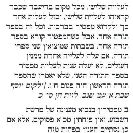
לעליית שלישי, מכל מקום בדיעבד שכבר
קראוהו לעליית שלישי, יכול לעלות אחר
כך ולקרוא מפטיר בברכות. וכל זה בספר
תורה אחד, אבל כשהמפטיר קורא בספר
תורה אחר, בשבתות שמוציאין שני ספרי
תורה, אם עלה לעלייה אחרת ממנין
העולים, לא יעלה שנית לעליית מפטיר
בספר התורה השני, שלא יאמרו שהספר
תורה הראשון היה פגום ח''ו
. [ילקוט יוסף
שבת א' עמ' שנב. לוית חן סי' כ
ב
מפטירין בנביא מענינה של פרשת
השבוע, ואין פוחתין מכ''א פסוקים, אלא אם
כן נסתיים הענין בפחות מזה