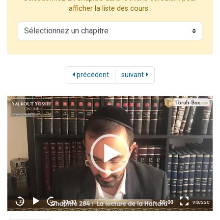
Il reste 49 places pour étudier en groupe sur Zoom
afficher la liste des cours :
Eva vient de donner son Maasser
4 personnes viennent de nous rejoindre sur WhatsApp
3 personnes viennent de nous rejoindre sur WhatsApp
3 personnes viennent de faire un don pour Événements Torah-Box
précédent
suivant