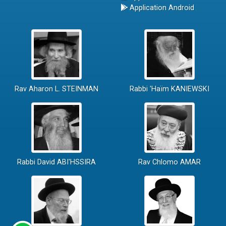
Application Android
Rav Aharon L. STEINMAN
Rabbi 'Haïm KANIEWSKI
Rabbi David ABI'HSSIRA
Rav Chlomo AMAR