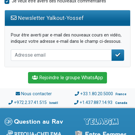
Je veux être averti des nouveaux commentaires
Newsletter Yalkout-Yossef
Pour être averti par e-mail des nouveaux cours en vidéo,
indiquez votre adresse e-mail dans le champ ci-dessous.
Rejoindre le groupe WhatsApp
Nous contacter
+33.1.80.20.5000
France
+972.2.37.41.515
+1.437.887.14.93
Israël
Canada