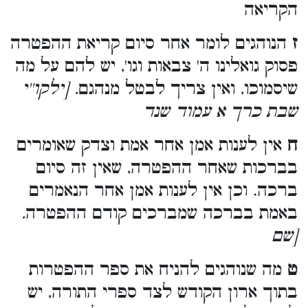
הקריאה
ז
הנוהגים לומר אחר סיום קריאת ההפטרה
פסוק גואלינו ה' צבאות וגו', יש להם על מה
שיסמוכו, ואין צריך לבטל מנהגם
. [ילקו''י
שבת כרך א עמוד שנד
ח
אין לענות אמן אחר אמת וצדק שאומרים
בברכות שאחר ההפטרה, שאין זה סיום
ברכה. וכן אין לענות אמן אחר הנאמרים
.
באמת בברכה שמברכים קודם ההפטרה
[שם
ט
מה שנוהגים להניח את ספר ההפטרות
בתוך ארון הקודש לצד ספרי התורה, יש