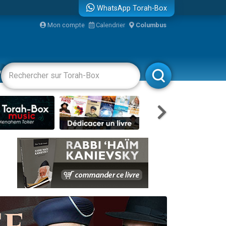
WhatsApp Torah-Box
Mon compte
Calendrier
Columbus
bre
vertissements
Livres
Rabbanim