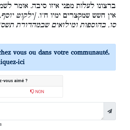
ברצונו לעלות מפני איזו סיבה, אומר לשמ
אין חשש שמקצרים ימיו ח''ו.
ילקוט יוסף,'
סו, בהוספות ומילואים שבמהדורת תשס''
chez vous ou dans votre communauté,
liquez-ici
z-vous aimé ?
NON
s