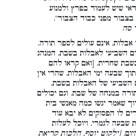
אי שיש לעמוד בפרץ ולמנוע
.
רא בצבור מפני כבוד הצבור
[סה
 אבלות, אינם עולים לספר תורה
ום השביעי לאבלות בשבת, המנהג
שבת שחרית. [ואם קראו להם
וך שבעה ימי האבלות, שהרי אין
ם השביעי של האבלות בשבת
רה במנחה של שבת. וגם יכולים
רוך שאמר יגשו כמה מאנשי בית
ים לו הפסוקים לא יבא עוד
ת שבעה לגמרי, ויוכל לעלות
יום
. [ילקוט יוסף, הלכות קריאת