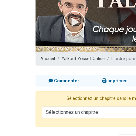
3 personnes 
2 personnes 
3 personnes 
2 nouvel
4 personn
Accueil
Yalkout Yossef Online
L'ordre pour
Commenter
Imprimer
Sélectionnez un chapitre dans le me