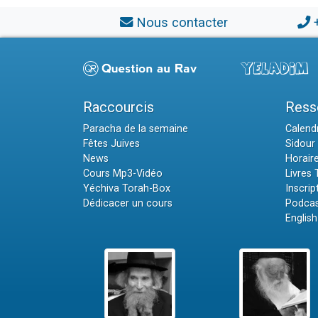
Nous contacter
Raccourcis
Ress
Paracha de la semaine
Calendr
Fêtes Juives
Sidour 
News
Horair
Cours Mp3-Vidéo
Livres
Yéchiva Torah-Box
Inscrip
Dédicacer un cours
Podcas
English