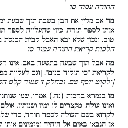
התורה עמוד סו
מד
אם מלין את הבן בשבת תוך שבעת ימי 
אותו לספר תורה, כיון שהעלייה לספר תו
טוב. ונכון שלא יבא האבל לבית הכנסת 
הלכות קריאת התורה עמוד סו
מה
אבל תוך שבעה בתשעה באב, אינו רש,
לקריאת ''כי תוליד בנים'', [וגם לעליית 
ילקוט יוסף שם. ובחלק ז' עמוד קלט הער
מו
בגמרא ברכות (נה.) אמרו, שמי שנותנ,
ואינו עולה, מקצרים לו ימיו ושנותיו, אול
לקרוא בשם העולה לספר תורה, כדי שלא
או הגבאי באים אל היחיד ומזמינים אותו 