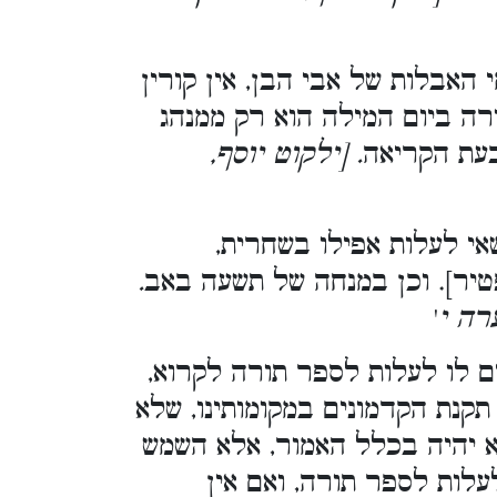
האבלות של אבי הבן, אין קורין
רה ביום המילה הוא רק ממנהג
בעת הקריאה
. [ילקוט יוסף,
אי לעלות אפילו בשחרית
.
מפטיר]. וכן במנחה של תשעה באב
'
[ה י
ים לו לעלות לספר תורה לקרוא
ם תקנת הקדמונים במקומותינו, שלא
 יהיה בכלל האמור, אלא השמש
לעלות לספר תורה, ואם אין