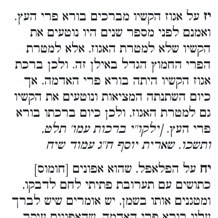
יז
על אגוז הקשיו מברכים בורא פרי העץ.
ואמנם לפני מספר שנים היו נוטעים את
הקשיו שלא למטרת האגוז, אלא למטרת
הפרי החמוץ הגדל באילן זה. ולכן ברכת
אגוז הקשיו היתה בורא פרי האדמה. אך
כיום השתנתה המציאות ונוטעים את הקשיו
גם למטרת האגוז, ולכן כיום ברכתו בורא
פרי העץ.
[ילקו''י ברכות עמו' תלט,
ותשכו. שארית יוסף ח''ג עמוד שיח
יח
על הפלאפל, שהוא אפונים [חומוס]
כתושים עם תערובת פתיתי לחם לדבקו,
ומטגנים אותו בשמן, יש אומרים שיש לברך
עליו בורא פרי האדמה, שהאפונים עיקר