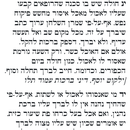
יג
חולה שיש בו סכנה שהרופאים קבעו
שעליו לאכול מאכל איסור מחשש פיקוח
נפש, אף-על-פי שמרן השלחן ערוך כתב
שיברך על זה, מכל מקום שב ואל תעשה
עדיף, ולא יברך, דספק ברכות להקל.
אולם אם האוכל כשר, ורק השעה גורמת
שאסור לו לאכול, כגון חולה ביום
הכפורים, וכדומה, חייב לברך תחלה וסוף
.
[ילקוט יוסף, דיני ברכות עמוד תלו
יד
מי שאנסוהו לאכול או לשתות, אף-על-פי
שהחיך נהנה אין לו לברך עליו ברכת
נהנין, ואם אכל בעל כרחו פת שיעור כזית,
יש אומרים שכיון שיש עליו מצוה לברך