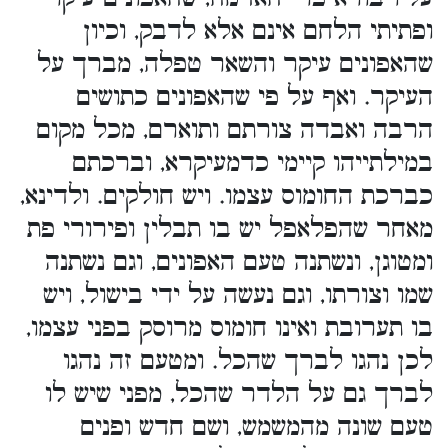
ופתיתי הלחם אינם אלא לדבק, וכיון
שהאפונים עיקר והשאר טפלה, מברך על
העיקר. ואף על פי שהאפונים כתושים
הרבה ואבדה צורתם ותוארם, מכל מקום
במילתייהו קיימי כדמעיקרא, וברכתם
כברכת החומוס עצמו. ויש חולקים. ולדינא,
מאחר שהפלאפל יש בו תבלין ופירורי פת
ומטוגן, ונשתנה טעם האפונים, וגם נשתנה
שמו וצורתו, וגם נעשה על ידי בישול, ויש
בו תערובת ואינו חומוס מרוסק בפני עצמו,
לכן נהגו לברך שהכל. ומטעם זה נהגו
לברך גם על הלדר שהכל, מפני שיש לו
טעם שונה מהמשמש, ושם חדש ופנים