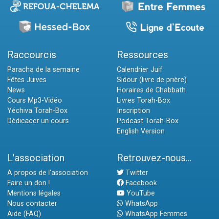
Raccourcis
Ressources
Paracha de la semaine
Calendrier Juif
Fêtes Juives
Sidour (livre de prière)
News
Horaires de Chabbath
Cours Mp3-Vidéo
Livres Torah-Box
Yéchiva Torah-Box
Inscription
Dédicacer un cours
Podcast Torah-Box
English Version
L'association
Retrouvez-nous...
A propos de l'association
Twitter
Faire un don !
Facebook
Mentions légales
YouTube
Nous contacter
WhatsApp
Aide (FAQ)
WhatsApp Femmes