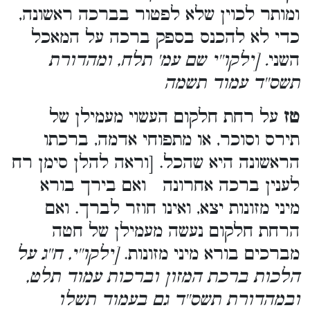
ומותר לכוין שלא לפטור בברכה ראשונה,
כדי לא להכנס בספק ברכה על המאכל
השני
. [ילקו''י שם עמ' תלח, ומהדורת
תשס''ד עמוד תשמה
טז
על רחת חלקום העשוי מעמילן של
תירס וסוכר, או מתפוחי אדמה, ברכתו
הראשונה היא שהכל. [וראה להלן סימן רח
לענין ברכה אחרונה ואם בירך בורא
מיני מזונות יצא, ואינו חוזר לברך. ואם
הרחת חלקום נעשה מעמילן של חטה
מברכים בורא מיני מזונות.
[ילקו''י, ח''ג על
הלכות ברכת המזון וברכות עמוד תלט,
ובמהדורת תשס''ד גם בעמוד תשלו