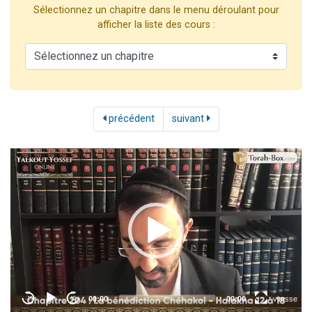
Sélectionnez un chapitre dans le menu déroulant pour
2 personnes viennent de nous rejoindre sur WhatsApp
afficher la liste des cours :
13 personnes viennent de demander une bénédiction
Il reste 49 places pour étudier en groupe sur Zoom
12 nouvelles musiques dans Torah-Box Music
2 personnes viennent de nous rejoindre sur WhatsApp
précédent
suivant