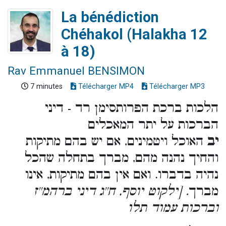
La bénédiction
Chéhakol (Halakha 12
à 18)
Rav Emmanuel BENSIMON
7 minutes
Télécharger MP4
Télécharger MP3
הלכות ברכת הפרותסימן רד - דיני
הברכות על יתר המאכלים
יב
האוכל ויטמינים, אם יש בהם מתיקות
והחיך נהנה מהם, מברך בתחלה שהכל
נהיה בדברו. ואם אין בהם מתיקות, אינו
מברך
. [ילקוט יוסף, ח''ג דיני ברהמ''ז
וברכות עמוד תלו