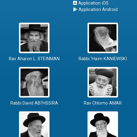
Application iOS
Application Android
Rav Aharon L. STEINMAN
Rabbi 'Haïm KANIEWSKI
Rabbi David ABI'HSSIRA
Rav Chlomo AMAR