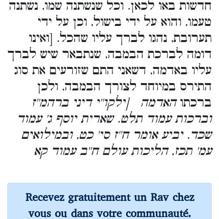
חדשות באו לכאן. וכל שנשתנה שמו, נשתנה
טעמו, והוא על ידי בישול, וכן על ידי
תערובת, נהגו לברך עליו שהכל. [ואינו
דומה לברכת הבמבה, שנתבאר שיש לברך
עליו באדמה, דשאני התם שזורעים את סוג
התירס במיוחד לצורך הבמבה, ולכן
ברכתו
האדמה [ילקו''י דיני ברהמ''ז
וברכות עמוד תלט. שארית יוסף ג' עמוד
שכד. יביע אומר ח''ז סי' כט, ובמילואים
עמ' תכז, הליכות עולם ח''ב עמוד קא
Recevez gratuitement un Rav chez
vous ou dans votre communauté,