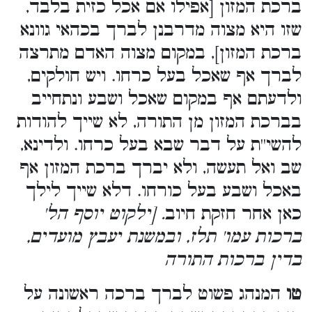
ברכת המזון [אפילו אם אכל כזית בלבד,
שזו היא מצוה מדרבנן לברך בכהאי גוונא
ברכת המזון], במקום מצוה האדם מתרצה
לברך אף שאכל בעל כרחו. ויש חולקים,
ולדעתם אף במקום שאכל ושבע ונתחייב
בברכת המזון מן התורה, לא שייך להודות
להשי''ת על דבר שבא בעל כרחו. ולדינא,
שב ואל תעשה, ולא יברך ברכת המזון אף
באכל ושבע בעל כורחו. דלא שייך לילך
כאן אחר חזקת חיוב
. [ילקוט יוסף הל'
ברכות עמו' תלז, ובמשנת יעבץ מועדים,
בדין ברכות התורה
טו
המנהג פשוט לברך ברכה ראשונה על