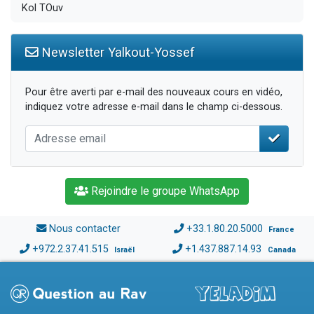
Kol TOuv
Newsletter Yalkout-Yossef
Pour être averti par e-mail des nouveaux cours en vidéo,
indiquez votre adresse e-mail dans le champ ci-dessous.
Rejoindre le groupe WhatsApp
Nous contacter
+33.1.80.20.5000
France
+972.2.37.41.515
+1.437.887.14.93
Israël
Canada