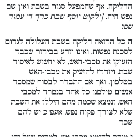
הדליקה, אף שהמפעל סגור בשבת ואין שם
נפש חיה.
[ילקוט יוסף שבת כרך ד' עמוד
שסו
ה
כל הרואה דליקה בשבת העלולה לגרום
לסכנת נפשות, ואינו יודע בבירור שכבר
הזעיקו את מכבי-האש, לא יחשוש לאיסור
שבת, ויזדרז להזעיק את מכבי-האש
בטלפון. ואף אם התברר לבסוף שמספר
אנשים טילפנו כל אחד בנפרד למכבי
האש, ונמצא שכמה מהם חיללו את השבת
שלא לצורך פקוח נפש, אעפ''כ יש להם
שכר