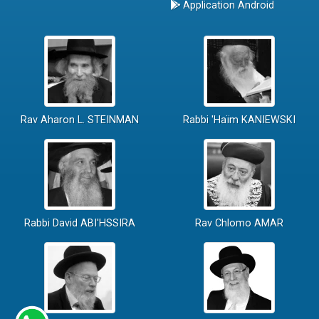
Application Android
Rav Aharon L. STEINMAN
Rabbi 'Haïm KANIEWSKI
Rabbi David ABI'HSSIRA
Rav Chlomo AMAR