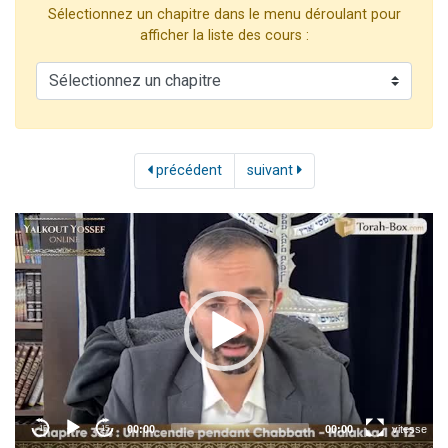
Sélectionnez un chapitre dans le menu déroulant pour
Dovan vient de donner son Maasser
afficher la liste des cours :
2 personnes viennent de nous rejoindre sur WhatsApp
2 personnes viennent de nous rejoindre sur WhatsApp
Malgorzata vient de donner son Maasser
3 personnes viennent de nous rejoindre sur WhatsApp
précédent
suivant