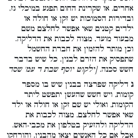
אחרים, או שקרינת החום תפגע במיכלי גז,
ובדירות הסמוכות יש זקן או חולה או
ילדים קטנים שאי אפשר לחלצם משם
מבעוד מועד, מצוה לכבות את הדליקה.
וכן מותר להזמין את חברת החשמל
שתפסיק את הזרם לבנין, כל שיש בדבר
חשש סכנה
. [ילקוט יוסף שבת ד עמ' שסד
ג
דליקה שפרצה בבנין שיש בו מספר
קומות, ויש חשש שהעשן יתפשט ליתר
הקומות, ואולי יש שם זקן או חולה או ילד
שאי אפשר לחלצם, מצוה לכבות את
הדליקה ולהזעיק בטלפון את מכבי-האש.
אבל אם כל האנשים יצאו מהבנין, והורחקו