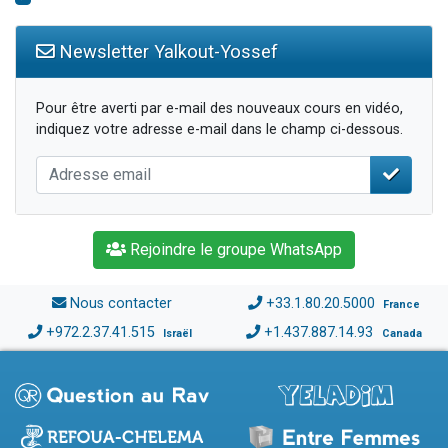
Newsletter Yalkout-Yossef
Pour être averti par e-mail des nouveaux cours en vidéo,
indiquez votre adresse e-mail dans le champ ci-dessous.
Rejoindre le groupe WhatsApp
Nous contacter
+33.1.80.20.5000
France
+972.2.37.41.515
+1.437.887.14.93
Israël
Canada