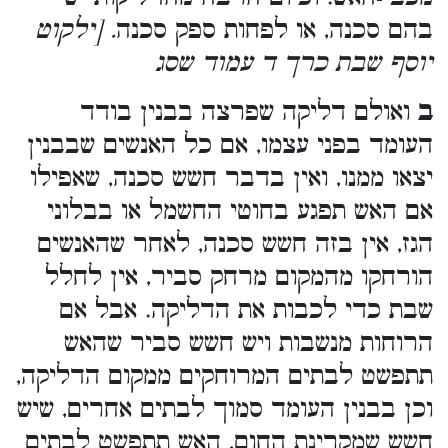
בהם סכנה, או לפחות ספק סכנה
. [ילקוט
יוסף שבת כרך ד עמוד שסג
ב
ואולם דליקה שפרצה בבנין בודד
העומד בפני עצמו, אם כל האנשים שבבנין
יצאו ממנו, ואין בדבר חשש סכנה, שאפילו
אם האש תפגע בחוטי החשמל או בבלוני
הגז, אין בזה חשש סכנה, לאחר שהאנשים
הורחקו מהמקום מרחק סביר, אין לחלל
שבת כדי לכבות את הדליקה. אבל אם
הרוחות מנשבות ויש חשש סביר שהאש
תתפשט לבתים המרוחקים ממקום הדליקה,
וכן בבנין העומד סמוך לבתים אחרים, שיש
חשש שמקרינת החום, האש תתפשט לבתים