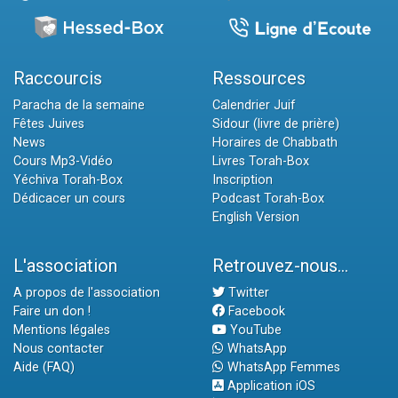
Raccourcis
Ressources
Paracha de la semaine
Calendrier Juif
Fêtes Juives
Sidour (livre de prière)
News
Horaires de Chabbath
Cours Mp3-Vidéo
Livres Torah-Box
Yéchiva Torah-Box
Inscription
Dédicacer un cours
Podcast Torah-Box
English Version
L'association
Retrouvez-nous...
A propos de l'association
Twitter
Faire un don !
Facebook
Mentions légales
YouTube
Nous contacter
WhatsApp
Aide (FAQ)
WhatsApp Femmes
Application iOS