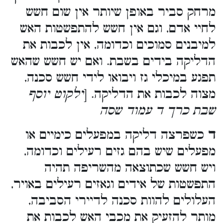
מרחק סביר באופן שיותר אין שום חשש
לחיי אדם, וגם אין חשש להתפשטות האש
למיבנים סמוכים וכדומה, אין לכבות את
הדליקה בידים בשבת. ואם יש חשש שהאש
תפגע במיכלי גז ויבואו לידי חשש סכנה,
מצוה לכבות את הדליקה. [
ילקוט יוסף
שבת כרך ד עמוד שסה
ד
כשפרצה דליקה במפעלים כימיים או
מפעלים שיש בהם גזים רעילים וכדומה,
ויש חשש שכתוצאה מהשריפה תהיה
התפשטות של אידים וגאזים רעילים באויר,
העלולים להוות סכנה לדיירי הסביבה,
מותר להזעיק את מכבי האש לכבות את