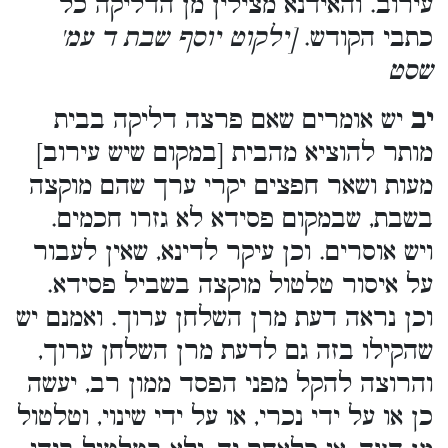
עירוב. והאידנא מצילין מן הדליקה כל
כתבי הקודש.
[ילקוט יוסף שבת ד עמ'
שסט
יב
יש אומרים שאם פרצה דליקה בבית
מותר להוציא מהבית [במקום שיש עירוב]
מעות ושאר חפצים יקרי ערך שהם מוקצה
בשבת, שבמקום פסידא לא גזרו חכמים.
ויש אוסרים. וכן עיקר לדינא, שאין לעבור
על איסור טלטול מוקצה בשביל פסידא.
וכן נראה דעת מרן השלחן ערוך. ואמנם יש
שהקילו בזה גם לדעת מרן השלחן ערוך,
והרוצה להקל מפני הפסד ממון רב, יעשה
כן או על ידי נכרי, או על ידי שינוי, וטלטול