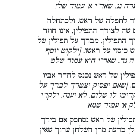
. [ נג. שאר''י א' עמוד שלז
יד לתפלה של ראש. ולכתחלה
שח לצורך התפילין, אינו חוזר
 התפילין, מברך על תפילין של
יש כיסוי על ראשו
[ילקוט יוסף
 נד. שאר''י ח''א עמוד שלט
פילין של ראש נכנס לחדר אביו
ום
[שאם יפסיק יצטרך לברך על
ימו לו שלום, לא יענה, ילקו''י
ק א' עמוד שמא
תפילין של ראש נסתפק אם בירך
 לן כדעת מרן השלחן ערוך שאין