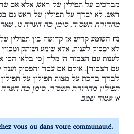
מברכים על תפילין של ראש, אלא אם שח ב
ראש, לא יברך על תפילין של ראש גם בכה
מהדורת תשס''ד, סימן כה הערה נו, שארי
נח
השומע קדיש או קדושה בין תפילין של],
לא יפסיק לענות, אלא שומע ושותק ומכוין
לענות עם הצבור ה' מלך [כי בלאו הכי א
עם הצבור]. אולם אם עבר והפסיק וענה ל
לברך ברכת על מצות תפילין על תפילי.
תפילין מהדורת תשס''ד, סימן כה הערה נ
א' עמוד שמב
chez vous ou dans votre communauté,