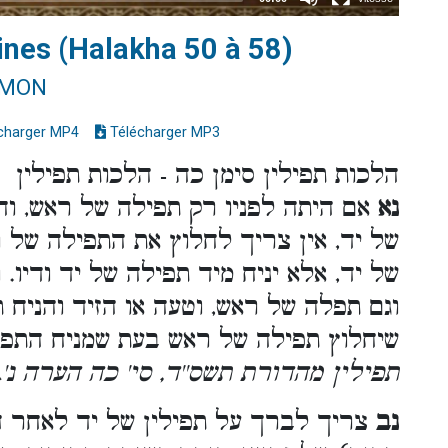
lines (Halakha 50 à 58)
IMON
charger MP4
Télécharger MP3
הלכות תפילין סימן כה - הלכות תפילין
נא
אם היתה לפניו רק תפילה של ראש, והנ
של יד, אין צריך לחלוץ את התפילה של 
של יד, אלא יניח מיד תפילה של יד ודיו. 
וגם תפלה של ראש, וטעה או הזיד והניח 
שיחלוץ תפילה של ראש בעת שמניח התפ.
תפילין מהדורת תשס''ד, סי' כה הערה נ'
נב
צריך לברך על תפילין של יד לאחר הנ