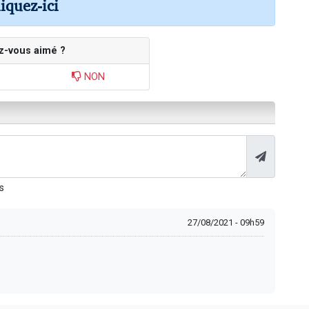
liquez-ici
z-vous aimé ?
NON
s
27/08/2021 - 09h59