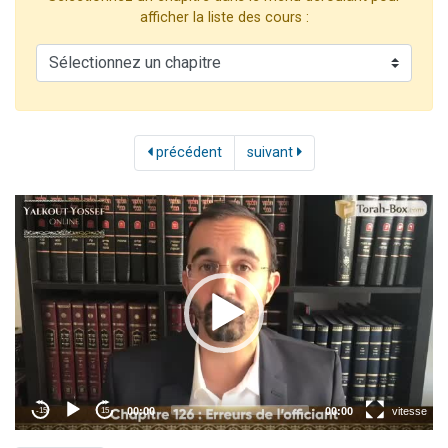
6 personnes viennent de faire un don pour 5 enfants déjà orphelins risquent de perdre leur maman
afficher la liste des cours :
2 personnes viennent de faire un don pour Reloger Rivka, 6 enfants, victime de violences...
10 personnes viennent de demander une bénédiction
Il reste 49 places pour étudier en groupe sur Zoom
3 personnes viennent de faire un don pour Diane, 80 ans, dans un appartement insalubre
précédent
suivant