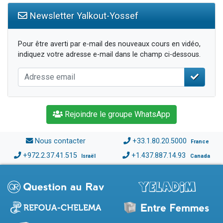
Newsletter Yalkout-Yossef
Pour être averti par e-mail des nouveaux cours en vidéo,
indiquez votre adresse e-mail dans le champ ci-dessous.
Rejoindre le groupe WhatsApp
Nous contacter
+33.1.80.20.5000
France
+972.2.37.41.515
+1.437.887.14.93
Israël
Canada