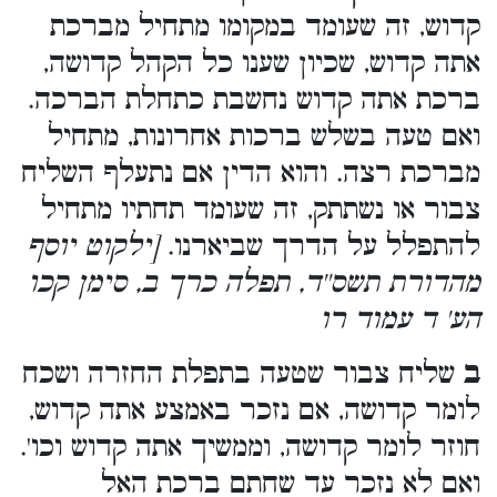
קדוש, זה שעומד במקומו מתחיל מברכת
אתה קדוש, שכיון שענו כל הקהל קדושה,
ברכת אתה קדוש נחשבת כתחלת הברכה.
ואם טעה בשלש ברכות אחרונות, מתחיל
מברכת רצה. והוא הדין אם נתעלף השליח
צבור או נשתתק, זה שעומד תחתיו מתחיל
להתפלל על הדרך שביארנו.
[ילקוט יוסף
מהדורת תשס''ד, תפלה כרך ב, סימן קכו
הע' ד עמוד רו
ב
שליח צבור שטעה בתפלת החזרה ושכח
לומר קדושה, אם נזכר באמצע אתה קדוש,
חוזר לומר קדושה, וממשיך אתה קדוש וכו'.
ואם לא נזכר עד שחתם ברכת האל