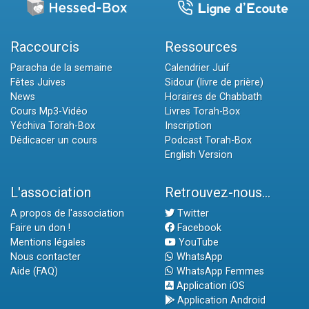
Raccourcis
Ressources
Paracha de la semaine
Calendrier Juif
Fêtes Juives
Sidour (livre de prière)
News
Horaires de Chabbath
Cours Mp3-Vidéo
Livres Torah-Box
Yéchiva Torah-Box
Inscription
Dédicacer un cours
Podcast Torah-Box
English Version
L'association
Retrouvez-nous...
A propos de l'association
Twitter
Faire un don !
Facebook
Mentions légales
YouTube
Nous contacter
WhatsApp
Aide (FAQ)
WhatsApp Femmes
Application iOS
Application Android