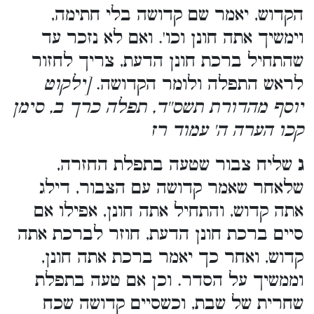
הקדוש, יאמר שם קדושה בלי חתימה,
וימשיך אתה חונן וכו'. ואם לא נזכר עד
שהתחיל ברכת חונן הדעת, צריך לחזור
לראש התפלה ולומר הקדושה.
[ילקוט
יוסף מהדורת תשס''ד, תפלה כרך ב, סימן
קכו הערה ה' עמוד רז
ג
שליח צבור שטעה בתפלת החזרה,
שלאחר שאמר קדושה עם הצבור, דילג
אתה קדוש, והתחיל אתה חונן, אפילו אם
סיים ברכת חונן הדעת, חוזר לברכת אתה
קדוש, ואחר כך יאמר ברכת אתה חונן,
וממשיך על הסדר. וכן אם טעה בתפלת
שחרית של שבת, וכשסיים קדושה שכח