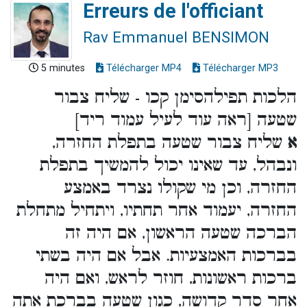
Erreurs de l'officiant
Rav Emmanuel BENSIMON
5 minutes
Télécharger MP4
Télécharger MP3
הלכות תפילהסימן קכו - שליח צבור
שטעה [ראה עוד לעיל עמוד ריד]
א
שליח צבור שטעה בתפלת החזרה,
ונבהל, עד שאינו יכול להמשיך בתפלת
החזרה, וכן מי שקולו נצרד באמצע
החזרה, יעמוד אחר תחתיו, ויתחיל מתחלת
הברכה שטעה הראשון, אם היה זה
בברכות האמצעיות. אבל אם היה בשתי
ברכות ראשונות, חוזר לראש, ואם היה
אחר סדר קדושה, כגון שטעה בברכת אתה