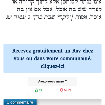
אינו מותר לסוחטן אלא לתוך קדירה או
קערה שיש בה אוכל. אבל אם אין בה
אוכל, אסור
. [ילקו''י שבת כרך ג' עמוד שנ
Recevez gratuitement un Rav chez
vous ou dans votre communauté,
cliquez-ici
Avez-vous aimé ?
OUI
NON
1 commentaire