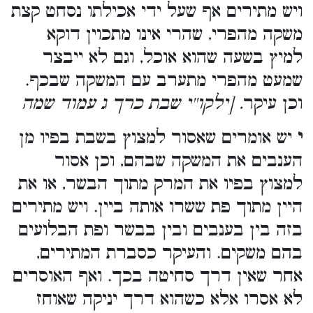
ויש מתירים אף שעל ידי אכילתו נסחט קצת
משקה מהפרי, שהרי אינו מתכוין דוקא
למיץ בשעה שהוא אוכל, וגם לא ייבצר
שמעט מהפרי מתערב עם המשקה שבכף.
וכן עיקר
. [ילקו''י שבת כרך ג עמוד שמה
י
יש אומרים שאסור למצוץ בשבת בפיו מן
הענבים את המשקה שבהם, וכן אסור
למצוץ בפיו את המרק מתוך הבשר, או את
היין מתוך פת ששרו אותה ביין. ויש מתירים
בזה בין בענבים ובין בבשר ופת הבלועים
בהם משקים. והעיקר כסברת המתירים,
אחר שאין דרך סחיטה בכך. ואף האוסרים
לא אסרו אלא כשהוא דרך יניקה שאוחז