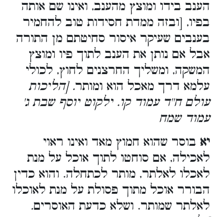
הענב בידו ומוצץ מהענב, ואינו שם אותה
בפיו, [ובזה ממדת חסידות טוב להחמיר
בענבים שעיקר איסור סחיטתם מן התורה
אבל אם נותן את הענב לתוך פיו ומוצץ
המשקה, ומשליך החרצנים לחוץ, לכולי
עלמא דרך מאכל הוא ומותר
. [הליכות
עולם ח''ד עמוד קו. ילקוט יוסף שבת ג'
עמוד שמח
יא
בוסר שהוא חמוץ מאד ואינו ראוי
לאכילה, אם סוחטו לתוך אוכל על מנת
לאכלו לאלתר, מותר לכתחלה. והוא כדין
הבורר אוכל מתוך פסולת על מנת לאוכלו
לאלתר שמותר. ושלא כדעת האוסרים
.