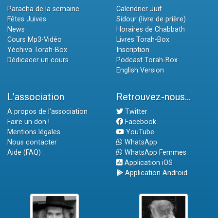
Paracha de la semaine
Calendrier Juif
Fêtes Juives
Sidour (livre de prière)
News
Horaires de Chabbath
Cours Mp3-Vidéo
Livres Torah-Box
Yéchiva Torah-Box
Inscription
Dédicacer un cours
Podcast Torah-Box
English Version
L'association
Retrouvez-nous...
A propos de l'association
Twitter
Faire un don !
Facebook
Mentions légales
YouTube
Nous contacter
WhatsApp
Aide (FAQ)
WhatsApp Femmes
Application iOS
Application Android