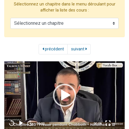
Sélectionnez un chapitre dans le menu déroulant pour
Il reste 49 places pour étudier en groupe sur Zoom
afficher la liste des cours :
12 nouvelles musiques dans Torah-Box Music
3 personnes viennent de nous rejoindre sur WhatsApp
2 personnes viennent de nous rejoindre sur WhatsApp
2 personnes viennent de nous rejoindre sur WhatsApp
précédent
suivant