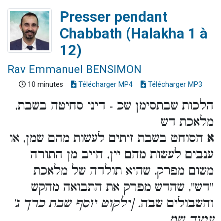
Presser pendant
Chabbath (Halakha 1 à
12)
Rav Emmanuel BENSIMON
10 minutes
Télécharger MP4
Télécharger MP3
הלכות שבתסימן שכ - דיני סחיטה בשבת,
מלאכת דש
א
הסוחט בשבת זיתים לעשות מהם שמן, או
ענבים לעשות מהם יין, חייב מן התורה
משום מפרק, שהיא תולדה של מלאכת
''דש'', שהדש מפרק את התבואה מהקש
והשבולים שבה
. [ילקוט יוסף שבת כרך ג'
עמוד שמ