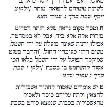
מאוכל. ואפי' אם הדרך לסחוט אותם
לשתות מימיהם לרפואה, מותר.
[ילקוט
יוסף שבת כרך ג' עמוד תצא
ח
ומכל מקום נראה שלא הותר לסחוט
פירות אלה אלא ביד, אבל לא במסחטה,
אפילו ידנית שאינה פועלת על ידי חשמל,
משום דהוי כעובדין דחול. [והדבר פשוט
שמיקסר הפועל על ידי חשמל בלאו הכי
אסור להשתמש בו בשבת
[ילקו''י שבת
כרך ג עמוד שדמ
ט
יש אומרים שאסור לחתוך אשכוליות
לחצאין ולתת עליהם סוכר ולאכול
מהאשכולית בכפית, שנמצא סוחט בשבת.