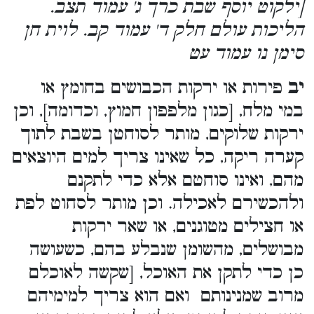
[ילקוט יוסף שבת כרך ג' עמוד תצב.
הליכות עולם חלק ד' עמוד קב. לוית חן
סימן נו עמוד עט
יב
פירות או ירקות הכבושים בחומץ או
במי מלח, [כגון מלפפון חמוץ, וכדומה], וכן
ירקות שלוקים, מותר לסוחטן בשבת לתוך
קערה ריקה, כל שאינו צריך למים היוצאים
מהם, ואינו סוחטם אלא כדי לתקנם
ולהכשירם לאכילה. וכן מותר לסחוט לפת
או חצילים מטוגנים, או שאר ירקות
מבושלים, מהשומן שנבלע בהם, כשעושה
כן כדי לתקן את האוכל, [שקשה לאוכלם
מרוב שמנינותם ואם הוא צריך למימיהם