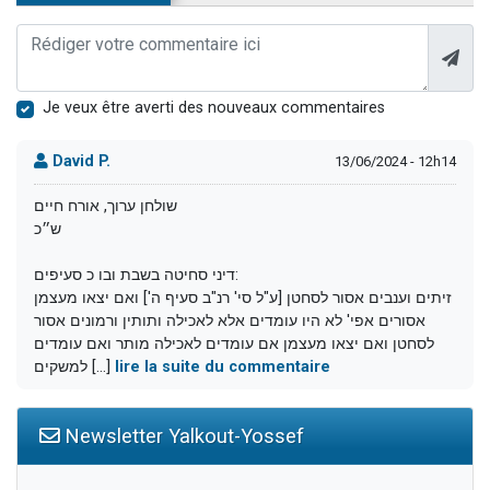
Je veux être averti des nouveaux commentaires
David P.
13/06/2024 - 12h14
שולחן ערוך, אורח חיים
ש״כ
דיני סחיטה בשבת ובו כ סעיפים:
זיתים וענבים אסור לסחטן [ע"ל סי' רנ"ב סעיף ה'] ואם יצאו מעצמן
אסורים אפי' לא היו עומדים אלא לאכילה ותותין ורמונים אסור
לסחטן ואם יצאו מעצמן אם עומדים לאכילה מותר ואם עומדים
lire la suite du commentaire
למשקים [...]
Newsletter Yalkout-Yossef