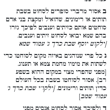
ב
אסור מדברי סופרים לסחוט בשבת
תותים או רימונים, שהואיל ומקצת בני אדם
סוחטים אותם כזיתים וענבים לפיכך גזרו
בהם שמא יבואו לסחוט זיתים וענבים
.
[ילקוט יוסף שבת כרך ג' עמוד שמא
ג
כל פרי שנוהגים באיזה מקום לסוחטו כדי
לשתות את מימיו מחמת צמא או תענוג,
[מפני שהפרי מצוי במקום ההוא בשפע
רב], אסור לסוחטו בשבת בכל העולם
כדין תותים ורימונים
. [ילקו''י שבת כרך ג'
עמוד שמב
]
ד
ולפיכך אסור לסחוט אגסים מפני