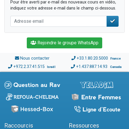
Pour être averti par e-mail des nouveaux cours en vidéo,
indiquez votre adresse e-mail dans le champ ci-dessous.
Rejoindre le groupe WhatsApp
Nous contacter
+33.1.80.20.5000
France
+972.2.37.41.515
+1.437.887.14.93
Israël
Canada
Raccourcis
Ressources