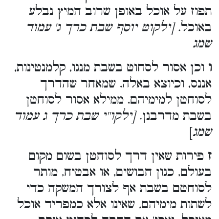
תפוז על אוכל באופן שרוב המיץ נבלע
באוכל.
[ילקוט יוסף שבת כרך ג' עמוד
שמג
ו
וכן אסור לסחוט בשבת מנגו, קלמנטינות,
אננס, וכיוצא באלה, שמאחר שהדרך
לסוחטן למימיהם, ממילא אסור לסוחטן
בשבת מדרבנן.
[ילקו''י שבת כרך ג עמוד
שמג
]
ז
פירות שאין דרך לסוחטן בשום מקום
בעולם, כגון חבושים, או אבטיח, מותר
לסוחטם בשבת אף לצורך המשקה כדי
לשתות מימיהם, שאינו אלא כמפריד אוכל