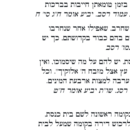
 בזמן טומאתן חייבות בברכות
נ עמוד רסב. יביע אומר ח''ג סי' ח
 שחרב, שאפילו אחר שנחרבו
ים בהם כבוד בקדושתם, כך יש
עמו' רסב
, יש להם על מה שיסמוכו, ואין
ץ אצל מזבח ה' אלוקיך''. וכל
ערבה למצות ארבעת המינים.
רסג. שו''ת יביע אומר ח''ט
קומה ראשונה לשם בית כנסת,
לרכוש דירה בקומה שמעל לבית