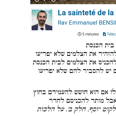
La sainteté de l
Rav Emmanuel BENS
5 minutes
Téléc
 בית הכנסת
הזהיר את הצלמים שלא יפריעו
הכניס את הצלמים לבית הכנסת
 יש להסביר להם שלא יפריעו
ילו אם הוא חושש להעמידם בחוץ
 אבל מותר להכניסם לחדר
לקוט יוסף, חלק ב', על הלכות