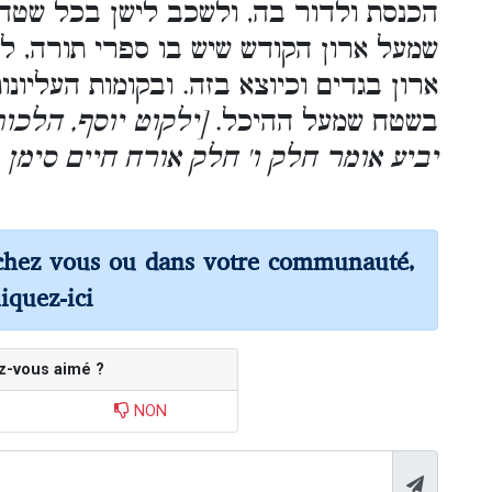
הכנסת ולדור בה, ולשכב לישן בכל שטח
שמעל ארון הקודש שיש בו ספרי תורה, לא
ארון בגדים וכיוצא בזה. ובקומות העליונ
בשטח שמעל ההיכל.
[ילקוט יוסף, הלכות 
יביע אומר חלק ו' חלק אורח חיים סימן 
chez vous ou dans votre communauté,
liquez-ici
z-vous aimé ?
NON