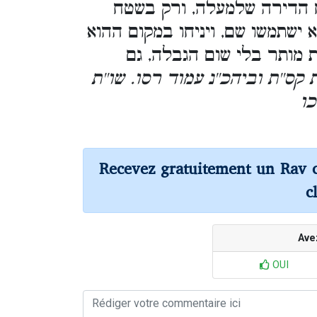
 הדירה שלמעלה, ורק בשטח
 ישתמשו שם, ויניחו במקום ההוא
ות מותר בלי שום הגבלה, גם
קס''ת וביהכ''נ עמוד רסו. שו''ת
כו
Recevez gratuitement un Rav 
c
Ave
OUI