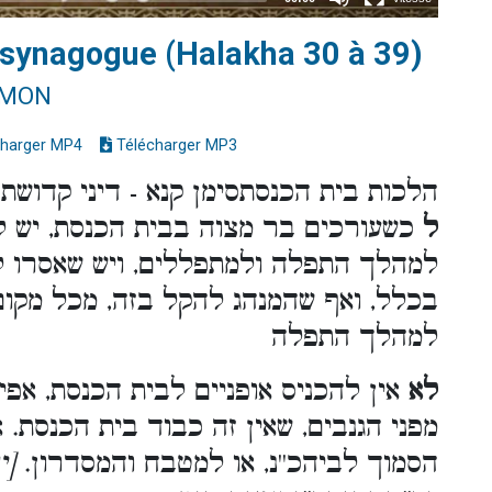
a synagogue (Halakha 30 à 39)
IMON
harger MP4
Télécharger MP3
הלכות בית הכנסתסימן קנא - דיני קדושת
ל
כשעורכים בר מצוה בבית הכנסת, יש ל
למהלך התפלה ולמתפללים, ויש שאסרו ל
בכלל, ואף שהמנהג להקל בזה, מכל מקום
למהלך התפלה
לא
אין להכניס אופניים לבית הכנסת, אפ
מפני הגנבים, שאין זה כבוד בית הכנסת.
הסמוך לביהכ''נ, או למטבח והמסדרון.
[י