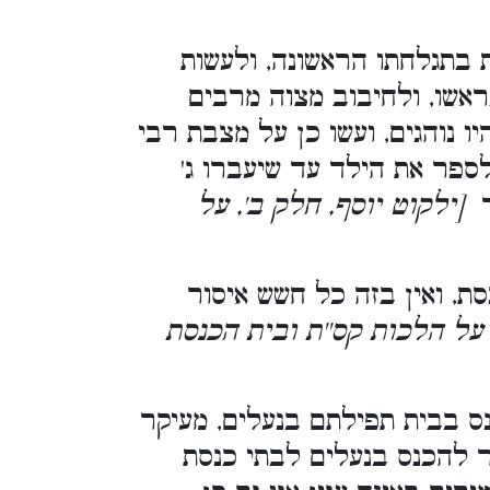
בתגלחתו הראשונה, ולעשות
אשו, ולחיבוב מצוה מרבים
ו נוהגים, ועשו כן על מצבת רבי
 לספר את הילד עד שיעברו ג'
כך
[ילקוט יוסף, חלק ב', על
ת, ואין בזה כל חשש איסור
' על הלכות קס''ת ובית הכנסת
ס בבית תפילתם בנעלים, מעיקר
ר להכנס בנעלים לבתי כנסת