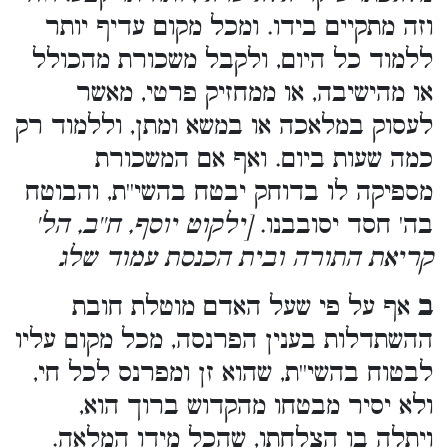
וזה מתקיים בידו. ומכל מקום עדיף יותר
ללמוד כל היום, ולקבל משכורת מהכולל
או מהישיבה, או ממחזיק פרטי, מאשר
לעסוק במלאכה או במשא ומתן, וללמוד רק
כמה שעות ביום. ואף אם המשכורת
מספיקה לו בדוחק יבטח בהשי''ת, והבוטח
בה' חסד יסובבנו.
[ילקוט יוסף, ח''ב, הל'
קריאת התורה ובית הכנסת עמוד שלג
ב
אף על פי שעל האדם מוטלת חובת
ההשתדלות בענין הפרנסה, מכל מקום עליו
לבטוח בהשי''ת, שהוא זן ומפרנס לכל חי,
ולא יסיר מבטחו מהקדוש ברוך הוא,
ויתלה בו הצלחתו, שהכל מידו המלאה.