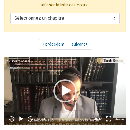
Il reste 49 places pour étudier en groupe sur Zoom
afficher la liste des cours :
12 nouvelles musiques dans Torah-Box Music
3 personnes viennent de nous rejoindre sur WhatsApp
2 personnes viennent de nous rejoindre sur WhatsApp
2 personnes viennent de nous rejoindre sur WhatsApp
précédent
suivant