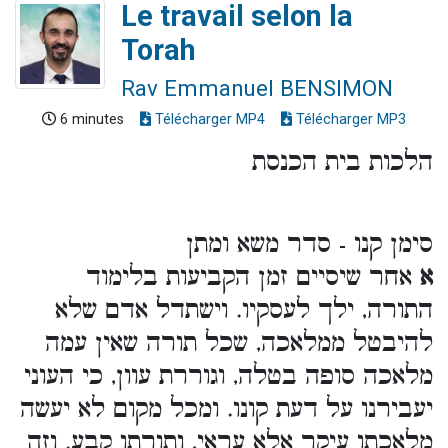
Le travail selon la
Torah
Rav Emmanuel BENSIMON
6 minutes
Télécharger MP4
Télécharger MP3
הלכות בית הכנסת
סימן קנו - סדר משא ומתן
א
אחר שיסיים זמן הקביעות בלימוד
התורה, ילך לעסקיו. וישתדל אדם שלא
להיבטל ממלאכה, שכל תורה שאין עמה
מלאכה סופה בטלה, וגוררת עוון, כי העוני
יעבירנו על דעת קונו. ומכל מקום לא יעשה
מלאכתו עיקר אלא עראי, ותורתו קבע. וזה