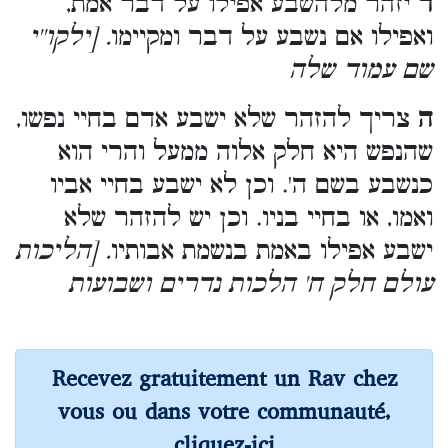
ד
יזהר מלהשבע אפילו על דבר אמת,
ואפילו אם נשבע על דבר ומקיימו
. [ילקו''י
שם עמוד שלה
ה
צריך להזהר שלא ישבע אדם בחיי נפשו,
שהנפש היא חלק אלוה ממעל והרי הוא
כנשבע בשם ה'. וכן לא ישבע בחיי אביו
ואמו, או בחיי בניו. וכן יש להזהר שלא
ישבע אפילו באמת בנשמת אבותיו
. [הליכות
עולם חלק ח' הלכות נדרים ושבועות
Recevez gratuitement un Rav chez
vous ou dans votre communauté,
cliquez-ici