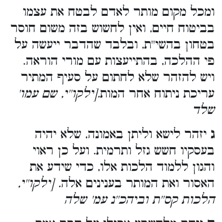
ומכל מקום מותר לאדם לבטח את עצמו
בביטוח חיים, ואין לחשוש בזה משום חוסר
בטחון בהשי''ת, ובלבד שהדבר ייעשה על
פי ההלכה, בהתייעצות עם מורי הוראה.
ויש להזהר שלא לחתום על סעיף המתיר
עריכת ניתוח אחר המות
.[ילקו''י, שם עמו'
שלד
ג
יזהר לישא וליתן באמונה, שלא יהיה
בעסקיו חשש גזל ותרמית. ועל כן ראוי
והגון ללמוד הלכות אלו, כדי שידע את
האסור ואת המותר בענינים אלה
. [ילקו''י,
הלכות קס''ת וביהכ''נ עמ' שלה