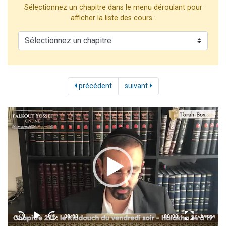
Sélectionnez un chapitre dans le menu déroulant pour
2 personnes viennent de nous rejoindre sur WhatsApp
afficher la liste des cours :
13 personnes viennent de demander une bénédiction
Il reste 49 places pour étudier en groupe sur Zoom
12 nouvelles musiques dans Torah-Box Music
2 personnes viennent de nous rejoindre sur WhatsApp
précédent
suivant