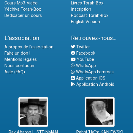
Cours Mp3-Vidéo
Livres Torah-Box
Yéchiva Torah-Box
Inscription
Dédicacer un cours
Podcast Torah-Box
English Version
L'association
Retrouvez-nous...
A propos de l'association
Twitter
Faire un don !
Facebook
Mentions légales
YouTube
Nous contacter
WhatsApp
Aide (FAQ)
WhatsApp Femmes
Application iOS
Application Android
Rav Aharon L. STEINMAN
Rabbi 'Haïm KANIEWSKI