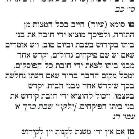
סי' כב
טו
סומא (עיור) חייב בכל המצות מן
התורה, ולפיכך מוציא ידי חובה את בני
ביתו בקידוש בשבת וביום טוב. ויש אומרים
שאם יש שם פיקחים גדולים, יקדש אחד
מבני ביתו לצאת ידי חובת כל הפוסקים.
ומכל מקום הדבר ברור שאם דעתו נחלשת
בכך שיקדש אחד מבני הבית, יקדש
בעצמו. ויכול להוציא ידי חובת קידוש את
בני ביתו הפיקחים.
[ילקו''י שבת כרך א'
עמו' רנ
טז
אם אין ידו משגת לקנות יין לקידוש