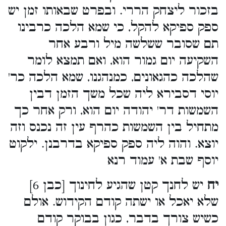
בזכור ליצחק הררי. ובפרט שבאותו זמן יש
ספק ספיקא להקל, כי שמא הלכה כרבינו
תם שסובר ששלשה מיל ורבע אחר
השקיעה יום גמור הוא, ואם תמצא לומר
שהלכה כהגאונים, כמנהגנו, שמא הלכה כר'
יוסי דסבירא ליה שכל משך הזמן דבין
השמשות דר' יהודה יום הוא, ורק אחר כך
מתחיל בין השמשות כהרף עין זה נכנס וזה
יוצא. והוה ליה ספק ספיקא בדרבנן. ילקוט
יוסף שבת א' עמוד רנא
יח
יש לחנך קטן שהגיע לחינוך [כבן 6]
שלא יאכל או ישתה קודם הקידוש. אולם
כשיש צורך בדבר, כגון בבוקר קודם