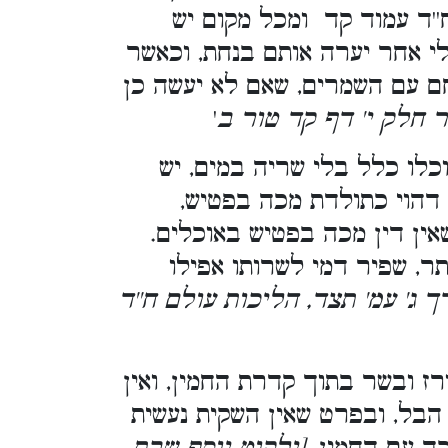
''ד עמוד קד ומכל מקום יש
י אחר יערה אותם בנחת, וכאשר
יחם עם השמרים, שאם לא יעשה כן
'
[ חלק י' דף קד טור ב
לו כלל בלי שריה במים, יש
ם דהוי כתולדת מכה בפטיש
 שאין דין מכה בפטיש באוכלים
ר, שפיר דמי לשרותו אפילו
[ג' עמ' תצד, הליכות עולם ח''ד
 ובשר בתוך קדרת החמין, ואין
הבל, ובפרט שאין השקית נעשית