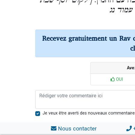
כה עם החמין
[ילקוט יוסף שבת
עמוד נג
Recevez gratuitement un Rav 
c
Ave
OUI
Je veux être averti des nouveaux commentaire
Nous contacter