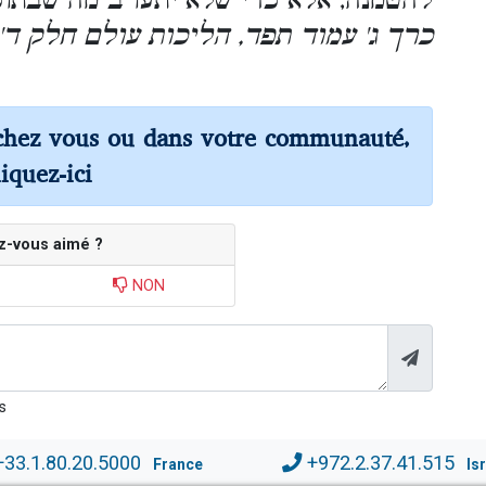
להטמנה, אלא כדי שלא יתערב מה שבתו.
כרך ג' עמוד תפד, הליכות עולם חלק ד' 
chez vous ou dans votre communauté,
liquez-ici
z-vous aimé ?
NON
s
+33.1.80.20.5000
+972.2.37.41.515
France
Is