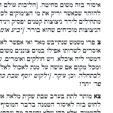
איסור בזה משום סחיטה. [הליכות עולם ח
להזהר שכאשר יריק את מי הצימוקים לכל
מתחילים לירד ניצוצות קטנים יפסיק וינ
הניצוצות מוכיחים שהוא בורר.
יביע אומר
צ
פרי משמש שנתייבש מאד ואי אפשר לאוכ
אוסרים לשרותו אפילו במים צוננים משו,
דמשוי ליה אוכלא. ויש חולקים ואומרים,.
ומכל מקום אם עושה על מנת לאכול לאלת
לכתחלה. וכן עיקר.
ילקוט יוסף שבת כרך 
פר' יתרו
צא
מותר לתת בערב שבת שקית מלאה אורז
לחוש בזה לאיסור הטמנה בדבר המוסיף 