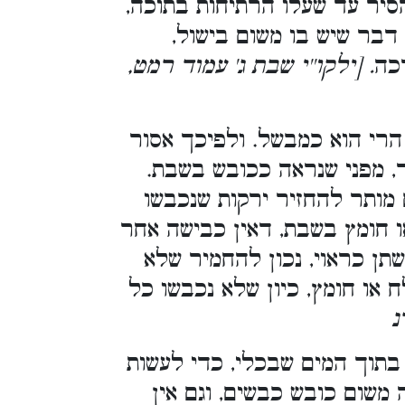
הסיר עד שעלו הרתיחות בתוכה
ה דבר שיש בו משום בישול
כה
. [ילקו''י שבת ג' עמוד רמט,
רי הוא כמבשל. ולפיכך אסור
חד, מפני שנראה ככובש בשבת
מותר להחזיר ירקות שנכבשו
או חומץ בשבת, דאין כבישה אחר
שתן כראוי, נכון להחמיר שלא
או חומץ, כיון שלא נכבשו כל
.
בתוך המים שבכלי, כדי לעשות
ה משום כובש כבשים, וגם אין