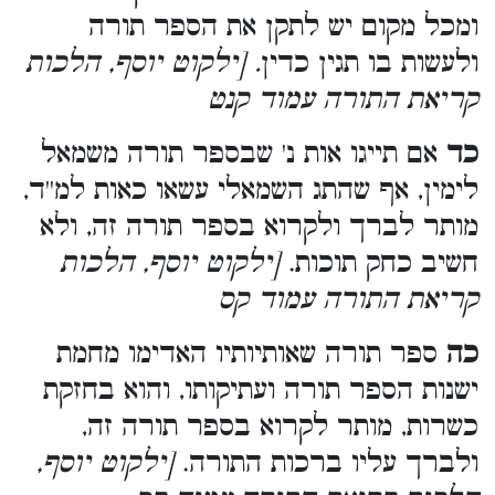
ומכל מקום יש לתקן את הספר תורה
ולעשות בו תגין כדין
. [ילקוט יוסף, הלכות
קריאת התורה עמוד קנט
כד
אם תייגו אות נ' שבספר תורה משמאל
לימין, אף שהתג השמאלי עשאו כאות למ''ד,
מותר לברך ולקרוא בספר תורה זה, ולא
חשיב כחק תוכות.
[ילקוט יוסף, הלכות
קריאת התורה עמוד קס
כה
ספר תורה שאותיותיו האדימו מחמת
ישנות הספר תורה ועתיקותו, והוא בחזקת
כשרות, מותר לקרוא בספר תורה זה,
ולברך עליו ברכות התורה.
[ילקוט יוסף,