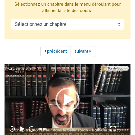
Sélectionnez un chapitre dans le menu déroulant pour
13 personnes viennent de demander une bénédiction
afficher la liste des cours :
30 personnes viennent de faire un don pour Sauvez la jambe de Yohan
Il reste 49 places pour étudier en groupe sur Zoom
12 nouvelles musiques dans Torah-Box Music
29 personnes viennent de demander une bénédiction
précédent
suivant