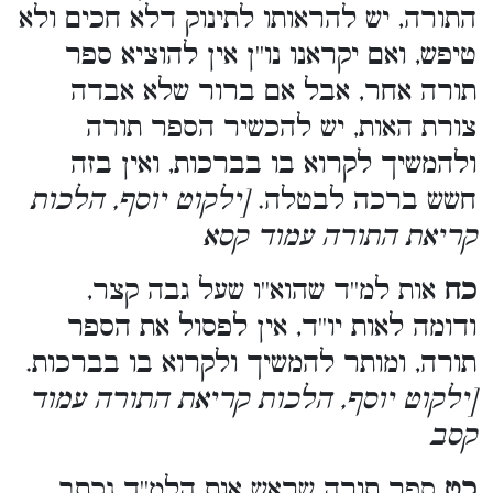
התורה, יש להראותו לתינוק דלא חכים ולא
טיפש, ואם יקראנו נו''ן אין להוציא ספר
תורה אחר, אבל אם ברור שלא אבדה
צורת האות, יש להכשיר הספר תורה
ולהמשיך לקרוא בו בברכות, ואין בזה
חשש ברכה לבטלה.
[ילקוט יוסף, הלכות
קריאת התורה עמוד קסא
כח
אות למ''ד שהוא''ו שעל גבה קצר,
ודומה לאות יו''ד, אין לפסול את הספר
תורה, ומותר להמשיך ולקרוא בו בברכות.
[ילקוט יוסף, הלכות קריאת התורה עמוד
קסב
כט
ספר תורה שראש אות הלמ''ד נכתב