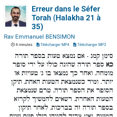
Erreur dans le Séfer
Torah (Halakha 21 à
35)
Rav Emmanuel BENSIMON
4 minutes
Télécharger MP4
Télécharger MP3
סימן קמג - אם נמצא טעות בספר תורה
כא
ספר תורה שהוגה כולו על ידי סופר
מומחה, ואחר כך נמצאו בו ג' טעויות או
יותר, ומיד כשנמצאת הטעות האחת, תיקן
הסופר את הספר תורה, טרם שנמצאת
הטעות האחרת, רשאים להמשיך לקרוא
בספר תורה זה בברכות, לאחר תיקון
הטעות, ואין צריך להגיהו כולו פעם שנית.