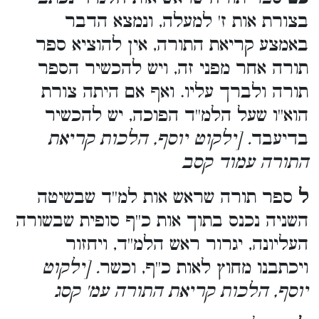
בצורת אות ז' למעלה, ונמצא הדבר
באמצע קריאת התורה, אין להוציא ספר
תורה אחר מפני זה, ויש להכשיר הספר
תורה ולברך עליו. ואף אם היתה צורת
הוא''ו שעל הלמ''ד הפוכה, יש להכשיר
בדיעבד
. [ילקוט יוסף, הלכות קריאת
התורה עמוד קסב
ל
ספר תורה שראש אות למ''ד שבשיטה
השניה נכנס בתוך אות כ''ף סופית שבשורה
העליונה, יגרור ראש הלמ''ד, ויחזור
ויכתבנו מחוץ לאות כ''ף, וכשר
. [ילקוט
יוסף, הלכות קריאת התורה עמ' קסג