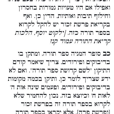
ואפילו אם היו טעויות גמורות בחסרון
וחילוף תיבות ואותיות, הדין כן. ואף
בקריאת פרשת זכור יש להקל לקרוא
בספר תורה כזה.
[ילקוט יוסף, הלכות
קריאת התורה עמוד קנז
כב
סופר המגיה ספר תורה, ומתקן בו
בדיבוקים ופירודים, צריך שיאמר קודם
התיקון ''לשם קדושת ספר תורה''. ואם לא
ידע שצריך לומר כן, ותיקן בכמה מקומות
בדיבוקים ופירודים, ופעמים שינה אות ה'
לאות ח' וכיוצא בזה, נכון להחמיר שלא
לקרוא בספר תורה זה בפרשת זכור
[ופרשת פרה], אלא יקראו בספר תורה