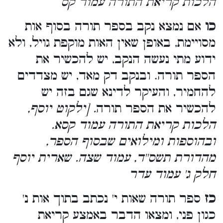
הלכות קריאת התורה עמוד קס
כו
אם נמצא נקב בספר תורה בסוף אות
מסויימת, באופן שאין האות מוקפת גויל, ולא
ידוע מתי נעשה הנקב, יש להכשיר את
הספר תורה. ובנקב דק מאד, יש מצדדים
להחמיר, והעיקר לדינא שגם בזה יש
להכשיר את הספר תורה
. [ילקוט יוסף,
הלכות קריאת התורה עמוד קסא.
ובהוספות ומילואים שבסוף הספר,
מהדורת תשס''ד, עמוד שצה. שארית יוסף
חלק ג' עמוד עדר
כז
ספר תורה שאות י' נכתב בתוך אות נ'
כגון פני, ומצאו הדבר באמצע קריאת