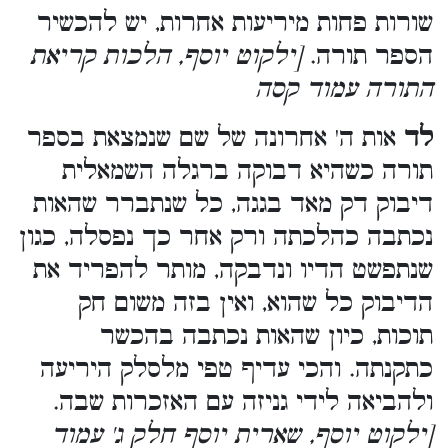
שורות פחות מיריעות אחרות, יש להכשיר
הספר תורה.
[ילקוט יוסף, הלכות קריאת
התורה עמוד קסה
לד
אות ה' אחרונה של שם שנמצאת בספר
תורה כשהיא דבוקה ברגלה השמאלית
דיבוק דק מאד בגגה, כל שנתברר שהאות
נכתבה כהלכתה ורק אחר כך נפסלה, כגון
שנתפשט הדיו ונדבקה, מותר להפריד את
הדיבוק כל שהוא, ואין בזה משום חק
תוכות, כיון שהאות נכתבה בהכשר
כתקנתה. והכי עדיף טפי מלסלק היריעה
ולהביאה לידי גניזה עם האזכרות שבה.
[ילקוט יוסף, שארית יוסף חלק ג' עמוד