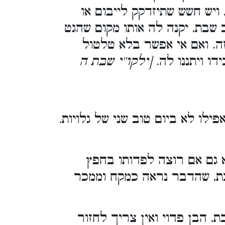
ויש חשש שתיזדקק לייבום או
 שבת, יקנה לה אותו מקום שהגט
זה. ואם אי אפשר בלא טלטול
ידו ויתננו לה.
[ילקו''י שבת ה
פילו לא ביום טוב שני של גלויות
.
 גם אם רוצה לפדותו בחפץ
בת, שהדבר נראה כמקח וממכר
 הבן פדוי ואין צריך לחזור