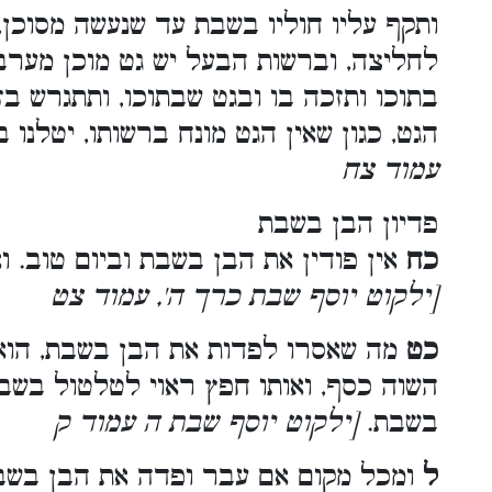
ותקף עליו חוליו בשבת עד שנעשה מסוכן, 
לחליצה, וברשות הבעל יש גט מוכן מערב
בתוכו ותזכה בו ובגט שבתוכו, ותתגרש ב
הגט, כגון שאין הגט מונח ברשותו, יטלנו ב
עמוד צח
פדיון הבן בשבת
כח
אין פודין את הבן בשבת וביום טוב. וא
[ילקוט יוסף שבת כרך ה', עמוד צט
כט
מה שאסרו לפדות את הבן בשבת, הוא
השוה כסף, ואותו חפץ ראוי לטלטול בש
בשבת.
[ילקוט יוסף שבת ה עמוד ק
ל
ומכל מקום אם עבר ופדה את הבן בשבת,