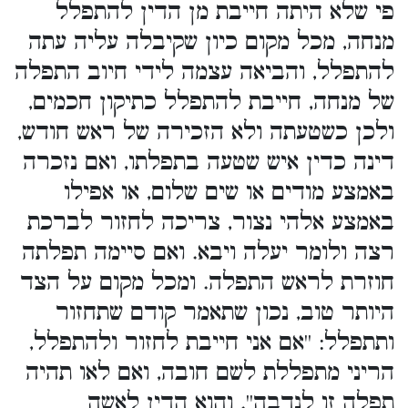
פי שלא היתה חייבת מן הדין להתפלל
מנחה, מכל מקום כיון שקיבלה עליה עתה
להתפלל, והביאה עצמה לידי חיוב התפלה
של מנחה, חייבת להתפלל כתיקון חכמים,
ולכן כשטעתה ולא הזכירה של ראש חודש,
דינה כדין איש שטעה בתפלתו, ואם נזכרה
באמצע מודים או שים שלום, או אפילו
באמצע אלהי נצור, צריכה לחזור לברכת
רצה ולומר יעלה ויבא. ואם סיימה תפלתה
חוזרת לראש התפלה. ומכל מקום על הצד
היותר טוב, נכון שתאמר קודם שתחזור
ותתפלל: ''אם אני חייבת לחזור ולהתפלל,
הריני מתפללת לשם חובה, ואם לאו תהיה
תפלה זו לנדבה''. והוא הדין לאשה