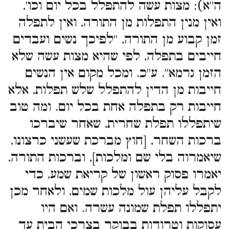
ה''א): מצות עשה להתפלל בכל יום וכו',
ואין מנין התפלות מן התורה, ואין לתפלה
זמן קבוע מן התורה, ''לפיכך נשים ועבדים
חייבים בתפלה, לפי שהיא מצות עשה שלא
הזמן גרמא''. ע''כ. ומכל מקום אין הנשים
חייבות מן הדין להתפלל שלש תפלות, אלא
חייבות רק בתפלה אחת בכל יום. ומה טוב
שיתפללו תפלת שחרית, שאחר שיברכו
ברכות השחר, [חוץ מברכת שעשני כרצונו,
שיאמרוה בלי שם ומלכות], וברכות התורה,
יאמרו פסוק ראשון של קריאת שמע, כדי
לקבל עליהן עול מלכות שמים, ולאחר מכן
יתפללו תפלת שמונה עשרה. ואם היו
עסוקות וטרודות בבוקר בצרכי הבית עד