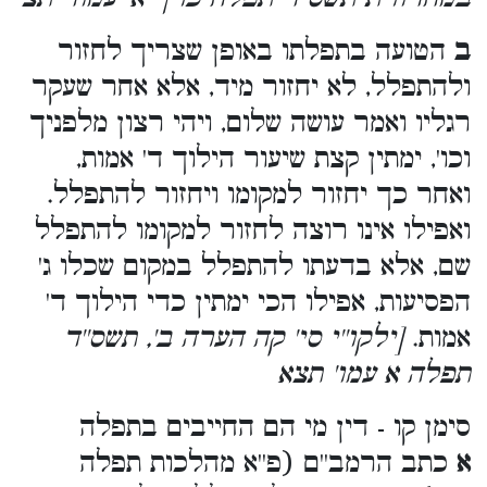
ב
הטועה בתפלתו באופן שצריך לחזור
ולהתפלל, לא יחזור מיד, אלא אחר שעקר
רגליו ואמר עושה שלום, ויהי רצון מלפניך
וכו', ימתין קצת שיעור הילוך ד' אמות,
ואחר כך יחזור למקומו ויחזור להתפלל.
ואפילו אינו רוצה לחזור למקומו להתפלל
שם, אלא בדעתו להתפלל במקום שכלו ג'
הפסיעות, אפילו הכי ימתין כדי הילוך ד'
אמות.
[ילקו''י סי' קה הערה ב', תשס''ד
תפלה א עמו' תצא
סימן קו - דין מי הם החייבים בתפלה
א
כתב הרמב''ם (פ''א מהלכות תפלה