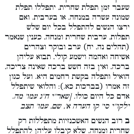
שעבר זמן תפלת שחרית, יתפללו תפלת
שמונה עשרה במנחה, או בערבית. ואם
ירצו הנשים להתפלל בכל יום שלש
תפלות, ערבית שחרית ומנחה, כענין שנאמר
(תהלים נה, יח) ערב ובוקר וצהרים
אשיחה ואהמה וישמע קולי, תבוא עליהן
ברכה, ואין בזה חשש ברכה שאינה צריכה,
הואיל ותפלה בקשת רחמים היא. ועל כגון
זה אמרו (בברכות כא.): והלואי שיתפלל
אדם כל היום כולו
. [שאר''י ח''ג עמו' מה.
ילקו''י סי' קו הערה א', שם, עמו' תצב
ב
רוב הנשים האשכנזיות מתפללות רק
שחרית ומנחה, שלא קיבלו עליהן להתפלל