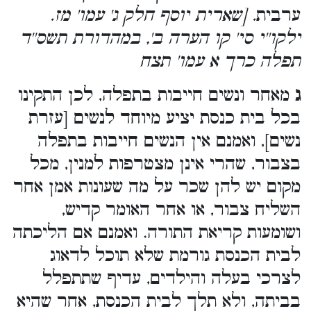
ערבית
. [שארית יוסף חלק ג' עמו' מז.
ילקו''י סי' קו הערה ב', במהדורת תשס''ד
תפלה כרך א עמו' תצח
ג
מאחר ונשים חייבות בתפלה, לכן התקינו
בכל בית כנסת יציע מיוחד לנשים [עזרת
נשים], ואמנם אין הנשים חייבות בתפלה
בצבור, שהרי אינן מצטרפות למנין, מכל
מקום יש להן שכר על מה שעונות אמן אחר
השליח צבור, או אחר האומר קדיש,
ושומעות קריאת התורה. ואמנם אם הליכתה
לבית הכנסת גורמת שלא תוכל לדאוג
לצרכי בעלה והילדים, עדיף שתתפלל
בביתה, ולא תלך לבית הכנסת, אחר שהיא