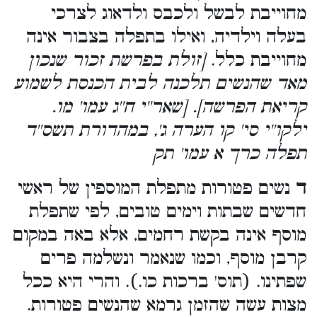
מחוייבת לבשל ולכבס ולדאוג לצרכי
בעלה וילדיה, ואילו בתפלה בצבור אינה
מחוייבת כלל.
[זולת בפרשת זכור שנכון
מאד שהנשים תלכנה לבית הכנסת לשמוע
קריאת הפרשה]. [שאר''י ח''ג עמו' מו.
ילקו''י סי' קו הערה ג', במהדורת תשס''ד
תפלה כרך א עמו' תק
ד
נשים פטורות מתפלת המוספין של ראשי
חדשים שבתות וימים טובים, לפי שתפלת
מוסף אינה בקשת רחמים, אלא באה במקום
קרבן מוסף, וכמו שנאמר ונשלמה פרים
שפתינו. (תוס' ברכות כו.). והרי היא ככל
מצות עשה שהזמן גרמא שהנשים פטורות.