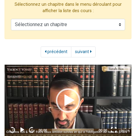
Sélectionnez un chapitre dans le menu déroulant pour
2 personnes viennent de nous rejoindre sur WhatsApp
afficher la liste des cours :
2 nouvelles musiques dans Torah-Box Music
3 personnes viennent de nous rejoindre sur WhatsApp
8 personnes viennent de faire un don pour Tsédaka : pauvres d'Israel
2 personnes viennent de faire un don pour 1 Journée de Vacances Pour les Enfants
précédent
suivant