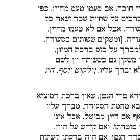
 חובה, אם טעמו מעט מהיין, כפי
ברכים על שתיית שכר ושאר כל
ודה. אבל אם לא טעמו מהיין,
דה. [ומשקים ששותים בסעודה,
מברך על כוס ברכת המזון,
 משקין גם כששותה יין לשם
א יברך עליו
. [ילקוט יוסף, ח''ג
א פרי הגפן, שאין ברכת המוציא
 בא מחמת הסעודה, מברך עליו
ף אם היין מבושל. אבל אינו
וטרתו. ואם קידש על היין,
ברך הגפן, אם היה בדעתו לשתות