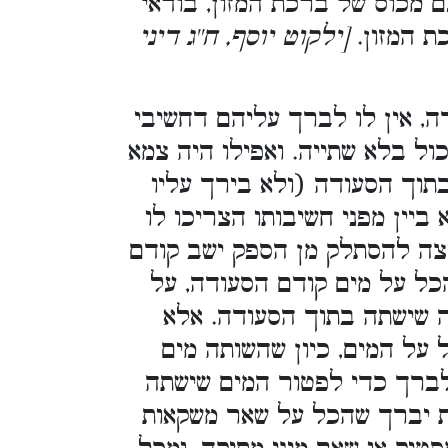
 מכוס של ברכת המזון, בודאי
 המזון.
[ילקוט יוסף, ח''ג דיני
, אין לו לברך עליהם דחשיבי
ל בלא שתייה. ואפילו היה צמא
בתוך הסעודה (ולא בירך עליו
ביין מפני חשיבותו הצריכו לו
צה להסתלק מן הספק ישב קודם
כל על מים קודם הסעודה, על
ה שישתה בתוך הסעודה. אלא
 על המים, כיון שהשותה מים
לברך כדי לפטור המים שישתה
ות יברך שהכל על שאר משקאות