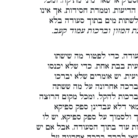
טיק או שאר מיני מתיקה. ומכל
דיעות, וממדת חסידות, אך אינו
שתות מים בתוך סעודה בלא
ת המזון וברכות עמוד קעב.
ודה, כדי לפטור מה שישתו
עית בבת אחת. כדי שלא יכנסו
ית, יש אומרים שלא יברכו
ברכה אחרונה על מה ששתה
 ברכות להקל, ומכל מקום הרוצה
אי דלא עבדינן ספק ספיקא
ולסמוך על ספק ספיקא, יש לו
ת עוד בתוך הסעודה, אבל אם יש
רשאי לברך ברכה אחרונה על