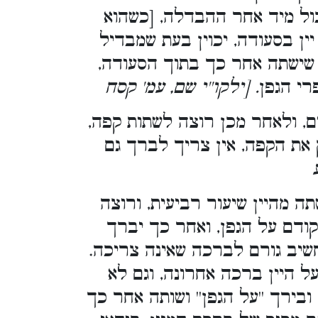
כול מיד אחר ההבדלה, [כשהוא
יין בסעודה, יכוין בעת שמבדיל
 שישתה אחר כך בתוך הסעודה,
רי הגפן
. [ילקו''י שם, עמ' קסח
, ולאחר מכן רוצה לשתות קפה,
את הקפה, אין צריך לברך גם
ה מהיין שיעור רביעית, ורוצה
ודם על הגפן, ואחר כך יברך
שיב גורם לברכה שאינה צריכה.
 היין ברכה אחרונה, וגם לא
ירך ''על הגפן'' ושותה אחר כך