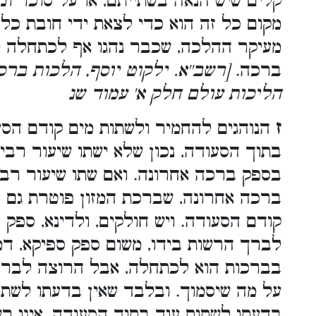
קלים שיש הנאה בשתייתם, או על סוכר ומס
מקום כל זה הוא כדי לצאת ידי חובת כל ה
מעיקר ההלכה, שכבר נהגו אף לכתחלה ל
ברכה.
[רשב''א. ילקוט יוסף, הלכות ברכ
הליכות עולם חלק א' עמוד שנ
ז
הנוהגים להחמיר ולשתות מים קודם הסע
בתוך הסעודה, נכון שלא ישתו שיעור רבי
בספק ברכה אחרונה. ואם שתו שיעור רביע
ברכה אחרונה, שברכת המזון פוטרת גם 
קודם הסעודה. ויש חולקים, ולדינא, ספק
לברך הרשות בידו, משום ספק ספיקא, דמ
בברכות הוא לכתחלה, אבל הרוצה לברך 
על מה שיסמוך. ובלבד שאין בדעתו לשתו
בדעתו לשתות עוד בתוך הסעודה, אינו 