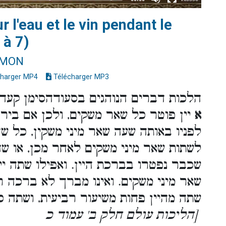
r l'eau et le vin pendant le
 à 7)
IMON
harger MP4
Télécharger MP3
הלכות דברים הנוהגים בסעודהסימן קעד -
א
יין פוטר כל שאר משקים, ולכן אם בירך 
לפניו באותה שעה שאר מיני משקין, כל ש
לשתות שאר מיני משקים לאחר מכן, או שהי
שכבר נפטרו בברכת היין. ואפילו שתה יי
שאר מיני משקים. ואינו מברך לא ברכה ר
שתה מהיין פחות משיעור רביעית, ושתה 
[הליכות עולם חלק ב' עמוד כ