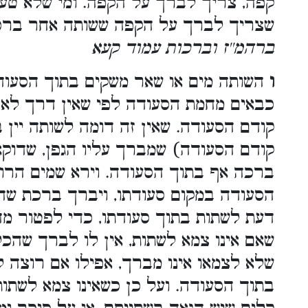
קפה, צריך לברך על הקפה. ומי שלא טעם
שצריך לברך על הקפה ששותה אחר ברכת
ברהמ''ז וברכות עמוד קעא
ו
השותה מים או שאר משקים בתוך הסעודה
כבאים מחמת הסעודה לפי שאין דרך לאכו
קודם הסעודה. שאין זה דומה לשותה יין 
קודם הסעודה) שמברך עליו הגפן, שדוקא 
ברכה אף בתוך הסעודה. וירא שמים הרו
הסעודה במקום סעודתו, ויברך ברכת שה
דעת לשתות בתוך סעודתו, כדי לפטור מ
שאם אינו צמא לשתות, אין לו לברך שהכל
שלא לצמאו אינו מברך, אפילו אם רוצה 
בתוך הסעודה. ועל כן כשאינו צמא לשת