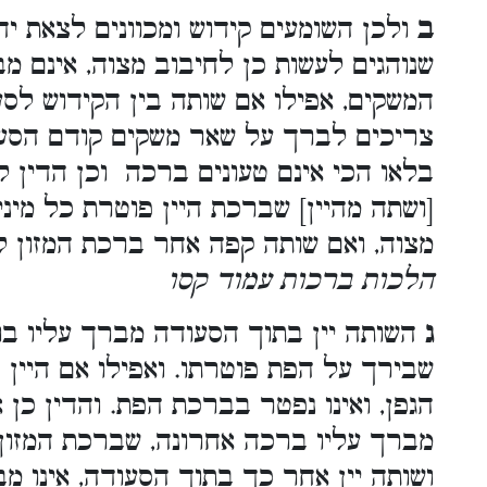
ב
ולכן השומעים קידוש ומכוונים לצאת ידי
שנוהגים לעשות כן לחיבוב מצוה, אינם מ
המשקים, אפילו אם שותה בין הקידוש לסע
צריכים לברך על שאר משקים קודם הסעו
בלאו הכי אינם טעונים ברכה וכן הדין ל
[ושתה מהיין] שברכת היין פוטרת כל מיני
מצוה, ואם שותה קפה אחר ברכת המזון ל
הלכות ברכות עמוד קסו
ג
השותה יין בתוך הסעודה מברך עליו בור
שבירך על הפת פוטרתו. ואפילו אם היין
הגפן, ואינו נפטר בברכת הפת. והדין כן א
מברך עליו ברכה אחרונה, שברכת המזון פ
ושותה יין אחר כך בתוך הסעודה, אינו מ