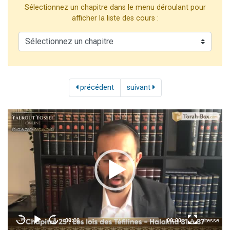
Sélectionnez un chapitre dans le menu déroulant pour
6 personnes viennent de nous rejoindre sur WhatsApp
afficher la liste des cours :
4 personnes viennent de faire un don pour Reloger Rivka, 6 enfants, victime de violences...
2 personnes viennent de faire un don pour 1 Journée de Vacances Pour les Enfants
4 personnes viennent de nous rejoindre sur WhatsApp
3 nouvelles musiques dans Torah-Box Music
précédent
suivant