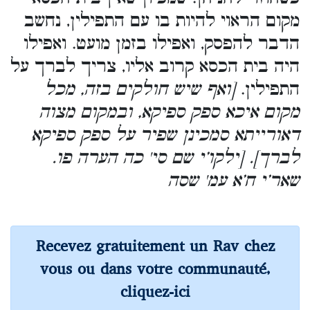
מקום הראוי להיות בו עם התפילין, נחשב
הדבר להפסק, ואפילו בזמן מועט. ואפילו
היה בית הכסא קרוב אליו, צריך לברך על
התפילין.
[ואף שיש חולקים בזה, מכל
מקום איכא ספק ספיקא, ובמקום מצוה
דאורייתא סמכינן שפיר על ספק ספיקא
לברך]. [ילקו’י שם סי' כה הערה פו.
שאר’י ח’א עמ' שסה
Recevez gratuitement un Rav chez
vous ou dans votre communauté,
cliquez-ici