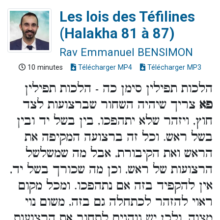
Les lois des Téfilines
(Halakha 81 à 87)
Rav Emmanuel BENSIMON
10 minutes
Télécharger MP4
Télécharger MP3
הלכות תפילין סימן כה - הלכות תפילין
פא
צריך שיהיה השחור שברצועות לצד
חוץ, ויזהר שלא יתהפכו, בין בשל יד ובין
בשל ראש. וכל זה ברצועה המקיפה את
הראש ואת הקיבורת, אבל מה שמשלשל
הרצועות של ראש, וכן מה שכורך בשל יד,
אין להקפיד בזה אם נתהפכו. ומכל מקום
ראוי להזהר לכתחלה גם בזה, משום נוי
מצוה, ולכן יש נוהגים לתחוב את הרצועות